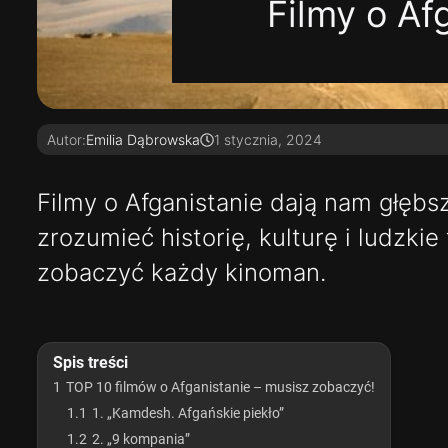
Filmy o Af
Autor:
Emilia Dąbrowska
1 stycznia, 2024
Filmy o Afganistanie dają nam głębs
zrozumieć historię, kulturę i ludzki
zobaczyć każdy kinoman.
Spis treści
1
TOP 10 filmów o Afganistanie – musisz zobaczyć!
1.1
1. „Kamdesh. Afgańskie piekło”
1.2
2. „9 kompania”