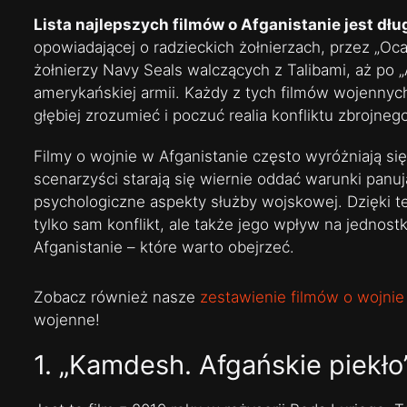
Lista najlepszych filmów o Afganistanie jest dłu
opowiadającej o radzieckich żołnierzach, przez „Oc
żołnierzy Navy Seals walczących z Talibami, aż po „A
amerykańskiej armii. Każdy z tych filmów wojennyc
głębiej zrozumieć i poczuć realia konfliktu zbrojneg
Filmy o wojnie w Afganistanie często wyróżniają s
scenarzyści starają się wiernie oddać warunki panuj
psychologiczne aspekty służby wojskowej. Dzięki 
tylko sam konflikt, ale także jego wpływ na jednost
Afganistanie – które warto obejrzeć.
Zobacz również nasze
zestawienie filmów o wojni
wojenne!
1. „Kamdesh. Afgańskie piekło