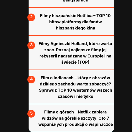
Filmy hiszpańskie Netflixa – TOP 10
hitów platformy dla fanów
hiszpańskiego kina
Filmy Agnieszki Holland, które warto
znać. Poznaj najlepsze filmy jej
reżyserii nagradzane w Europie i na
świecie [TOP]
Film o Indianach – który z obrazów
dzikiego zachodu warto zobaczyć?
Sprawdź TOP 10 westernów wszech
czasów i nie tylko
Filmy o górach – Netflix zabiera
widzów na górskie szczyty. Oto 7
wspaniałych produkcji o wspinaczce