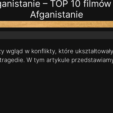
ganistanie – TOP 10 filmów
Afganistanie
zy wgląd w konflikty, które ukształtował
e tragedie. W tym artykule przedstawiam