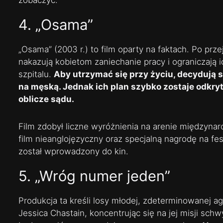
zobaczyć.
4. „Osama”
„Osama” (2003 r.) to film oparty na faktach. Po prze
nakazują kobietom zaniechanie pracy i ograniczają 
szpitalu.
Aby utrzymać się przy życiu, decydują 
na męską. Jednak ich plan szybko zostaje odkry
oblicze sądu.
Film zdobył liczne wyróżnienia na arenie międzynar
film nieanglojęzyczny oraz specjalną nagrodę na fe
został wprowadzony do kin.
5. „Wróg numer jeden”
Produkcja ta kreśli losy młodej, zdeterminowanej ag
Jessica Chastain, koncentrując się na jej misji sc