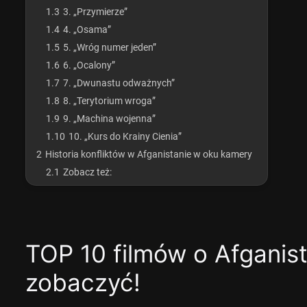
1.3
3. „Przymierze”
1.4
4. „Osama”
1.5
5. „Wróg numer jeden”
1.6
6. „Ocalony”
1.7
7. „Dwunastu odważnych”
1.8
8. „Terytorium wroga”
1.9
9. „Machina wojenna”
1.10
10. „Kurs do Krainy Cienia”
2
Historia konfliktów w Afganistanie w oku kamery
2.1
Zobacz też:
TOP 10 filmów o Afganist
zobaczyć!