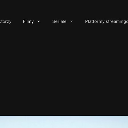
ktorzy
Filmy
Seriale
Platformy streaming