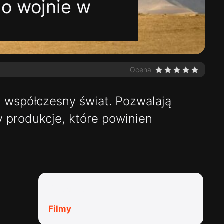
 o wojnie w
Ocena
y współczesny świat. Pozwalają
y produkcje, które powinien
Kategorie:
Filmy