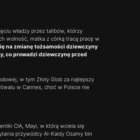
jęciu władzy przez talibów, którzy
ich wolność, matka z córką tracą pracę w
się na zmianę tożsamości dziewczyny
ty, co prowadzi dziewczynę przed
odowej, w tym Złoty Glob za najlepszy
stiwalu w Cannes, choć w Polsce nie
entki CIA, Mayi, w którą wciela się
hwytania przywódcy Al-Kaidy Osamy bin