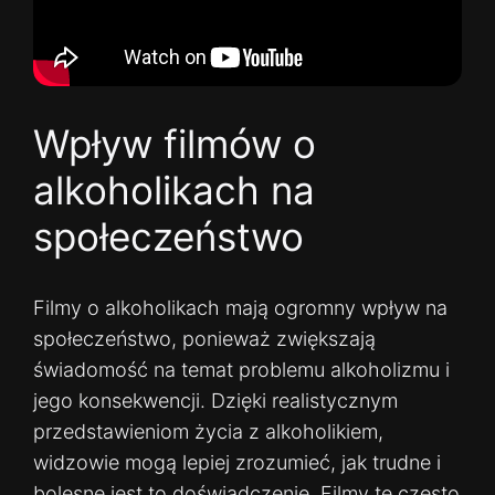
Wpływ filmów o
alkoholikach na
społeczeństwo
Filmy o alkoholikach mają ogromny wpływ na
społeczeństwo, ponieważ zwiększają
świadomość na temat problemu alkoholizmu i
jego konsekwencji. Dzięki realistycznym
przedstawieniom życia z alkoholikiem,
widzowie mogą lepiej zrozumieć, jak trudne i
bolesne jest to doświadczenie. Filmy te często