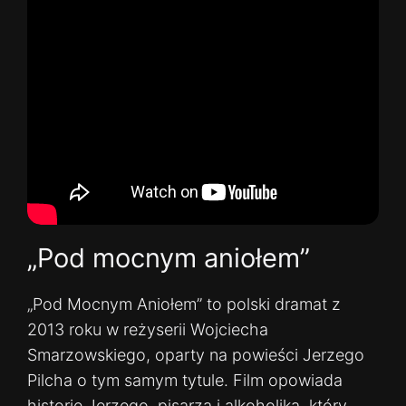
„Pod mocnym aniołem”
„Pod Mocnym Aniołem” to polski dramat z
2013 roku w reżyserii Wojciecha
Smarzowskiego, oparty na powieści Jerzego
Pilcha o tym samym tytule. Film opowiada
historię Jerzego, pisarza i alkoholika, który