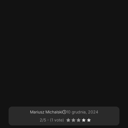
Mariusz Michalski
10 grudnia, 2024
2/5 - (1 vote)