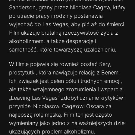
Sanderson, grany przez Nicolasa Cage’a, który
po utracie pracy i rodziny postanawia
wyjechać do Las Vegas, aby pić aż do śmierci.
Film ukazuje brutalną rzeczywistość życia z
alkoholizmem, a także desperację i
samotność, które towarzyszą uzależnieniu.
W filmie pojawia się również postać Sery,
prostytutki, która nawiązuje relację z Benem.
Ich związek jest pełen bólu i trudnych emocji,
ale także wzajemnego zrozumienia i wsparcia.
„Leaving Las Vegas” zdobył uznanie krytyków i
przyniósł Nicolasowi Cage’owi Oscara za
najlepszą rolę męską. Film ten jest często
wymieniany jako jedno z najważniejszych dzieł
ukazujących problem alkoholizmu.