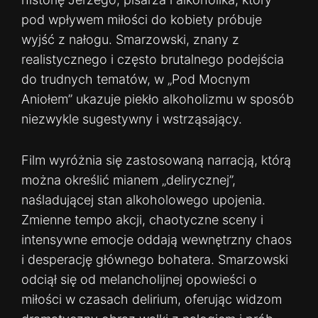
pod wpływem miłości do kobiety próbuje
wyjść z nałogu. Smarzowski, znany z
realistycznego i często brutalnego podejścia
do trudnych tematów, w „Pod Mocnym
Aniołem” ukazuje piekło alkoholizmu w sposób
niezwykle sugestywny i wstrząsający.
Film wyróżnia się zastosowaną narracją, którą
można określić mianem „delirycznej”,
naśladującej stan alkoholowego upojenia.
Zmienne tempo akcji, chaotyczne sceny i
intensywne emocje oddają wewnętrzny chaos
i desperację głównego bohatera. Smarzowski
odciął się od melancholijnej opowieści o
miłości w czasach delirium, oferując widzom