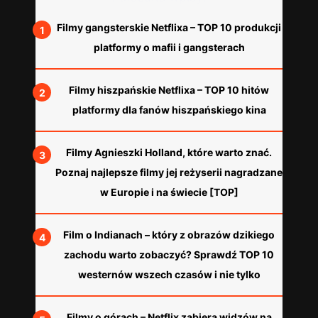
Filmy gangsterskie Netflixa – TOP 10 produkcji
platformy o mafii i gangsterach
Filmy hiszpańskie Netflixa – TOP 10 hitów
platformy dla fanów hiszpańskiego kina
Filmy Agnieszki Holland, które warto znać.
Poznaj najlepsze filmy jej reżyserii nagradzane
w Europie i na świecie [TOP]
Film o Indianach – który z obrazów dzikiego
zachodu warto zobaczyć? Sprawdź TOP 10
westernów wszech czasów i nie tylko
Filmy o górach – Netflix zabiera widzów na