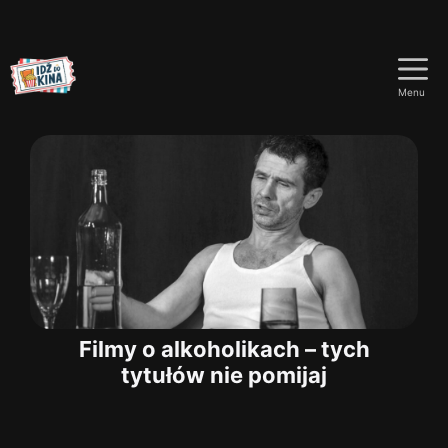
Przejdź
do
Menu
treści
Filmy o alkoholikach – tych
tytułów nie pomijaj