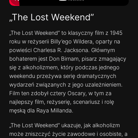
„The Lost Weekend”
„The Lost Weekend” to klasyczny film z 1945
roku w reżyserii Billy’ego Wildera, oparty na
powieści Charlesa R. Jacksona. Głównym
bohaterem jest Don Birnam, pisarz zmagający
się z alkoholizmem, który podczas jednego
weekendu przeżywa serię dramatycznych
wydarzeń związanych z jego uzależnieniem.
Film ten zdobył cztery Oscary, w tym za
najlepszy film, reżyserię, scenariusz i rolę
męską dla Raya Millanda.
„The Lost Weekend” ukazuje, jak alkoholizm
może zniszczyć życie zawodowe i osobiste, a