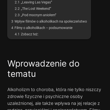
2.1
„Leaving Las Vegas”
2.2
„The Lost Weekend”
2.3
„Pod mocnym aniołem”
3
Wpływ filmów o alkoholikach na społeczeństwo
4
Filmy o alkoholikach – podsumowanie
4.1
Zobacz też:
Wprowadzenie do
tematu
Alkoholizm to choroba, która nie tylko niszczy
zdrowie fizyczne i psychiczne osoby
uzależnionej, ale także wpływa na jej relacje z