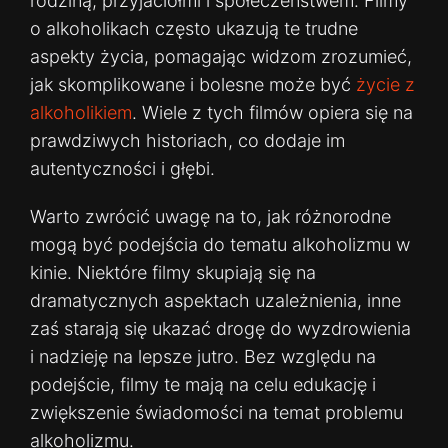
rodziną, przyjaciółmi i społeczeństwem. Filmy
o alkoholikach często ukazują te trudne
aspekty życia, pomagając widzom zrozumieć,
jak skomplikowane i bolesne może być
życie z
alkoholikiem
. Wiele z tych filmów opiera się na
prawdziwych historiach, co dodaje im
autentyczności i głębi.
Warto zwrócić uwagę na to, jak różnorodne
mogą być podejścia do tematu alkoholizmu w
kinie. Niektóre filmy skupiają się na
dramatycznych aspektach uzależnienia, inne
zaś starają się ukazać drogę do wyzdrowienia
i nadzieję na lepsze jutro. Bez względu na
podejście, filmy te mają na celu edukację i
zwiększenie świadomości na temat problemu
alkoholizmu.