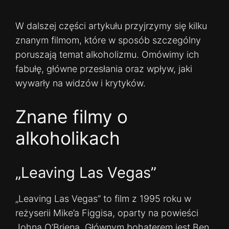
W dalszej części artykułu przyjrzymy się kilku
znanym filmom, które w sposób szczególny
poruszają temat alkoholizmu. Omówimy ich
fabułę, główne przesłania oraz wpływ, jaki
wywarły na widzów i krytyków.
Znane filmy o
alkoholikach
„Leaving Las Vegas”
„Leaving Las Vegas” to film z 1995 roku w
reżyserii Mike’a Figgisa, oparty na powieści
Johna O’Briena. Głównym bohaterem jest Ben