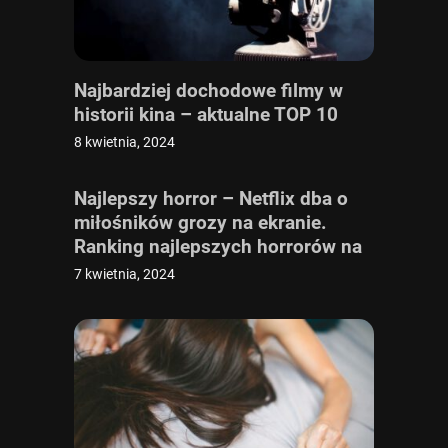
Najbardziej dochodowe filmy w
historii kina – aktualne TOP 10
8 kwietnia, 2024
Najlepszy horror – Netflix dba o
miłośników grozy na ekranie.
Ranking najlepszych horrorów na
Netflixie
7 kwietnia, 2024