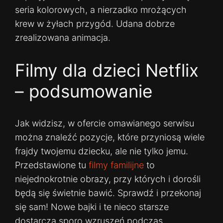
seria kolorowych, a nierzadko mrożących
krew w żyłach przygód. Udana dobrze
zrealizowana animacja.
Filmy dla dzieci Netflix
– podsumowanie
Jak widzisz, w ofercie omawianego serwisu
można znaleźć pozycje, które przyniosą wiele
frajdy twojemu dziecku, ale nie tylko jemu.
Przedstawione tu
filmy familijne
to
niejednokrotnie obrazy, przy których i dorośli
będą się świetnie bawić. Sprawdź i przekonaj
się sam! Nowe bajki i te nieco starsze
dostarczą sporo wzruszeń podczas