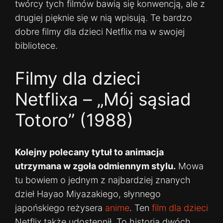
twórcy tych filmów bawią się konwencją, ale z
drugiej pięknie się w nią wpisują. Te bardzo
dobre filmy dla dzieci Netflix ma w swojej
bibliotece.
Filmy dla dzieci
Netflixa – „Mój sąsiad
Totoro” (1988)
Kolejny polecany tytuł to animacja
utrzymana w zgoła odmiennym stylu.
Mowa
tu bowiem o jednym z najbardziej znanych
dzieł Hayao Miyazakiego, słynnego
japońskiego reżysera
anime
. Ten
film dla dzieci
Netflix także udostępnił. To historia dwóch