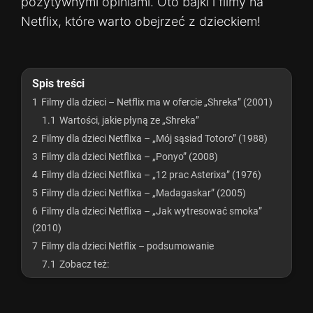
pozytywnymi opiniami. Oto bajki i filmy na
Netflix, które warto obejrzeć z dzieckiem!
Spis treści
1
Filmy dla dzieci – Netflix ma w ofercie „Shreka” (2001)
1.1
Wartości, jakie płyną ze „Shreka”
2
Filmy dla dzieci Netflixa – „Mój sąsiad Totoro” (1988)
3
Filmy dla dzieci Netflixa – „Ponyo” (2008)
4
Filmy dla dzieci Netflixa – „12 prac Asterixa” (1976)
5
Filmy dla dzieci Netflixa – „Madagaskar” (2005)
6
Filmy dla dzieci Netflixa – „Jak wytresować smoka”
(2010)
7
Filmy dla dzieci Netflix – podsumowanie
7.1
Zobacz też: