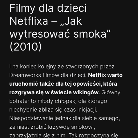
Filmy dla dzieci
Netflixa – „Jak
wytresować smoka”
(2010)
I na koniec kolejny ze stworzonych przez
Dreamworks filmów dla dzieci.
Netflix warto
uruchomić także dla tej opowieści, która
rozgrywa się w świecie wikingów.
Główny
bohater to młody chłopak, dla którego
niechybnie zbliża się czas inicjacji.
Niespodziewanie jednak dla siebie samego,
zamiast zrobić krzywdę smokowi,
zaprzyjaźnia się z nim. Tak rozpoczyna się