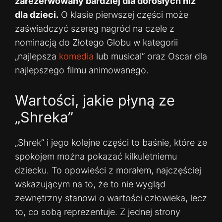
zarezerwowany bardziej dla dorosłych niż
dla dzieci.
O klasie pierwszej części może
zaświadczyć szereg nagród na czele z
nominacją do Złotego Globu w kategorii
„najlepsza
komedia
lub musical” oraz Oscar dla
najlepszego filmu animowanego.
Wartości, jakie płyną ze
„Shreka”
„Shrek” i jego kolejne części to baśnie, które ze
spokojem można pokazać kilkuletniemu
dziecku. To opowieści z morałem, najczęściej
wskazującym na to, że to nie wygląd
zewnętrzny stanowi o wartości człowieka, lecz
to, co sobą reprezentuje. Z jednej strony