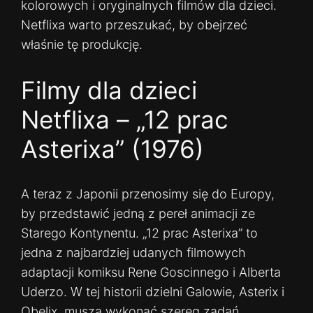
kolorowych i oryginalnych filmów dla dzieci.
Netflixa warto przeszukać, by obejrzeć
właśnie tę produkcję.
Filmy dla dzieci
Netflixa – „12 prac
Asterixa” (1976)
A teraz z Japonii przenosimy się do Europy,
by przedstawić jedną z pereł animacji ze
Starego Kontynentu. „12 prac Asterixa” to
jedna z najbardziej udanych filmowych
adaptacji komiksu Rene Goscinnego i Alberta
Uderzo. W tej historii dzielni Galowie, Asterix i
Obelix, muszą wykonać szereg zadań