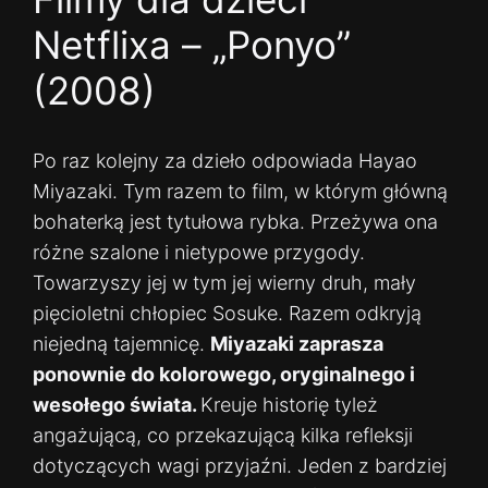
Netflixa – „Ponyo”
(2008)
Po raz kolejny za dzieło odpowiada Hayao
Miyazaki. Tym razem to film, w którym główną
bohaterką jest tytułowa rybka. Przeżywa ona
różne szalone i nietypowe przygody.
Towarzyszy jej w tym jej wierny druh, mały
pięcioletni chłopiec Sosuke. Razem odkryją
niejedną tajemnicę.
Miyazaki zaprasza
ponownie do kolorowego, oryginalnego i
wesołego świata.
Kreuje historię tyleż
angażującą, co przekazującą kilka refleksji
dotyczących wagi przyjaźni. Jeden z bardziej