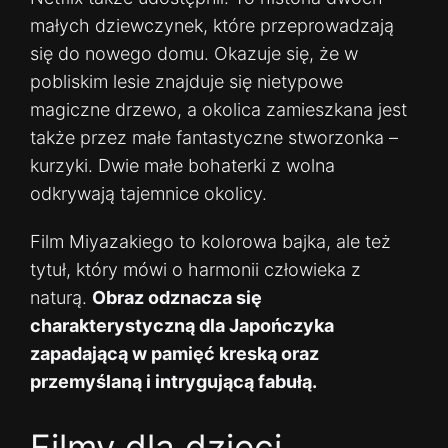
małych dziewczynek, które przeprowadzają
się do nowego domu. Okazuje się, że w
pobliskim lesie znajduje się nietypowe
magiczne drzewo, a okolica zamieszkana jest
także przez małe fantastyczne stworzonka –
kurzyki. Dwie małe bohaterki z wolna
odkrywają tajemnice okolicy.
Film Miyazakiego to kolorowa bajka, ale też
tytuł, który mówi o harmonii człowieka z
naturą.
Obraz odznacza się
charakterystyczną dla Japończyka
zapadającą w pamięć kreską oraz
przemyślaną i intrygującą fabułą.
Filmy dla dzieci