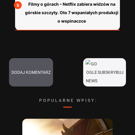
Filmy o górach – Netflix zabiera widzów na
górskie szczyty. Oto 7 wspaniałych produkcji
o wspinaczce
DODAJ KOMENTARZ
SUBSKRYBUJ
POPULARNE WPISY: