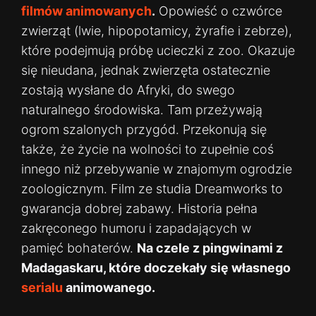
filmów animowanych
.
Opowieść o czwórce
zwierząt (lwie, hipopotamicy, żyrafie i zebrze),
które podejmują próbę ucieczki z zoo. Okazuje
się nieudana, jednak zwierzęta ostatecznie
zostają wysłane do Afryki, do swego
naturalnego środowiska. Tam przeżywają
ogrom szalonych przygód. Przekonują się
także, że życie na wolności to zupełnie coś
innego niż przebywanie w znajomym ogrodzie
zoologicznym. Film ze studia Dreamworks to
gwarancja dobrej zabawy. Historia pełna
zakręconego humoru i zapadających w
pamięć bohaterów.
Na czele z pingwinami z
Madagaskaru, które doczekały się własnego
serialu
animowanego.