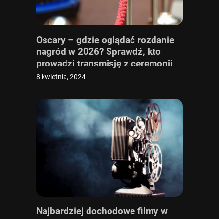
Oscary – gdzie oglądać rozdanie
nagród w 2026? Sprawdź, kto
prowadzi transmisję z ceremonii
online i w TV
8 kwietnia, 2024
Najbardziej dochodowe filmy w