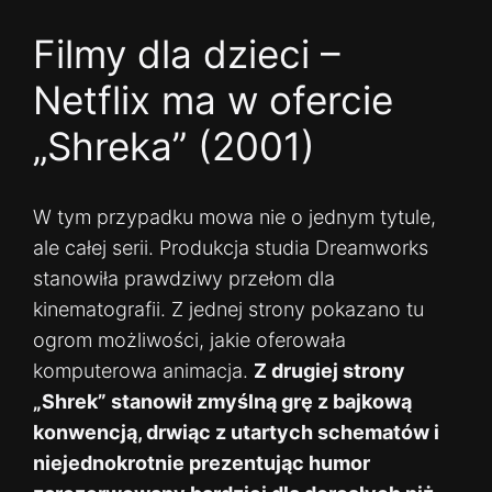
Filmy dla dzieci –
Netflix ma w ofercie
„Shreka” (2001)
W tym przypadku mowa nie o jednym tytule,
ale całej serii. Produkcja studia Dreamworks
stanowiła prawdziwy przełom dla
kinematografii. Z jednej strony pokazano tu
ogrom możliwości, jakie oferowała
komputerowa animacja.
Z drugiej strony
„Shrek” stanowił zmyślną grę z bajkową
konwencją, drwiąc z utartych schematów i
niejednokrotnie prezentując humor