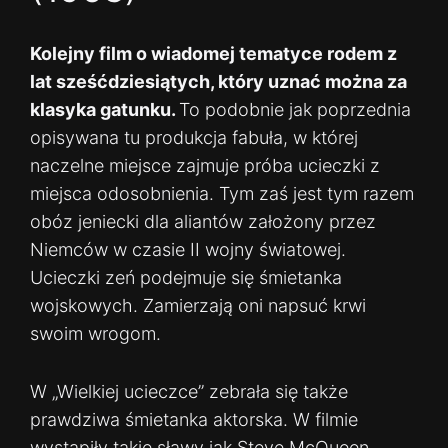
Kolejny film o wiadomej tematyce rodem z
lat sześćdziesiątych, który uznać można za
klasyka gatunku.
To podobnie jak poprzednia
opisywana tu produkcja fabuła, w której
naczelne miejsce zajmuje próba ucieczki z
miejsca odosobnienia. Tym zaś jest tym razem
obóz jeniecki dla aliantów założony przez
Niemców w czasie II wojny światowej.
Ucieczki zeń podejmuje się śmietanka
wojskowych. Zamierzają oni napsuć krwi
swoim wrogom.
W „Wielkiej ucieczce” zebrała się także
prawdziwa śmietanka aktorska. W filmie
wystąpiły takie sławy jak Steve McQueen,