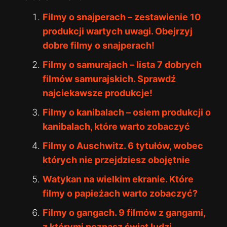
Filmy o snajperach – zestawienie 10
produkcji wartych uwagi. Obejrzyj
dobre filmy o snajperach!
Filmy o samurajach – lista 7 dobrych
filmów samurajskich. Sprawdź
najciekawsze produkcje!
Filmy o kanibalach – osiem produkcji o
kanibalach, które warto zobaczyć
Filmy o Auschwitz. 6 tytułów, wobec
których nie przejdziesz obojętnie
Watykan na wielkim ekranie. Które
filmy o papieżach warto zobaczyć?
Filmy o gangach. 9 filmów z gangami,
z którymi poznasz świat ludzi