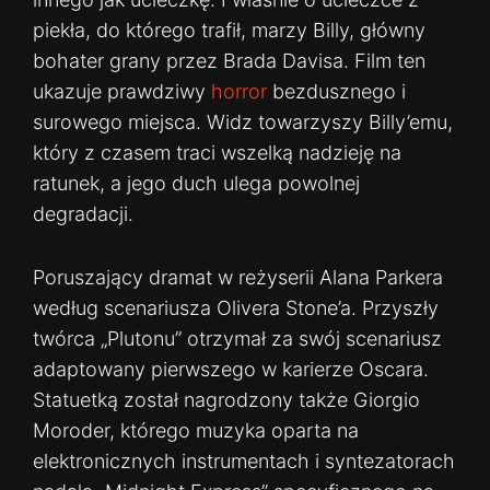
piekła, do którego trafił, marzy Billy, główny
bohater grany przez Brada Davisa. Film ten
ukazuje prawdziwy
horror
bezdusznego i
surowego miejsca. Widz towarzyszy Billy’emu,
który z czasem traci wszelką nadzieję na
ratunek, a jego duch ulega powolnej
degradacji.
Poruszający dramat w reżyserii Alana Parkera
według scenariusza Olivera Stone’a. Przyszły
twórca „Plutonu” otrzymał za swój scenariusz
adaptowany pierwszego w karierze Oscara.
Statuetką został nagrodzony także Giorgio
Moroder, którego muzyka oparta na
elektronicznych instrumentach i syntezatorach