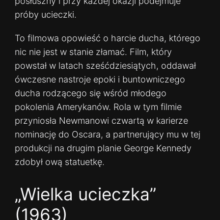
posłuszny i przy każdej okazji podejmuje
próby ucieczki.
To filmowa opowieść o harcie ducha, którego
nic nie jest w stanie złamać. Film, który
powstał w latach sześćdziesiątych, oddawał
ówczesne nastroje epoki i buntowniczego
ducha rodzącego się wśród młodego
pokolenia Amerykanów. Rola w tym filmie
przyniosła Newmanowi czwartą w karierze
nominację do Oscara, a partnerujący mu w tej
produkcji na drugim planie George Kennedy
zdobył ową statuetkę.
„Wielka ucieczka”
(1963)