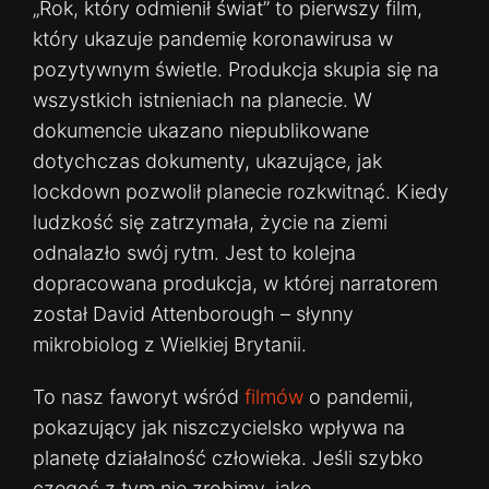
„Rok, który odmienił świat” to pierwszy film,
który ukazuje pandemię koronawirusa w
pozytywnym świetle. Produkcja skupia się na
wszystkich istnieniach na planecie. W
dokumencie ukazano niepublikowane
dotychczas dokumenty, ukazujące, jak
lockdown pozwolił planecie rozkwitnąć. Kiedy
ludzkość się zatrzymała, życie na ziemi
odnalazło swój rytm. Jest to kolejna
dopracowana produkcja, w której narratorem
został David Attenborough – słynny
mikrobiolog z Wielkiej Brytanii.
To nasz faworyt wśród
filmów
o pandemii,
pokazujący jak niszczycielsko wpływa na
planetę działalność człowieka. Jeśli szybko
czegoś z tym nie zrobimy, jako