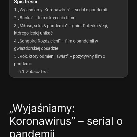
Spis treści
1
„Wyjaśniamy: Koronawirus” – serial o pandemii
2
„Bańka” – film o kręceniu filmu
3
„Miłość, seks & pandemia” – gniot Patryka Vegi,
którego lepiej unikać
4
„Songbird Rozdzieleni” – film o pandemii w
gwiazdorskiej obsadzie
5
„Rok, który odmienił świat” – pozytywny film o
pandemii
5.1
Zobacz też:
„Wyjaśniamy:
Koronawirus” – serial o
pandemii