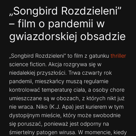
„Songbird Rozdzieleni”
– film o pandemii w
gwiazdorskiej obsadzie
„Songbird Rozdzieleni” to film z gatunku
thriller
science fiction. Akcja rozgrywa się w
niedalekiej przyszłości. Trwa czwarty rok
pandemii, mieszkańcy muszą regularnie
kontrolować temperaturę ciała, a osoby chore
umieszczane są w obozach, z których nikt już
nie wraca. Niko (K.J. Apa) jest kurierem w tym
dystopijnym mieście, który może swobodnie
się poruszać, ponieważ jest odporny na
śmiertelny patogen wirusa. W momencie, kiedy