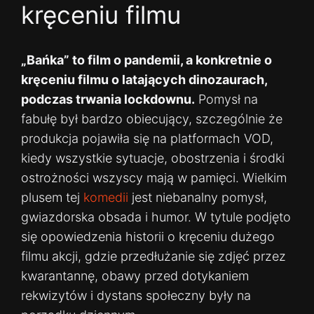
kręceniu filmu
„Bańka” to film o pandemii, a konkretnie o
kręceniu filmu o latających dinozaurach,
podczas trwania lockdownu.
Pomysł na
fabułę był bardzo obiecujący, szczególnie że
produkcja pojawiła się na platformach VOD,
kiedy wszystkie sytuacje, obostrzenia i środki
ostrożności wszyscy mają w pamięci. Wielkim
plusem tej
komedii
jest niebanalny pomysł,
gwiazdorska obsada i humor. W tytule podjęto
się opowiedzenia historii o kręceniu dużego
filmu akcji, gdzie przedłużanie się zdjęć przez
kwarantannę, obawy przed dotykaniem
rekwizytów i dystans społeczny były na