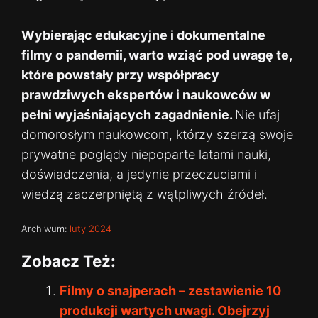
Wybierając edukacyjne i dokumentalne
filmy o pandemii, warto wziąć pod uwagę te,
które powstały przy współpracy
prawdziwych ekspertów i naukowców w
pełni wyjaśniających zagadnienie.
Nie ufaj
domorosłym naukowcom, którzy szerzą swoje
prywatne poglądy niepoparte latami nauki,
doświadczenia, a jedynie przeczuciami i
wiedzą zaczerpniętą z wątpliwych źródeł.
Archiwum:
luty 2024
Zobacz Też:
Filmy o snajperach – zestawienie 10
produkcji wartych uwagi. Obejrzyj