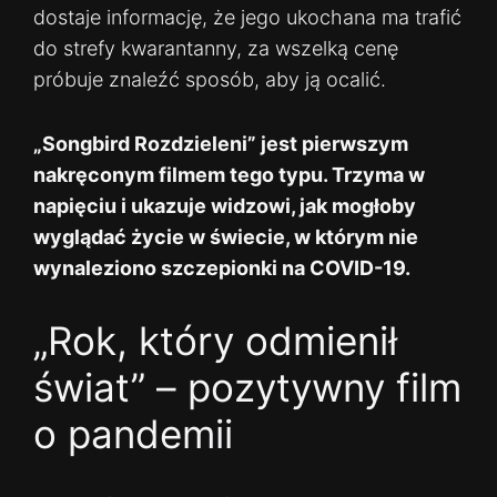
dostaje informację, że jego ukochana ma trafić
do strefy kwarantanny, za wszelką cenę
próbuje znaleźć sposób, aby ją ocalić.
„Songbird Rozdzieleni” jest pierwszym
nakręconym filmem tego typu. Trzyma w
napięciu i ukazuje widzowi, jak mogłoby
wyglądać życie w świecie, w którym nie
wynaleziono szczepionki na COVID-19.
„Rok, który odmienił
świat” – pozytywny film
o pandemii