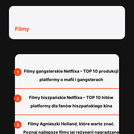
Kategorie:
Filmy
Polecane wpisy:
Filmy gangsterskie Netflixa – TOP 10 produkcji
platformy o mafii i gangsterach
Filmy hiszpańskie Netflixa – TOP 10 hitów
platformy dla fanów hiszpańskiego kina
Filmy Agnieszki Holland, które warto znać.
Poznaj najlepsze filmy jej reżyserii nagradzane