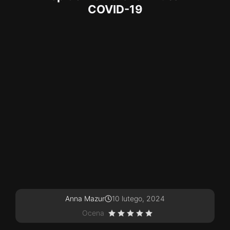
COVID-19
Anna Mazur
10 lutego, 2024
Ocena