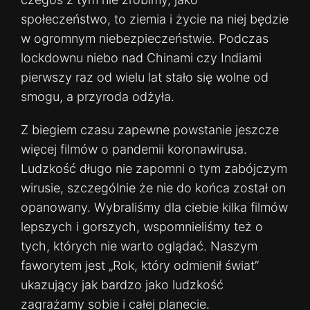
społeczeństwo, to ziemia i życie na niej będzie
w ogromnym niebezpieczeństwie. Podczas
lockdownu niebo nad Chinami czy Indiami
pierwszy raz od wielu lat stało się wolne od
smogu, a przyroda odżyła.
Z biegiem czasu zapewne powstanie jeszcze
więcej filmów o pandemii koronawirusa.
Ludzkość długo nie zapomni o tym zabójczym
wirusie, szczególnie że nie do końca został on
opanowany. Wybraliśmy dla ciebie kilka filmów
lepszych i gorszych, wspomnieliśmy też o
tych, których nie warto oglądać. Naszym
faworytem jest „Rok, który odmienił świat”
ukazujący jak bardzo jako ludzkość
zagrażamy sobie i całej planecie.