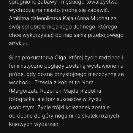
spragnione zabawy i męskiego towarzystwa
wychodzą na miasto trochę się zabawić.
Ambitna dziennikarka Kaja (Anna Mucha) za
swój cel obrała niejakiego Johnego, którego
chce wykorzystać do napisania przebojowego
artykułu.
Silna prokuratorka Olga, której życie rodzinne i
feministyczne poglądy zostaną wystawione na
próbę, gdy pozna przystojnego mężczyznę ze
wschodu. Trzecia z kobiet to Nora
(Małgorzata Rozenek-Majdan) zdolna
fotografka, ale bez sukcesów w życiu
osobistym. Życie trójki koleżanek zostaje
obrócone do góry nogami na skutek różnych
losowych wydarzeń.