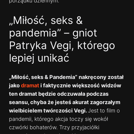
porządku dziennym.
„Miłość, seks &
pandemia” – gniot
Patryka Vegi, którego
lepiej unikać
„Miłość, seks & Pandemia” nakręcony został
jako
dramat
i faktycznie większość widzów
ten dramat będzie odczuwała podczas
seansu, chyba że jesteś akurat zagorzałym
wielbicielem twórczości Vegi.
Jest to film o
pandemii, którego akcja toczy się wokół
czwórki bohaterów. Trzy przyjaciółki