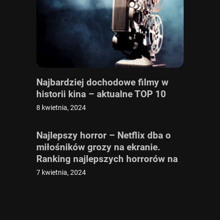
Najbardziej dochodowe filmy w
historii kina – aktualne TOP 10
8 kwietnia, 2024
Najlepszy horror – Netflix dba o
miłośników grozy na ekranie.
Ranking najlepszych horrorów na
Netflixie
7 kwietnia, 2024