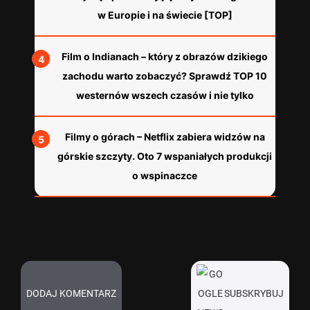
w Europie i na świecie [TOP]
Film o Indianach – który z obrazów dzikiego
zachodu warto zobaczyć? Sprawdź TOP 10
westernów wszech czasów i nie tylko
Filmy o górach – Netflix zabiera widzów na
górskie szczyty. Oto 7 wspaniałych produkcji
o wspinaczce
DODAJ KOMENTARZ
SUBSKRYBUJ