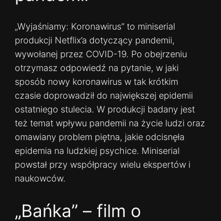
„Wyjaśniamy: Koronawirus” to miniserial
produkcji Netflix’a dotyczący pandemii,
wywołanej przez COVID-19. Po obejrzeniu
otrzymasz odpowiedź na pytanie, w jaki
sposób nowy koronawirus w tak krótkim
czasie doprowadził do największej epidemii
ostatniego stulecia. W produkcji badany jest
też temat wpływu pandemii na życie ludzi oraz
omawiany problem piętna, jakie odcisnęła
epidemia na ludzkiej psychice. Miniserial
powstał przy współpracy wielu ekspertów i
naukowców.
„Bańka” – film o