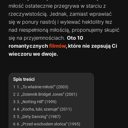
miłość ostatecznie przegrywa w starciu z
rzeczywistością. Jednak, zamiast wprawiać
się w ponury nastrój i wylewać hektolitry łez
nad niespełnioną miłością, proponujemy skupić
się na przyjemnościach.
Oto 10
romantycznych
filmów
, które nie zepsują Ci
wieczoru we dwoje.
Spis treści
1
1. „To właśnie miłość” (2003)
2
2. „Dziennik Bridget Jones” (2001)
3
3. „Notting Hill” (1999)
4
4. „Kocha, lubi, szanuje” (2011)
5
5. „Dirty Dancing” (1987)
6
6. „Przed wschodem słońca” (1995)