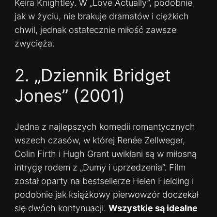
Keira Knightley. W „Love Actually”, podobnie
jak w życiu, nie brakuje dramatów i ciężkich
chwil, jednak ostatecznie miłość zawsze
zwycięża.
2. „Dziennik Bridget
Jones” (2001)
Jedna z najlepszych komedii romantycznych
wszech czasów, w której Renée Zellweger,
Colin Firth i Hugh Grant uwikłani są w miłosną
intrygę rodem z „Dumy i uprzedzenia”. Film
został oparty na bestsellerze Helen Fielding i
podobnie jak książkowy pierwowzór doczekał
się dwóch kontynuacji.
Wszystkie są idealne