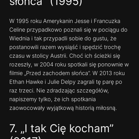
słońca” (1995)
W 1995 roku Amerykanin Jesse i Francuzka
Celine przypadkowo poznali się w pociągu do
Wiednia i tak przypadli sobie do gustu, że
postanowili razem wysiąść i spędzić trochę
czasu w stolicy Austrii. Choć ich ścieżki się
rozeszły, w 2004 roku spotkali się ponownie w
filmie „Przed zachodem słońca”. W 2013 roku
Ethan Hawke i Julie Delpy zagrali tę parę po
raz trzeci. Nie zdradzając szczegółów,
napiszemy tylko, że ich spotkania
zaowocowały wyjątkową historią miłosną.
7. „I tak Cię kocham”