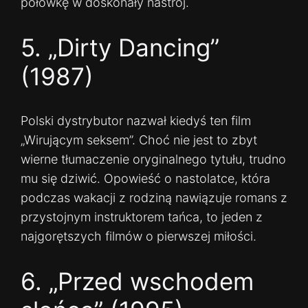
połówkę w doskonały nastrój.
5. „Dirty Dancing”
(1987)
Polski dystrybutor nazwał kiedyś ten film
„Wirującym seksem”. Choć nie jest to zbyt
wierne tłumaczenie oryginalnego tytułu, trudno
mu się dziwić. Opowieść o nastolatce, która
podczas wakacji z rodziną nawiązuje romans z
przystojnym instruktorem tańca, to jeden z
najgorętszych filmów o pierwszej miłości.
6. „Przed wschodem