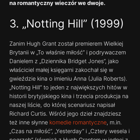
na romantyczny wieczór we dwoje.
3. „Notting Hill” (1999)
Zanim Hugh Grant został premierem Wielkiej
Brytanii w „To właśnie miłość” i podrywaczem
Danielem z „Dziennika Bridget Jones”, jako
właściciel małej księgarni zakochał się w
gwieździe kina o imieniu Anna (Julia Roberts).
„Notting Hill” to jeden z największych hitów w
historii brytyjskiego kina i trzecia produkcja na
naszej liście, do której scenariusz napisał
Richard Curtis. Wśród jego dzieł znajdziesz
też inne słynne
komedie romantyczne
, m.in.
„Czas na miłość”, „Yesterday” i „Cztery wesela i
pogrzeb” (również z Hugh Grantem w jednej z