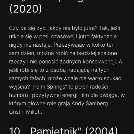
(2020)
Czy da się żyć, jakby nie było jutra? Tak, jeśli
utknie się w pętli czasowej i jutro faktycznie
nigdy nie nastaje. Przeżywając w kółko ten
sam dzień, można robić najbardziej szalone
rzeczy i nie ponosić żadnych konsekwencji. A
jeśli robi się to z osobą nadającą na tych
samych falach, może wcale nie warto szukać
wyjścia? „Palm Springs” to pełen radości,
humoru i pozytywnej energii film dla dwojga, w
którym główne role grają Andy Samberg i
Cristin Milioti.
10. „Pamiętnik” (2004)