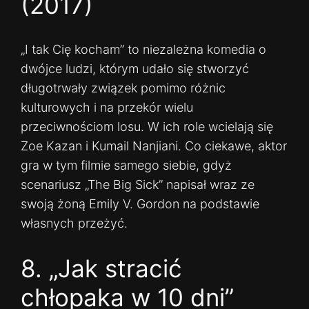
(2017)
„I tak Cię kocham” to niezależna komedia o
dwójce ludzi, którym udało się stworzyć
długotrwały związek pomimo różnic
kulturowych i na przekór wielu
przeciwnościom losu. W ich role wcielają się
Zoe Kazan i Kumail Nanjiani. Co ciekawe, aktor
gra w tym filmie samego siebie, gdyż
scenariusz „The Big Sick” napisał wraz ze
swoją żoną Emily V. Gordon na podstawie
własnych przeżyć.
8. „Jak stracić
chłopaka w 10 dni”