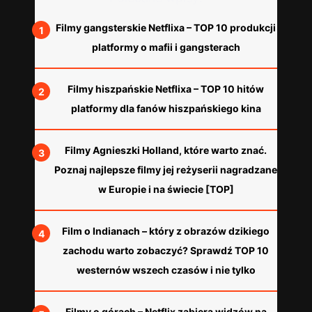
Filmy gangsterskie Netflixa – TOP 10 produkcji
platformy o mafii i gangsterach
Filmy hiszpańskie Netflixa – TOP 10 hitów
platformy dla fanów hiszpańskiego kina
Filmy Agnieszki Holland, które warto znać.
Poznaj najlepsze filmy jej reżyserii nagradzane
w Europie i na świecie [TOP]
Film o Indianach – który z obrazów dzikiego
zachodu warto zobaczyć? Sprawdź TOP 10
westernów wszech czasów i nie tylko
Filmy o górach – Netflix zabiera widzów na