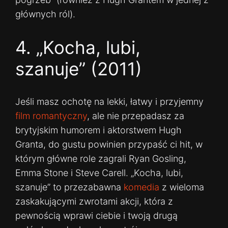
głównych ról).
4. „Kocha, lubi,
szanuje” (2011)
Jeśli masz ochotę na lekki, łatwy i przyjemny
film romantyczny
, ale nie przepadasz za
brytyjskim humorem i aktorstwem Hugh
Granta, do gustu powinien przypaść ci hit, w
którym główne role zagrali Ryan Gosling,
Emma Stone i Steve Carell. „Kocha, lubi,
szanuje” to przezabawna
komedia
z wieloma
zaskakującymi zwrotami akcji, która z
pewnością wprawi ciebie i twoją drugą