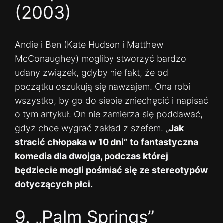
(2003)
Andie i Ben (Kate Hudson i Matthew
McConaughey) mogliby stworzyć bardzo
udany związek, gdyby nie fakt, że od
początku oszukują się nawzajem. Ona robi
wszystko, by go do siebie zniechęcić i napisać
o tym artykuł. On nie zamierza się poddawać,
gdyż chce wygrać zakład z szefem. „
Jak
stracić chłopaka w 10 dni” to fantastyczna
komedia dla dwojga, podczas której
będziecie mogli pośmiać się ze stereotypów
dotyczących płci.
9. „Palm Springs”