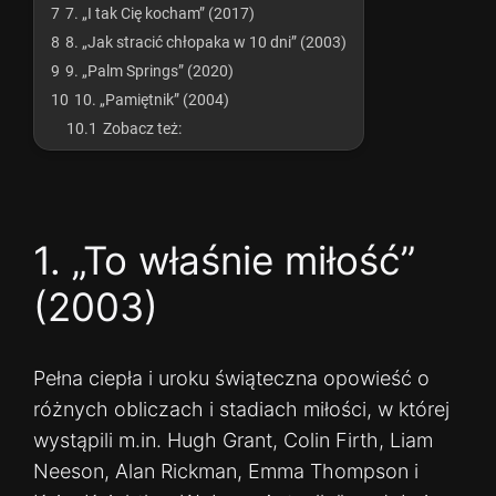
7
7. „I tak Cię kocham” (2017)
8
8. „Jak stracić chłopaka w 10 dni” (2003)
9
9. „Palm Springs” (2020)
10
10. „Pamiętnik” (2004)
10.1
Zobacz też:
1. „To właśnie miłość”
(2003)
Pełna ciepła i uroku świąteczna opowieść o
różnych obliczach i stadiach miłości, w której
wystąpili m.in. Hugh Grant, Colin Firth, Liam
Neeson, Alan Rickman, Emma Thompson i