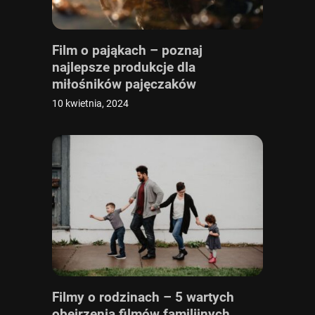
Film o pająkach – poznaj
najlepsze produkcje dla
miłośników pajęczaków
10 kwietnia, 2024
Filmy o rodzinach – 5 wartych
obejrzenia filmów familijnych