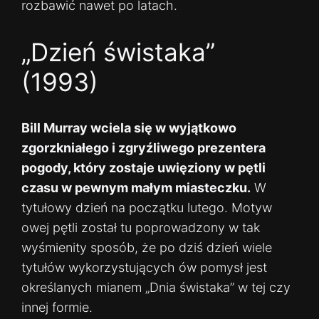
rozbawić nawet po latach.
„Dzień świstaka”
(1993)
Bill Murray wciela się w wyjątkowo
zgorzkniałego i zgryźliwego prezentera
pogody, który zostaje uwięziony w pętli
czasu w pewnym małym miasteczku.
W
tytułowy dzień na początku lutego. Motyw
owej pętli został tu poprowadzony w tak
wyśmienity sposób, że po dziś dzień wiele
tytułów wykorzystujących ów pomysł jest
określanych mianem „Dnia świstaka” w tej czy
innej formie.