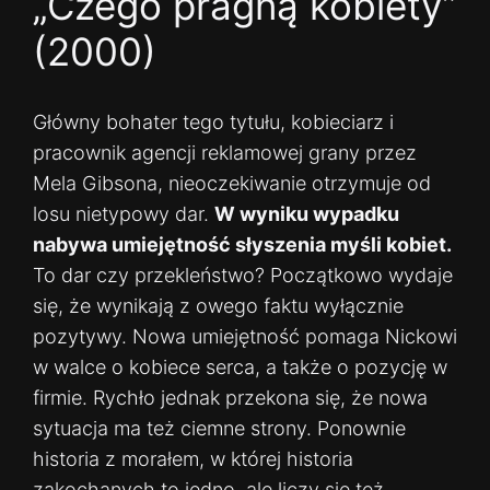
„Czego pragną kobiety”
(2000)
Główny bohater tego tytułu, kobieciarz i
pracownik agencji reklamowej grany przez
Mela Gibsona, nieoczekiwanie otrzymuje od
losu nietypowy dar.
W wyniku wypadku
nabywa umiejętność słyszenia myśli kobiet.
To dar czy przekleństwo? Początkowo wydaje
się, że wynikają z owego faktu wyłącznie
pozytywy. Nowa umiejętność pomaga Nickowi
w walce o kobiece serca, a także o pozycję w
firmie. Rychło jednak przekona się, że nowa
sytuacja ma też ciemne strony. Ponownie
historia z morałem, w której historia
zakochanych to jedno, ale liczy się też