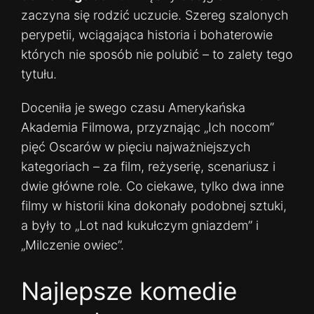
zaczyna się rodzić uczucie. Szereg szalonych
perypetii, wciągająca historia i bohaterowie
których nie sposób nie polubić – to zalety tego
tytułu.
Doceniła je swego czasu Amerykańska
Akademia Filmowa, przyznając „Ich nocom”
pięć Oscarów w pięciu najważniejszych
kategoriach – za film, reżyserię, scenariusz i
dwie główne role. Co ciekawe, tylko dwa inne
filmy w historii kina dokonały podobnej sztuki,
a były to „Lot nad kukułczym gniazdem” i
„Milczenie owiec”.
Najlepsze komedie