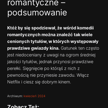
romantyczne –
podsumowanie
Któż by się spodziewał, że wśród komedii
romantycznych można znaleźć tak wiele
cenionych tytułów, w których występowały
prawdziwe gwiazdy kina.
Gatunek ten często
jest niedoceniany z uwagi na ogrom średniej
jakości tytułów, jednak przynosi prawdziwe
perełki. Sięgnięcie po którąś z nich z
pewnością nie przyniesie zawodu. Włącz
Netflix i ciesz się dobrym kinem.
Archiwum:
kwiecień 2024
Zobacz Też: