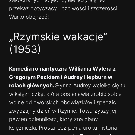
przekaz dotyczący uczciwości i szczerości.
Warto obejrzeć!
„Rzymskie wakacje”
(1953)
Komedia romantyczna Williama Wylera z
Gregorym Peckiem i Audrey Hepburn w
rolach głównych.
Słynna Audrey wcieliła się tu
w księżniczkę, która postanawia zrobić sobie
wolne od dworskich obowiązków i spędzić
zwyczajny dzień w Rzymie. Towarzyszy jej
pewien dziennikarz, który zna plany
księżniczki. Prosta lecz pełna uroku historia i