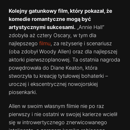
Kolejny gatunkowy film, który pokazał, że
komedie romantyczne mogą być
artystycznymi sukcesami.
„Annie Hall”
zdobyła aż cztery Oscary, w tym dla
najlepszego
filmu
, za reżyserię i scenariusz
(oba zdobył Woody Allen) oraz dla najlepszej
aktorki pierwszoplanowej. Ta ostatnia nagroda
powędrowała do Diane Keaton, która
stworzyła tu kreację tytułowej bohaterki –
uroczej i ekscentrycznej nowojorskiej
piosenkarki.
Allen w swoim własnym filmie nie po raz
pierwszy i nie ostatni w swojej karierze wcielił
się w introwertycznego znerwicowanego