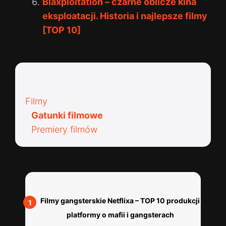
Blaxploitation – czarne oblicze kina
eksploatacji. Historia i najlepsze filmy
[TOP 10]
Kategorie:
Filmy
Gatunki filmowe
Premiery filmów
Polecane wpisy:
Filmy gangsterskie Netflixa – TOP 10 produkcji
platformy o mafii i gangsterach