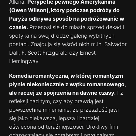
Allena.
Perypetie pewnego Amerykanina
(Owen Wilson), który podczas podróży do
Paryża odkrywa sposób na podróżowanie w
czasie.
Przenosi się do miasta sprzed dekad i
spotyka na swej drodze galerię wybitnych
postaci. Znajdują się wśród nich m.in. Salvador
Dali, F. Scott Fitzgerald czy Ernest
Hemingway.
Komedia romantyczna, w której romantyzm
płynie niekoniecznie z wątku romansowego,
ale raczej ze spojrzenia na dawne czasy.
I z
refleksji nad tym, czy aby prawdą jest
powszechne mniemanie, że przeszłość jawi
się jako ciekawsza, lepsza i bardziej
oświecona od teraźniejszości. Urokliwy film
odznaczający się zgrabnym i oryginalnym