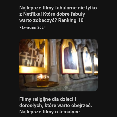
Najlepsze filmy fabularne nie tylko
z Netflixa! Które dobre fabuły
warto zobaczyć? Ranking 10
najlepszych [TOP 10]
7 kwietnia, 2024
Filmy religijne dla dzieci i
dorosłych, które warto obejrzeć.
Najlepsze filmy o tematyce