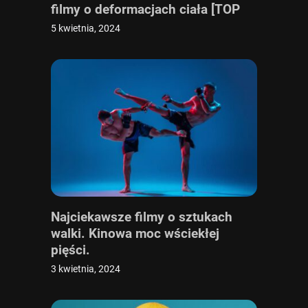
filmy o deformacjach ciała [TOP
10]
5 kwietnia, 2024
Najciekawsze filmy o sztukach
walki. Kinowa moc wściekłej
pięści.
3 kwietnia, 2024