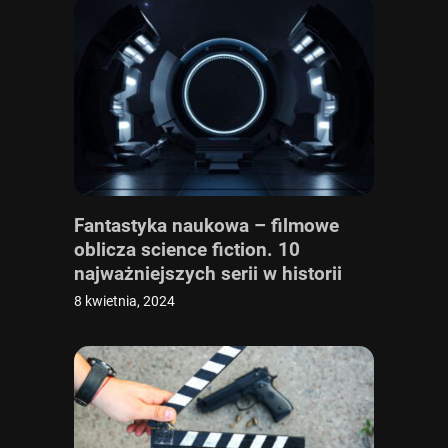
Fantastyka naukowa – filmowe
oblicza science fiction. 10
najważniejszych serii w historii
gatunku
8 kwietnia, 2024