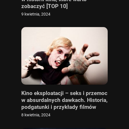
zobaczyć [TOP 10]
9 kwietnia, 2024
Kino eksploatacji – seks i przemoc
w absurdalnych dawkach. Historia,
podgatunki i przykłady filmów
eksploatacyjnych
8 kwietnia, 2024