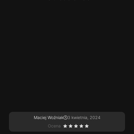
Maciej Woźniak
3 kwietnia, 2024
Ocena