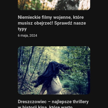
Niemieckie filmy wojenne, które
musisz obejrzeć! Sprawdź nasze
typy
6 maja, 2024
Dreszczowiec – najlepsze thrillery
w historii kina, które warto