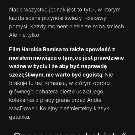
Nade wszystko jednak jest to tytuł, w którym
każda scena przynosi świeży i ciekawy
pomysł. Każdy moment niesie ze sobą śmiech.
Ale nie tylko.
Film Harolda Ramisa to także opowieść z
morałem mówiąca o tym, co jest prawdziwie
ważne w życiu i że aby być naprawdę
szczęśliwym, nie warto być egoistą.
Nie
brakuje tu też romansu, w którym oprócz
głównego bohatera bierze udział jego
koleżanka z pracy grana przez Andie
MacDowell. Kolejny nieśmiertelny klasyk
gatunku.