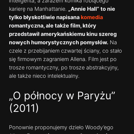
inteligenta, a zarazem komika robiącego
karierę na Manhattanie.
„Annie Hall” to nie
tylko błyskotliwie napisana
komedia
romantyczna, ale także film, który
przedstawił amerykańskiemu kinu szereg
nowych humorystycznych pomysłów.
Na
czele z przebijaniem czwartej ściany, co stało
się firmowym zagraniem Allena. Film jest po
trosze romantyczny, po trosze abstrakcyjny,
ale także nieco intelektualny.
„O północy w Paryżu”
(2011)
Ponownie proponujemy dzieło Woody’ego