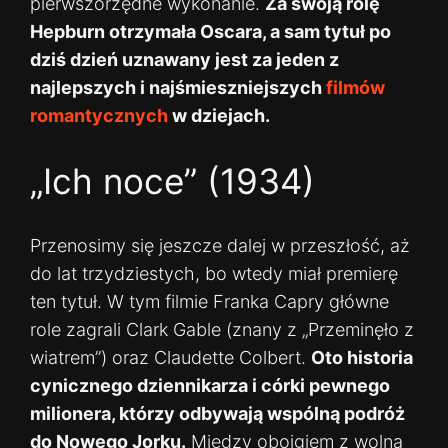
pierwszorzędne wykonanie.
Za swoją rolę
Hepburn otrzymała Oscara, a sam tytuł po
dziś dzień uznawany jest za jeden z
najlepszych i najśmieszniejszych
filmów
romantycznych
w dziejach.
„Ich noce” (1934)
Przenosimy się jeszcze dalej w przeszłość, aż
do lat trzydziestych, bo wtedy miał premierę
ten tytuł. W tym filmie Franka Capry główne
role zagrali Clark Gable (znany z „Przeminęło z
wiatrem”) oraz Claudette Colbert.
Oto historia
cynicznego dziennikarza i córki pewnego
milionera, którzy odbywają wspólną podróż
do Nowego Jorku.
Między obojgiem z wolna