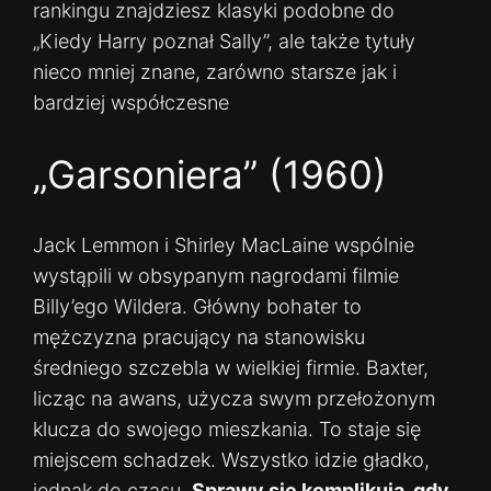
rankingu znajdziesz klasyki podobne do
„Kiedy Harry poznał Sally”, ale także tytuły
nieco mniej znane, zarówno starsze jak i
bardziej współczesne
„Garsoniera” (1960)
Jack Lemmon i Shirley MacLaine wspólnie
wystąpili w obsypanym nagrodami filmie
Billy’ego Wildera. Główny bohater to
mężczyzna pracujący na stanowisku
średniego szczebla w wielkiej firmie. Baxter,
licząc na awans, użycza swym przełożonym
klucza do swojego mieszkania. To staje się
miejscem schadzek. Wszystko idzie gładko,
jednak do czasu.
Sprawy się komplikują, gdy