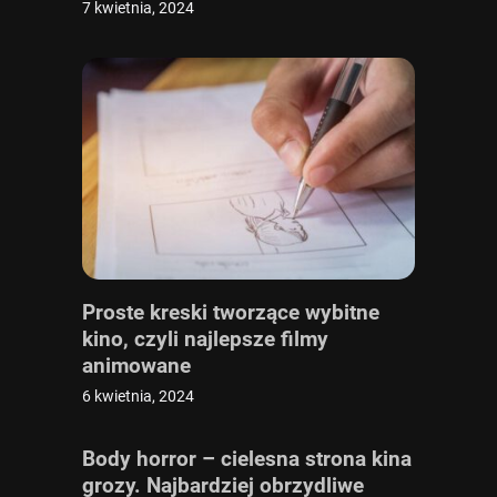
religijnej i chrześcijańskiej
7 kwietnia, 2024
Proste kreski tworzące wybitne
kino, czyli najlepsze filmy
animowane
6 kwietnia, 2024
Body horror – cielesna strona kina
grozy. Najbardziej obrzydliwe