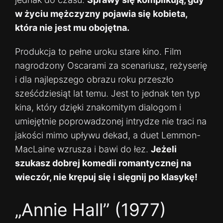
w życiu mężczyzny pojawia się kobieta,
która nie jest mu obojętna.
Produkcja to pełne uroku stare kino. Film
nagrodzony Oscarami za scenariusz, reżyserię
i dla najlepszego obrazu roku przeszło
sześćdziesiąt lat temu. Jest to jednak ten typ
kina, który dzięki znakomitym dialogom i
umiejętnie poprowadzonej intrydze nie traci na
jakości mimo upływu dekad, a duet Lemmon-
MacLaine wzrusza i bawi do łez.
Jeżeli
szukasz dobrej komedii romantycznej na
wieczór, nie krępuj się i sięgnij po klasykę!
„Annie Hall” (1977)