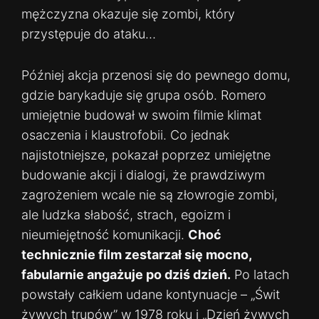
mężczyzna okazuje się zombi, który
przystępuje do ataku…
Później akcja przenosi się do pewnego domu,
gdzie barykaduje się grupa osób. Romero
umiejętnie budował w swoim filmie klimat
osaczenia i klaustrofobii. Co jednak
najistotniejsze, pokazał poprzez umiejętne
budowanie akcji i dialogi, że prawdziwym
zagrożeniem wcale nie są złowrogie zombi,
ale ludzka słabość, strach, egoizm i
nieumiejętność komunikacji.
Choć
technicznie film zestarzał się mocno,
fabularnie angażuje po dziś dzień.
Po latach
powstały całkiem udane kontynuacje – „Świt
żywych trupów” w 1978 roku i „Dzień żywych