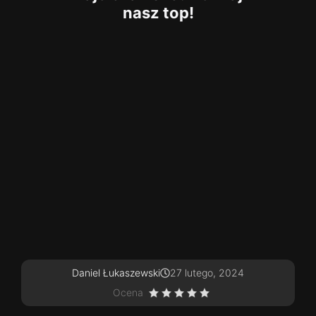
nasz top!
Daniel Łukaszewski
27 lutego, 2024
Ocena