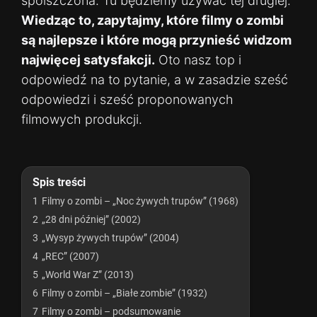
spolszczona. Tu będziemy używać tej drugiej.
Wiedząc to, zapytajmy, które filmy o zombi
są najlepsze i które mogą przynieść widzom
najwięcej satysfakcji.
Oto nasz top i
odpowiedź na to pytanie, a w zasadzie sześć
odpowiedzi i sześć proponowanych
filmowych produkcji.
Spis treści
1
Filmy o zombi – „Noc żywych trupów” (1968)
2
„28 dni później” (2002)
3
„Wysyp żywych trupów” (2004)
4
„REC” (2007)
5
„World War Z” (2013)
6
Filmy o zombi – „Białe zombie” (1932)
7
Filmy o zombi – podsumowanie