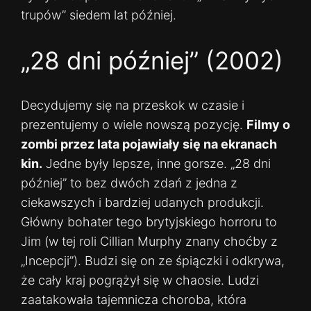
trupów” siedem lat później.
„28 dni później” (2002)
Decydujemy się na przeskok w czasie i
prezentujemy o wiele nowszą pozycję.
Filmy o
zombi przez lata pojawiały się na ekranach
kin.
Jedne były lepsze, inne gorsze. „28 dni
później” to bez dwóch zdań z jedna z
ciekawszych i bardziej udanych produkcji.
Główny bohater tego brytyjskiego horroru to
Jim (w tej roli Cillian Murphy znany choćby z
„Incepcji”). Budzi się on ze śpiączki i odkrywa,
że cały kraj pogrążył się w chaosie. Ludzi
zaatakowała tajemnicza choroba, która