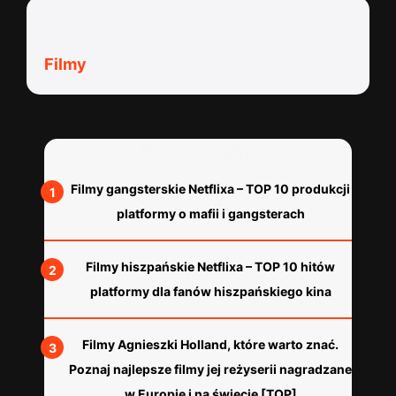
Kategorie:
Filmy
Polecane wpisy:
Filmy gangsterskie Netflixa – TOP 10 produkcji
platformy o mafii i gangsterach
Filmy hiszpańskie Netflixa – TOP 10 hitów
platformy dla fanów hiszpańskiego kina
Filmy Agnieszki Holland, które warto znać.
Poznaj najlepsze filmy jej reżyserii nagradzane
w Europie i na świecie [TOP]