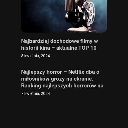
Najbardziej dochodowe filmy w
historii kina – aktualne TOP 10
8 kwietnia, 2024
Najlepszy horror – Netflix dba o
miłośników grozy na ekranie.
Ranking najlepszych horrorów na
Netflixie
7 kwietnia, 2024