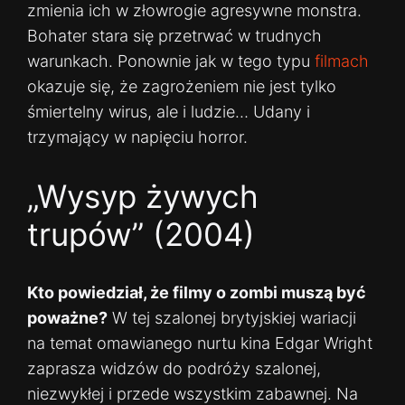
zmienia ich w złowrogie agresywne monstra.
Bohater stara się przetrwać w trudnych
warunkach. Ponownie jak w tego typu
filmach
okazuje się, że zagrożeniem nie jest tylko
śmiertelny wirus, ale i ludzie… Udany i
trzymający w napięciu horror.
„Wysyp żywych
trupów” (2004)
Kto powiedział, że filmy o zombi muszą być
poważne?
W tej szalonej brytyjskiej wariacji
na temat omawianego nurtu kina Edgar Wright
zaprasza widzów do podróży szalonej,
niezwykłej i przede wszystkim zabawnej. Na