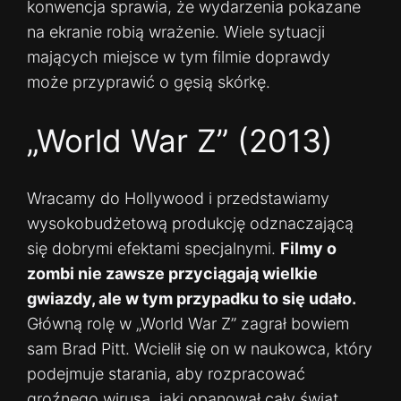
konwencja sprawia, że wydarzenia pokazane
na ekranie robią wrażenie. Wiele sytuacji
mających miejsce w tym filmie doprawdy
może przyprawić o gęsią skórkę.
„World War Z” (2013)
Wracamy do Hollywood i przedstawiamy
wysokobudżetową produkcję odznaczającą
się dobrymi efektami specjalnymi.
Filmy o
zombi nie zawsze przyciągają wielkie
gwiazdy, ale w tym przypadku to się udało.
Główną rolę w „World War Z” zagrał bowiem
sam Brad Pitt. Wcielił się on w naukowca, który
podejmuje starania, aby rozpracować
groźnego wirusa, jaki opanował cały świat.