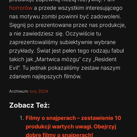
horrorów
a przede wszystkim interesującego
nas motywu zombi powinni być zadowoleni.
Sięgnij po prezentowane przez nas produkcje,
a nie zawiedziesz się. Oczywiście tu
zaprezentowaliśmy subiektywnie wybrane
przykłady. Świat jest pełen tego rodzaju fabuł
takich jak „Martwica mózgu” czy „Resident
Evil”. Tu jednak pokazaliśmy zestaw naszym
zdaniem najlepszych filmów.
Archiwum:
luty 2024
Zobacz Też:
Filmy o snajperach – zestawienie 10
produkcji wartych uwagi. Obejrzyj
dobre filmy o snajperach!