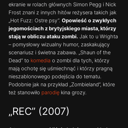
ekranie w rolach głównych Simon Pegg i Nick
Frost znani z innych hitów reżysera takich jak
„Hot Fuzz: Ostre psy”.
Opowieść o zwykłych
jegomościach z brytyjskiego miasta, którzy
stają w obliczu ataku zombi.
Jak to u Wrighta
– pomysłowy wizualny humor, zaskakujący
scenariusz i świetna zabawa. „Shaun of the
Dead” to
komedia
o zombi dla tych, którzy
mają ochotę się uśmiechnąć i którzy pragną
nieszablonowego podejścia do tematu.
Podobnie jak na przykład „Zombieland”, które
też stanowiło
parodię
kina grozy.
„REC” (2007)