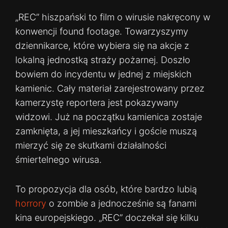
„REC” hiszpański to film o wirusie nakręcony w
konwencji found footage. Towarzyszymy
dziennikarce, które wybiera się na akcje z
lokalną jednostką straży pożarnej. Doszło
bowiem do incydentu w jednej z miejskich
kamienic. Cały materiał zarejestrowany przez
kamerzystę reportera jest pokazywany
widzowi. Już na początku kamienica zostaje
zamknięta, a jej mieszkańcy i goście muszą
mierzyć się ze skutkami działalności
śmiertelnego wirusa.
To propozycja dla osób, które bardzo lubią
horrory
o zombie a jednocześnie są fanami
kina europejskiego. „REC” doczekał się kilku