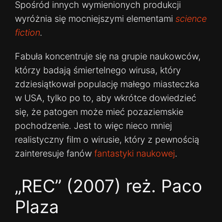
Spośród innych wymienionych produkcji
wyróżnia się mocniejszymi elementami
science
fiction
.
Fabuła koncentruje się na grupie naukowców,
którzy badają śmiertelnego wirusa, który
zdziesiątkował populację małego miasteczka
w USA, tylko po to, aby wkrótce dowiedzieć
się, że patogen może mieć pozaziemskie
pochodzenie. Jest to więc nieco mniej
realistyczny film o wirusie, który z pewnością
zainteresuje fanów
fantastyki naukowej
.
„REC” (2007) reż. Paco
Plaza