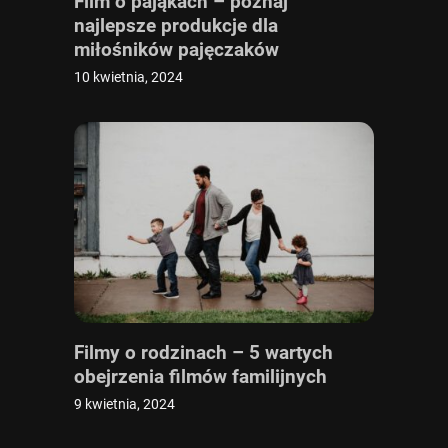
Film o pająkach – poznaj
najlepsze produkcje dla
miłośników pajęczaków
10 kwietnia, 2024
Filmy o rodzinach – 5 wartych
obejrzenia filmów familijnych
9 kwietnia, 2024