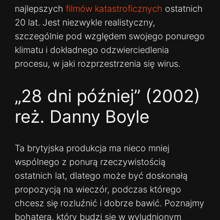
najlepszych
filmów katastroficznych
ostatnich
20 lat. Jest niezwykle realistyczny,
szczególnie pod względem swojego ponurego
klimatu i dokładnego odzwierciedlenia
procesu, w jaki rozprzestrzenia się wirus.
„28 dni później” (2002)
reż. Danny Boyle
Ta brytyjska produkcja ma nieco mniej
wspólnego z ponurą rzeczywistością
ostatnich lat, dlatego może być doskonałą
propozycją na wieczór, podczas którego
chcesz się rozluźnić i dobrze bawić. Poznajmy
bohatera, który budzi się w wyludnionym