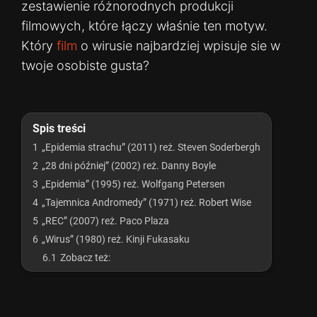
zestawienie różnorodnych produkcji
filmowych, które łączy właśnie ten motyw.
Który
film
o wirusie najbardziej wpisuje sie w
twoje osobiste gusta?
Spis treści
1
„Epidemia strachu” (2011) reż. Steven Soderbergh
2
„28 dni później” (2002) reż. Danny Boyle
3
„Epidemia” (1995) reż. Wolfgang Petersen
4
„Tajemnica Andromedy” (1971) reż. Robert Wise
5
„REC” (2007) reż. Paco Plaza
6
„Wirus” (1980) reż. Kinji Fukasaku
6.1
Zobacz też: