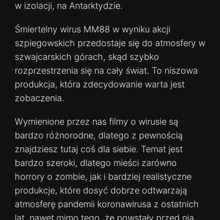
w izolacji, na Antarktydzie.
Śmiertelny wirus MM88 w wyniku akcji
szpiegowskich przedostaje się do atmosfery w
szwajcarskich górach, skąd szybko
rozprzestrzenia się na cały świat. To niszowa
produkcja, która zdecydowanie warta jest
zobaczenia.
Wymienione przez nas filmy o wirusie są
bardzo różnorodne, dlatego z pewnością
znajdziesz tutaj coś dla siebie. Temat jest
bardzo szeroki, dlatego mieści zarówno
horrory o zombie, jak i bardziej realistyczne
produkcje, które dosyć dobrze odtwarzają
atmosferę pandemii koronawirusa z ostatnich
lat, nawet mimo tego, że powstały przed nią.