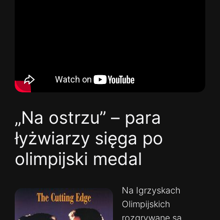
„Na ostrzu” – para
łyżwiarzy sięga po
olimpijski medal
Na Igrzyskach
Olimpijskich
rozgrywane są