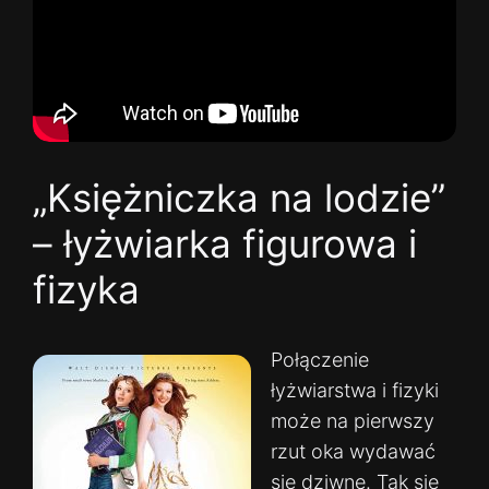
„Księżniczka na lodzie”
– łyżwiarka figurowa i
fizyka
Połączenie
łyżwiarstwa i fizyki
może na pierwszy
rzut oka wydawać
się dziwne. Tak się