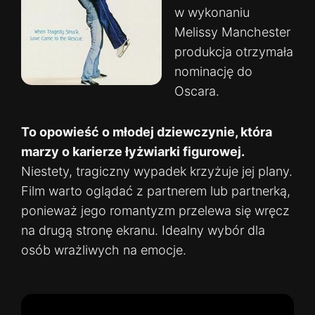
w wykonaniu
Melissy Manchester
produkcja otrzymała
nominację do
Oscara.
To opowieść o młodej dziewczynie, która
marzy o karierze łyżwiarki figurowej.
Niestety, tragiczny wypadek krzyżuje jej plany.
Film warto oglądać z partnerem lub partnerką,
ponieważ jego romantyzm przelewa się wręcz
na drugą stronę ekranu. Idealny wybór dla
osób wrażliwych na emocje.