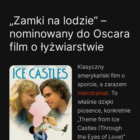
„Zamki na lodzie” –
nominowany do Oscara
film o łyżwiarstwie
Klasyczny
amerykański film o
sporcie, a zarazem
melodramat
. To
właśnie dzięki
piosence, konkretnie
„Theme from Ice
Castles (Through
the Eyes of Love)”