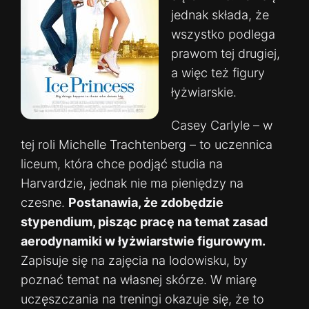
jednak składa, że
wszystko podlega
prawom tej drugiej,
a więc też figury
łyżwiarskie.
Casey Carlyle – w
tej roli Michelle Trachtenberg – to uczennica
liceum, która chce podjąć studia na
Harvardzie, jednak nie ma pieniędzy na
czesne.
Postanawia, że zdobędzie
stypendium, pisząc pracę na temat zasad
aerodynamiki w łyżwiarstwie figurowym.
Zapisuje się na zajęcia na lodowisku, by
poznać temat na własnej skórze. W miarę
uczęszczania na treningi okazuje się, że to