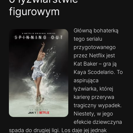
figurowym
Główną bohaterką
tego serialu
przygotowanego
przez Netflix jest
Kat Baker – gra ją
Kaya Scodelario. To
aspirująca
łyżwiarka, której
karierę przerywa
tragiczny wypadek.
Niestety, w jego
efekcie dziewczyna
spada do drugiej ligi. Los daje jej jednak