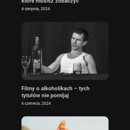
które musisz zobaczyć
4 sierpnia, 2024
Filmy o alkoholikach – tych
tytułów nie pomijaj
6 czerwca, 2024