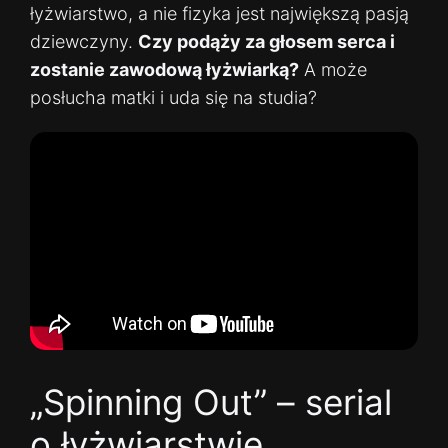
łyżwiarstwo, a nie fizyka jest największą pasją
dziewczyny.
Czy podąży za głosem serca i
zostanie zawodową łyżwiarką?
A może
posłucha matki i uda się na studia?
„Spinning Out” – serial
o łyżwiarstwie