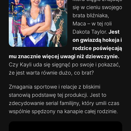
się w cieniu swojego
brata bliźniaka,
Maca – w tej roli
Dakota Taylor.
Jest
on gwiazdą hokeja i
rodzice poświęcają
mu znacznie więcej uwagi niż dziewczynie.
Czy Kayli uda się sięgnąć po swoje i pokazać,
że jest warta równie dużo, co brat?
Zmagania sportowe i relacje z bliskimi
stanowią podstawę tej produkcji. Jest to
zdecydowanie serial familijny, który umili czas
wspólnie spędzony na kanapie całej rodzinie.