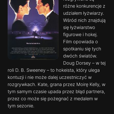
różne konkurencje z
udziałem łyżwiarzy.
Wśród nich znajdują
się łyżwiarstwo
figurowe i hokej.
Film opowiada o
spotkaniu się tych
dwóch światów.
Doug Dorsey – w tej
roli D. B. Sweeney – to hokeista, który ulega
kontuzji i nie może dalej uczestniczyć w
rozgrywkach. Kate, grana przez Moirę Kelly, w
tym samym czasie upada przez błąd partnera,
przez co może się pożegnać z medalem w
tym sezonie.