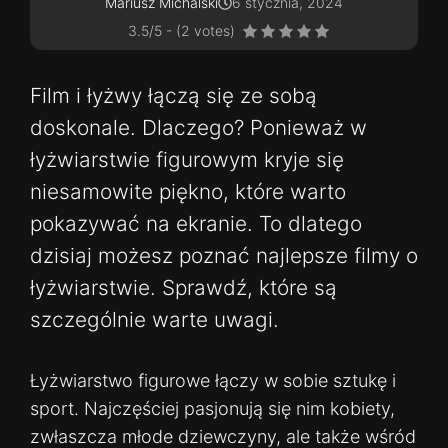
Mariusz Michalski
6 stycznia, 2024
3.5/5 - (2 votes)
Film i łyżwy łączą się ze sobą
doskonale. Dlaczego? Ponieważ w
łyżwiarstwie figurowym kryje się
niesamowite piękno, które warto
pokazywać na ekranie. To dlatego
dzisiaj możesz poznać najlepsze filmy o
łyżwiarstwie. Sprawdź, które są
szczególnie warte uwagi.
Łyżwiarstwo figurowe łączy w sobie sztukę i
sport. Najczęściej pasjonują się nim kobiety,
zwłaszcza młode dziewczyny, ale także wśród