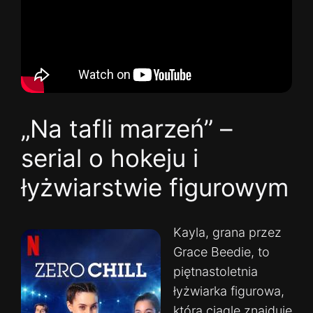
„Na tafli marzeń” –
serial o hokeju i
łyżwiarstwie figurowym
Kayla, grana przez
Grace Beedie, to
piętnastoletnia
łyżwiarka figurowa,
która ciągle znajduje