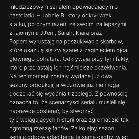
młodzieżowym serialem opowiadającym o
nastolatku – Johnie B, który odkrył wrak
statku, po czym razem ze swoimi najlepszymi
znajomymi: JJ’em, Sarah, Kiarą oraz
Popem wyruszają na poszukiwania skarbów,
które okazują się związane z zaginięciem ojca
głównego bohatera. Odkrywają przy tym fakty,
które przerastają ich najśmielsze oczekiwania.
Na ten moment zostały wydane już dwa
sezony produkcji, a widzowie już nie mogą
doczekać się wydania trzeciego. Z pewnością
oznacza to, że scenarzyści serialu musieli się
naprawdę postarać, by stworzyć
tyle wciągających historii oraz zgromadzić tak
ogromną rzeszę fanów. Za kolejny sezon
serialu odpowiadać będą te same osoby, więc