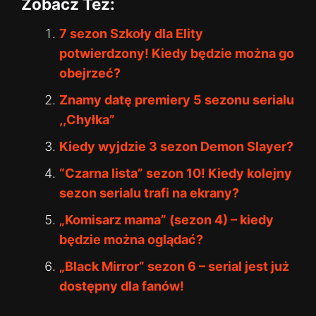
Zobacz Też:
7 sezon Szkoły dla Elity
potwierdzony! Kiedy będzie można go
obejrzeć?
Znamy datę premiery 5 sezonu serialu
,,Chyłka”
Kiedy wyjdzie 3 sezon Demon Slayer?
“Czarna lista” sezon 10! Kiedy kolejny
sezon serialu trafi na ekrany?
„Komisarz mama” (sezon 4) – kiedy
będzie można oglądać?
„Black Mirror” sezon 6 – serial jest już
dostępny dla fanów!