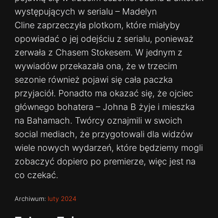
występujących w serialu – Madelyn
Cline zaprzeczyła plotkom, które miałyby
opowiadać o jej odejściu z serialu, ponieważ
zerwała z Chasem Stokesem. W jednym z
wywiadów przekazała ona, że w trzecim
sezonie również pojawi się cała paczka
przyjaciół. Ponadto ma okazać się, że ojciec
głównego bohatera – Johna B żyje i mieszka
na Bahamach. Twórcy oznajmili w swoich
social mediach, że przygotowali dla widzów
wiele nowych wydarzeń, które będziemy mogli
zobaczyć dopiero po premierze, więc jest na
co czekać.
Archiwum:
luty 2024