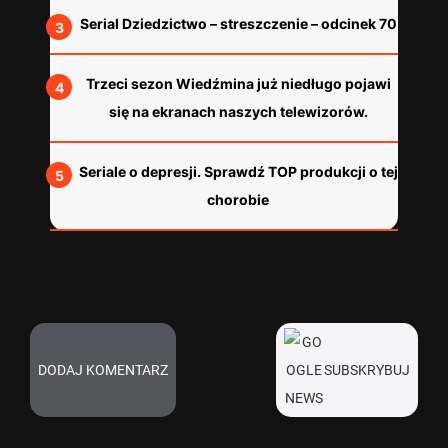
Serial Dziedzictwo – streszczenie – odcinek 70
Trzeci sezon Wiedźmina już niedługo pojawi
się na ekranach naszych telewizorów.
Seriale o depresji. Sprawdź TOP produkcji o tej
chorobie
DODAJ KOMENTARZ
SUBSKRYBUJ