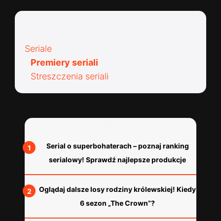
Kategorie:
Seriale
Premiery seriali
Streszczenia seriali
Polecane wpisy:
Serial o superbohaterach – poznaj ranking
serialowy! Sprawdź najlepsze produkcje
Oglądaj dalsze losy rodziny królewskiej! Kiedy
6 sezon „The Crown”?