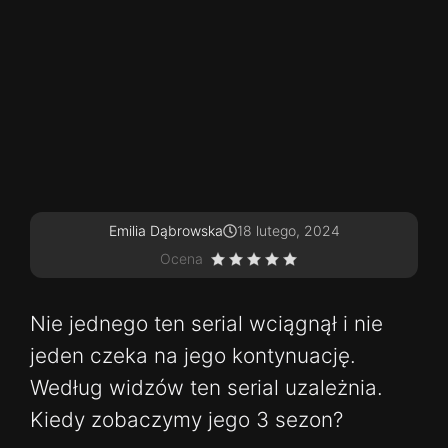
Emilia Dąbrowska
18 lutego, 2024
Ocena
Nie jednego ten serial wciągnął i nie
jeden czeka na jego kontynuację.
Według widzów ten serial uzależnia.
Kiedy zobaczymy jego 3 sezon?