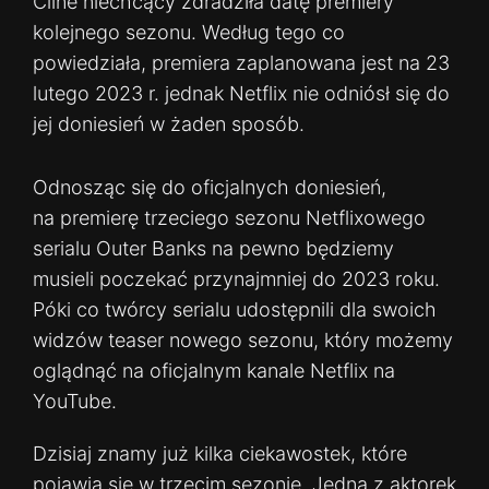
Cline niechcący zdradziła datę premiery
kolejnego sezonu. Według tego co
powiedziała, premiera zaplanowana jest na 23
lutego 2023 r. jednak Netflix nie odniósł się do
jej doniesień w żaden sposób.
Odnosząc się do oficjalnych doniesień,
na premierę trzeciego sezonu Netflixowego
serialu Outer Banks na pewno będziemy
musieli poczekać przynajmniej do 2023 roku.
Póki co twórcy serialu udostępnili dla swoich
widzów teaser nowego sezonu, który możemy
oglądnąć na oficjalnym kanale Netflix na
YouTube.
Dzisiaj znamy już kilka ciekawostek, które
pojawią się w trzecim sezonie. Jedna z aktorek