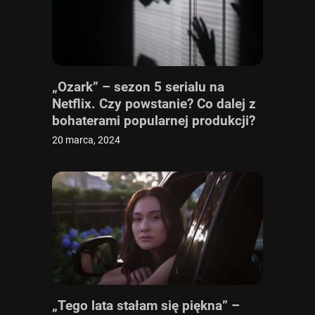
„Ozark” – sezon 5 serialu na
Netflix. Czy powstanie? Co dalej z
bohaterami popularnej produkcji?
Sprawdzamy!
20 marca, 2024
„Tego lata stałam się piękna” –