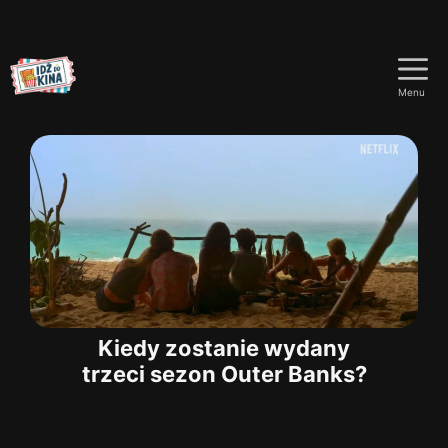
Przejdź
do
Menu
treści
Kiedy zostanie wydany
trzeci sezon Outer Banks?