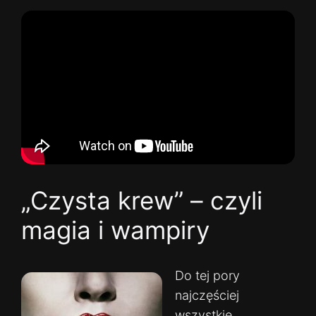
„Czysta krew” – czyli
magia i wampiry
Do tej pory
najczęściej
wszystkie