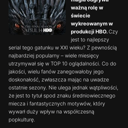
ważną rolę w
świecie
wykreowanym w
produkcji HBO.
Czy
jest to najlepszy
serial tego gatunku w XXI wieku? Z pewnością
najbardziej popularny – wiele miesięcy
utrzymywał się w TOP 10 oglądalności. Co do
jakości, wielu fanów zanegowałoby jego
doskonałość, zwłaszcza mając na uwadze
ostatnie sezony. Nie ulega jednak wątpliwości,
że jest to tytuł spod znaku średniowiecznego
miecza i fantastycznych motywów, który
wywarł duży wpływ na współczesną
popkulturę.