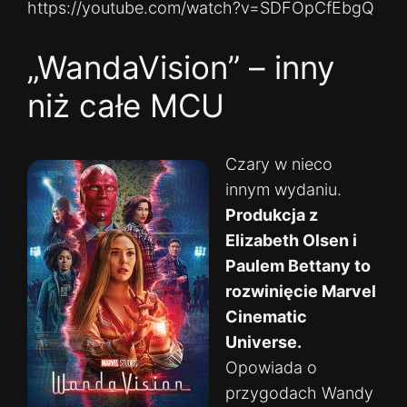
https://youtube.com/watch?v=SDFOpCfEbgQ
„WandaVision” – inny
niż całe MCU
Czary w nieco
innym wydaniu.
Produkcja z
Elizabeth Olsen i
Paulem Bettany to
rozwinięcie Marvel
Cinematic
Universe.
Opowiada o
przygodach Wandy