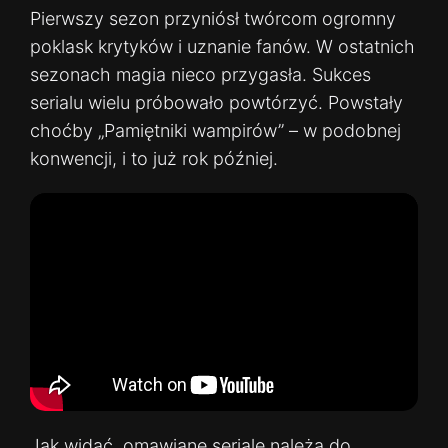
Pierwszy sezon przyniósł twórcom ogromny
poklask krytyków i uznanie fanów. W ostatnich
sezonach magia nieco przygasła. Sukces
serialu wielu próbowało powtórzyć. Powstały
choćby „Pamiętniki wampirów” – w podobnej
konwencji, i to już rok później.
Jak widać, omawiane seriale należą do