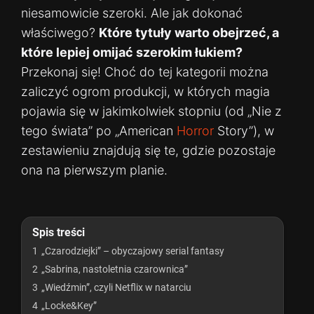
niesamowicie szeroki. Ale jak dokonać
właściwego?
Które tytuły warto obejrzeć, a
które lepiej omijać szerokim łukiem?
Przekonaj się! Choć do tej kategorii można
zaliczyć ogrom produkcji, w których magia
pojawia się w jakimkolwiek stopniu (od „Nie z
tego świata” po „American
Horror
Story”), w
zestawieniu znajdują się te, gdzie pozostaje
ona na pierwszym planie.
Spis treści
1
„Czarodziejki” – obyczajowy serial fantasy
2
„Sabrina, nastoletnia czarownica”
3
„Wiedźmin”, czyli Netflix w natarciu
4
„Locke&Key”