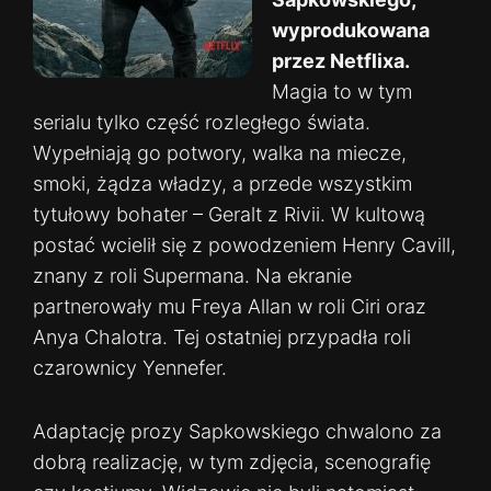
wyprodukowana
przez Netflixa.
Magia to w tym
serialu tylko część rozległego świata.
Wypełniają go potwory, walka na miecze,
smoki, żądza władzy, a przede wszystkim
tytułowy bohater – Geralt z Rivii. W kultową
postać wcielił się z powodzeniem Henry Cavill,
znany z roli Supermana. Na ekranie
partnerowały mu Freya Allan w roli Ciri oraz
Anya Chalotra. Tej ostatniej przypadła roli
czarownicy Yennefer.
Adaptację prozy Sapkowskiego chwalono za
dobrą realizację, w tym zdjęcia, scenografię