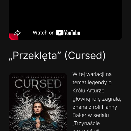
„Przeklęta” (Cursed)
W tej wariacji na
temat legendy o
Królu Arturze
główną rolę zagrała,
znana z roli Hanny
Baker w serialu
„Trzynaście