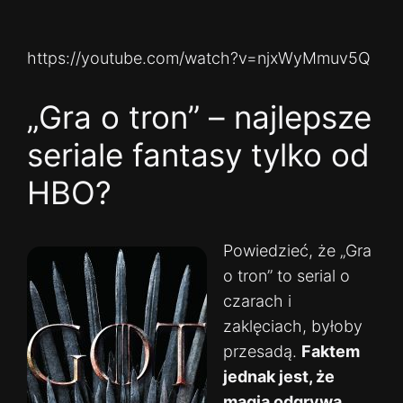
https://youtube.com/watch?v=njxWyMmuv5Q
„Gra o tron” – najlepsze
seriale fantasy tylko od
HBO?
Powiedzieć, że „Gra
o tron” to serial o
czarach i
zaklęciach, byłoby
przesadą.
Faktem
jednak jest, że
magia odgrywa