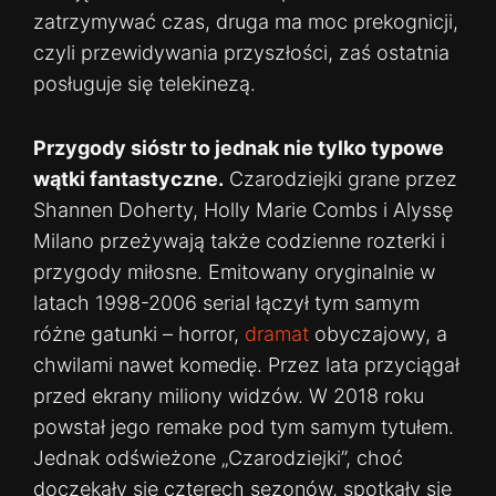
zatrzymywać czas, druga ma moc prekognicji,
czyli przewidywania przyszłości, zaś ostatnia
posługuje się telekinezą.
Przygody sióstr to jednak nie tylko typowe
wątki fantastyczne.
Czarodziejki grane przez
Shannen Doherty, Holly Marie Combs i Alyssę
Milano przeżywają także codzienne rozterki i
przygody miłosne. Emitowany oryginalnie w
latach 1998-2006 serial łączył tym samym
różne gatunki – horror,
dramat
obyczajowy, a
chwilami nawet komedię. Przez lata przyciągał
przed ekrany miliony widzów. W 2018 roku
powstał jego remake pod tym samym tytułem.
Jednak odświeżone „Czarodziejki”, choć
doczekały się czterech sezonów, spotkały się