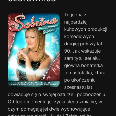
To jedna z
najbardziej
kultowych produkcji
komediowych
drugiej połowy lat
90. Jak wskazuje
sam tytuł serialu,
główna bohaterka
to nastolatka, która
po ukończeniu
szesnastu lat
dowiaduje się o swojej naturze i pochodzeniu.
Od tego momentu jej życia ulega zmianie, w
czym pomagają jej dwie wychowujące