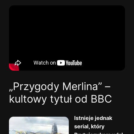
„Przygody Merlina” –
kultowy tytuł od BBC
Istnieje jednak
serial, który