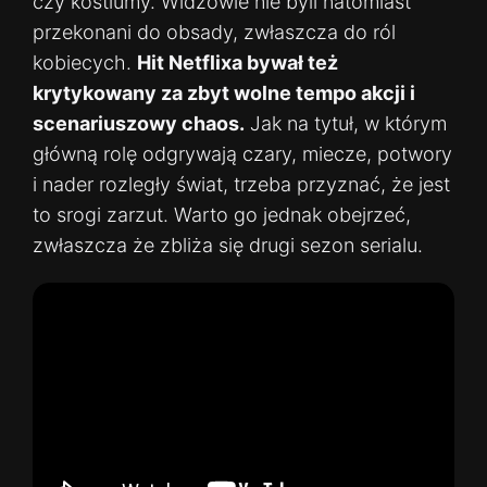
czy kostiumy. Widzowie nie byli natomiast
przekonani do obsady, zwłaszcza do ról
kobiecych.
Hit Netflixa bywał też
krytykowany za zbyt wolne tempo akcji i
scenariuszowy chaos.
Jak na tytuł, w którym
główną rolę odgrywają czary, miecze, potwory
i nader rozległy świat, trzeba przyznać, że jest
to srogi zarzut. Warto go jednak obejrzeć,
zwłaszcza że zbliża się drugi sezon serialu.