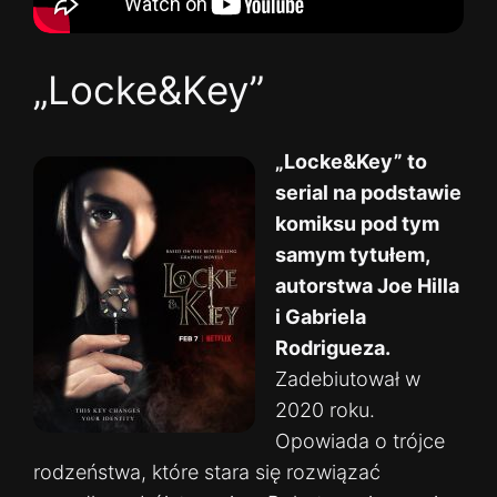
„Locke&Key”
„Locke&Key” to
serial na podstawie
komiksu pod tym
samym tytułem,
autorstwa Joe Hilla
i Gabriela
Rodrigueza.
Zadebiutował w
2020 roku.
Opowiada o trójce
rodzeństwa, które stara się rozwiązać