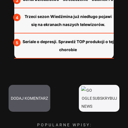
Trzeci sezon Wiedźmina już niedługo pojawi
się na ekranach naszych telewizorów.
Seriale o depresji. Sprawdź TOP produkcji o tej
chorobie
DODAJ KOMENTARZ
SUBSKRYBUJ
POPULARNE WPISY: