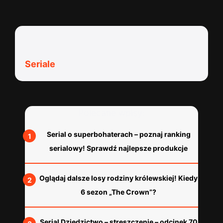
Kategorie:
Seriale
Polecane wpisy:
Serial o superbohaterach – poznaj ranking
serialowy! Sprawdź najlepsze produkcje
Oglądaj dalsze losy rodziny królewskiej! Kiedy
6 sezon „The Crown”?
Serial Dziedzictwo – streszczenie – odcinek 70