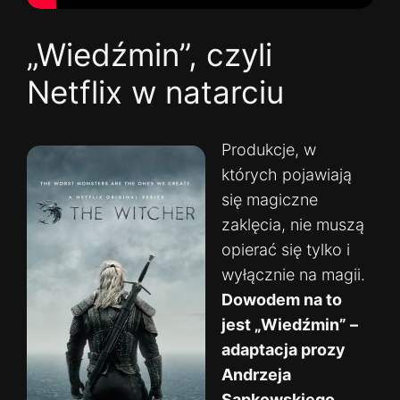
„Wiedźmin”, czyli
Netflix w natarciu
Produkcje, w
których pojawiają
się magiczne
zaklęcia, nie muszą
opierać się tylko i
wyłącznie na magii.
Dowodem na to
jest „Wiedźmin” –
adaptacja prozy
Andrzeja
Sapkowskiego,