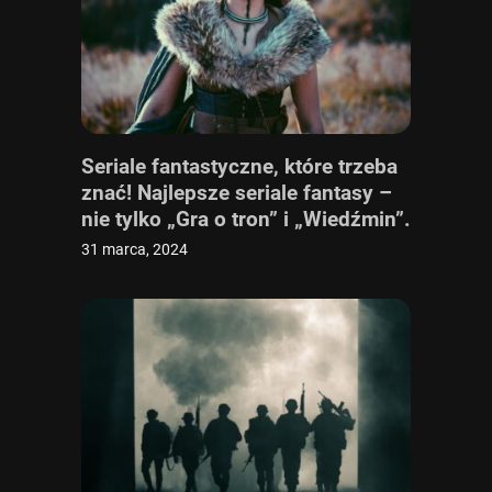
Seriale fantastyczne, które trzeba
znać! Najlepsze seriale fantasy –
nie tylko „Gra o tron” i „Wiedźmin”.
Sprawdź ranking seriali
31 marca, 2024