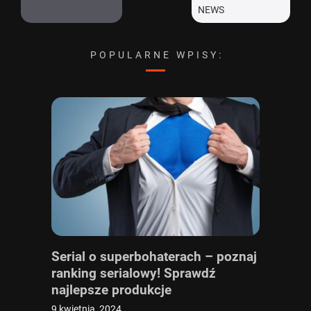
POPULARNE WPISY:
Serial o superbohaterach – poznaj
ranking serialowy! Sprawdź
najlepsze produkcje
9 kwietnia, 2024