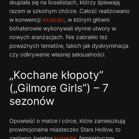
skupiała się na licealistach, którzy śpiewają
razem w szkolnym chórze. Całość realizowano
w konwencji
musicalu
, w którym główni
bohaterowie wykonywali słynne utwory w
nowych aranżacjach. Nie zabrakło też
poważnych tematów, takich jak dyskryminacja
czy odkrywanie własnej seksualności.
„Kochane kłopoty”
(„Gilmore Girls”) – 7
sezonów
Opowieść o matce i córce, które zamieszkują
prowincjonalne miasteczko Stars Hollow, to
zarówno świetna
komedia
, feministyczny