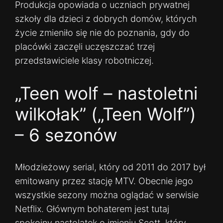
Produkcja opowiada o uczniach prywatnej
szkoły dla dzieci z dobrych domów, których
życie zmieniło się nie do poznania, gdy do
placówki zaczęli uczęszczać trzej
przedstawiciele klasy robotniczej.
„Teen wolf – nastoletni
wilkołak” („Teen Wolf”)
– 6 sezonów
Młodzieżowy serial, który od 2011 do 2017 był
emitowany przez stację MTV. Obecnie jego
wszystkie sezony można oglądać w serwisie
Netflix. Głównym bohaterem jest tutaj
spokojny nastolatek o imieniu Scott, który