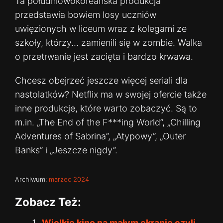
Ta południowokoreańska produkcja
przedstawia bowiem losy uczniów
uwięzionych w liceum wraz z kolegami ze
szkoły, którzy… zamienili się w zombie. Walka
o przetrwanie jest zacięta i bardzo krwawa.
Chcesz obejrzeć jeszcze więcej seriali dla
nastolatków? Netflix ma w swojej ofercie także
inne produkcje, które warto zobaczyć. Są to
m.in. „The End of the F***ing World”, „Chilling
Adventures of Sabrina”, „Atypowy”, „Outer
Banks” i „Jeszcze nigdy”.
Archiwum:
marzec 2024
Zobacz Też:
Wielkie kino na małym ekranie czyli