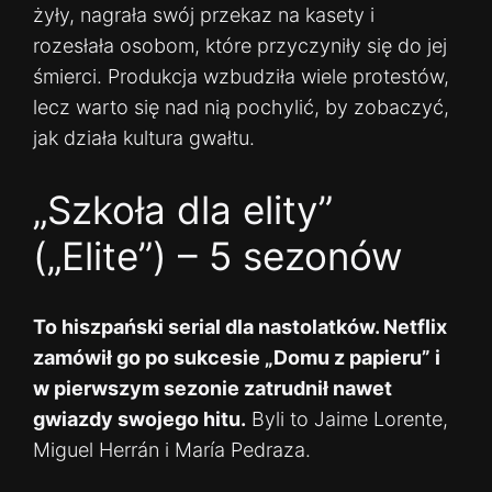
żyły, nagrała swój przekaz na kasety i
rozesłała osobom, które przyczyniły się do jej
śmierci. Produkcja wzbudziła wiele protestów,
lecz warto się nad nią pochylić, by zobaczyć,
jak działa kultura gwałtu.
„Szkoła dla elity”
(„Elite”) – 5 sezonów
To hiszpański serial dla nastolatków. Netflix
zamówił go po sukcesie „Domu z papieru” i
w pierwszym sezonie zatrudnił nawet
gwiazdy swojego hitu.
Byli to Jaime Lorente,
Miguel Herrán i María Pedraza.