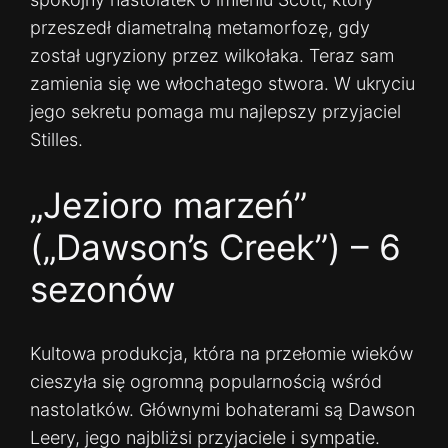
przeszedł diametralną metamorfozę, gdy
został ugryziony przez wilkołaka. Teraz sam
zamienia się we włochatego stwora. W ukryciu
jego sekretu pomaga mu najlepszy przyjaciel
Stilles.
„Jezioro marzeń”
(„Dawson’s Creek”) – 6
sezonów
Kultowa produkcja, która na przełomie wieków
cieszyła się ogromną popularnością wśród
nastolatków. Głównymi bohaterami są Dawson
Leery, jego najbliżsi przyjaciele i sympatie.