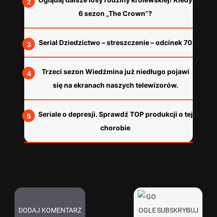
6 sezon „The Crown”?
Serial Dziedzictwo – streszczenie – odcinek 70
Trzeci sezon Wiedźmina już niedługo pojawi
się na ekranach naszych telewizorów.
Seriale o depresji. Sprawdź TOP produkcji o tej
chorobie
DODAJ KOMENTARZ
SUBSKRYBUJ