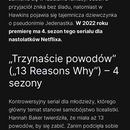
przyjaciół znika bez śladu, natomiast w
Hawkins pojawia się tajemnicza dziewczynka
o pseudonimie Jedenastka.
W 2022 roku
premierę ma 4. sezon tego serialu dla
nastolatków Netflixa.
„Trzynaście powodów”
(„13 Reasons Why”) – 4
sezony
Kontrowersyjny serial dla młodzieży, którego
główny temat stanowi samobójstwo licealistki.
Hannah Baker twierdziła, że miała aż 13
powodów, by się zabić. Zanim podcięła sobie