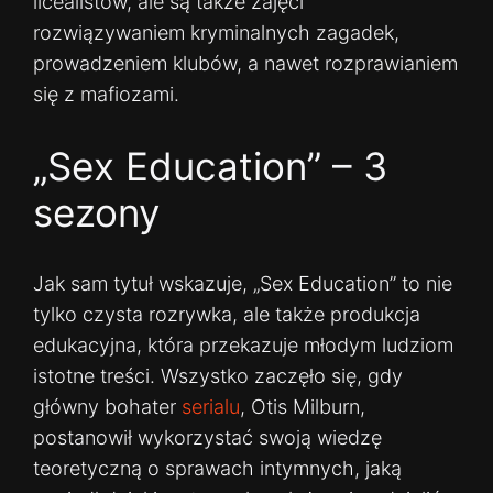
licealistów, ale są także zajęci
rozwiązywaniem kryminalnych zagadek,
prowadzeniem klubów, a nawet rozprawianiem
się z mafiozami.
„Sex Education” – 3
sezony
Jak sam tytuł wskazuje, „Sex Education” to nie
tylko czysta rozrywka, ale także produkcja
edukacyjna, która przekazuje młodym ludziom
istotne treści. Wszystko zaczęło się, gdy
główny bohater
serialu
, Otis Milburn,
postanowił wykorzystać swoją wiedzę
teoretyczną o sprawach intymnych, jaką