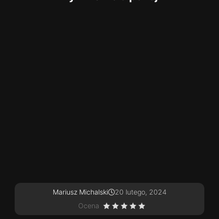
Mariusz Michalski
20 lutego, 2024
Ocena