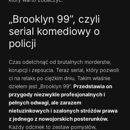
„Brooklyn 99”, czyli
serial komediowy o
policji
Czas odetchnąć od brutalnych morderstw,
korupcji i zepsucia. Teraz serial, który pozwoli
ci na relaks po ciężkim dniu. Takim właśnie
dziełem jest „Brooklyn 99”.
Przedstawia on
przygody niezwykle profesjonalnych i
pełnych odwagi, ale zarazem
nietuzinkowych i szalonych stróżów prawa
z jednego z nowojorskich posterunków.
Każdy odcinek to zestaw pomysłów,