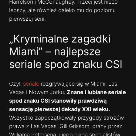
Harrelson i McConaughey. Trzeci jest nieco
lepszy, ale również daleko mu do poziomu
pierwszej serii.
„Kryminalne zagadki
Miami” – najlepsze
seriale spod znaku CSI
Czyli
seriale
rozgrywające się w Miami, Las
Vegas i Nowym Jorku.
Znane i lubiane seriale
spod znaku CSI stanowiły prawdziwą
sensację pierwszej dekady XXI wieku.
Wszystko zapoczątkowały przygody stróżów
prawa z Las Vegas. Gill Grissom, grany przez
Williama Petersena, i jego ekipa specjalistów