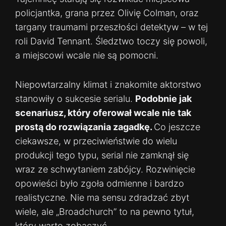
policjantka, grana przez Olivię Colman, oraz
targany traumami przeszłości detektyw – w tej
roli David Tennant. Śledztwo toczy się powoli,
a miejscowi wcale nie są pomocni.
Niepowtarzalny klimat i znakomite aktorstwo
stanowiły o sukcesie serialu.
Podobnie jak
scenariusz, który oferował wcale nie tak
prostą do rozwiązania zagadkę.
Co jeszcze
ciekawsze, w przeciwieństwie do wielu
produkcji tego typu, serial nie zamknął się
wraz ze schwytaniem zabójcy. Rozwinięcie
opowieści było zgoła odmienne i bardzo
realistyczne. Nie ma sensu zdradzać zbyt
wiele, ale „Broadchurch” to na pewno tytuł,
który warto zobaczyć.