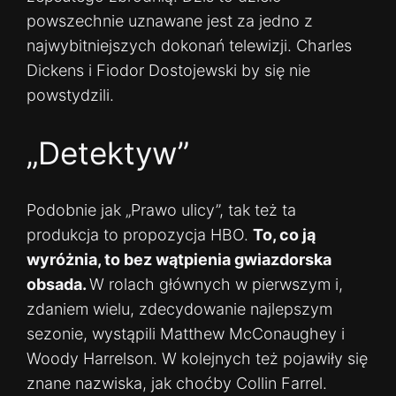
powszechnie uznawane jest za jedno z
najwybitniejszych dokonań telewizji. Charles
Dickens i Fiodor Dostojewski by się nie
powstydzili.
„Detektyw”
Podobnie jak „Prawo ulicy”, tak też ta
produkcja to propozycja HBO.
To, co ją
wyróżnia, to bez wątpienia gwiazdorska
obsada.
W rolach głównych w pierwszym i,
zdaniem wielu, zdecydowanie najlepszym
sezonie, wystąpili Matthew McConaughey i
Woody Harrelson. W kolejnych też pojawiły się
znane nazwiska, jak choćby Collin Farrel.