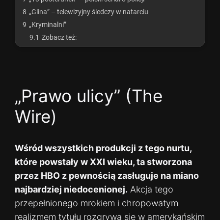
8
„Glina” – telewizyjny śledczy w natarciu
9
„Kryminalni”
9.1
Zobacz też:
„Prawo ulicy” (The
Wire)
Wśród wszystkich produkcji z tego nurtu,
które powstały w XXI wieku, ta stworzona
przez HBO z pewnością zasługuje na miano
najbardziej niedocenionej.
Akcja tego
przepełnionego mrokiem i chropowatym
realizmem tytułu rozgrywa się w amerykańskim