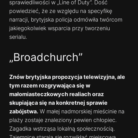
sprawiedliwości w „Line of Duty”. Dość
powiedzieć, że ze względu na specyfikę
narracji, brytyjska policja odmówiła twórcom
jakiegokolwiek wsparcia przy tworzeniu
serialu.
„Broadchurch”
Znów brytyjska propozycja telewizyjna, ale
tym razem rozgrywająca się w
małomiasteczkowych realiach oraz
skupiająca się na konkretnej sprawie
zabójstwa.
W małej nadmorskiej mieścinie na
plaży zostaje znaleziony pewien chłopiec.
Zagadka wstrząsa lokalną społecznością.
Tajemnicę starają się rozwikłać miejscowa