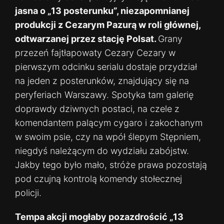
jasna o „13 posterunku”, niezapomnianej
produkcji z Cezarym Pazurą w roli głównej,
odtwarzanej przez stację Polsat.
Grany
przezeń fajtłapowaty Cezary Cezary w
pierwszym odcinku serialu dostaje przydział
na jeden z posterunków, znajdujący się na
peryferiach Warszawy. Spotyka tam galerię
doprawdy dziwnych postaci, na czele z
komendantem palącym cygaro i zakochanym
w swoim psie, czy na wpół ślepym Stępniem,
niegdyś należącym do wydziału zabójstw.
Jakby tego było mało, stróże prawa pozostają
pod czujną kontrolą komendy stołecznej
policji.
Tempa akcji mogłaby pozazdrościć „13