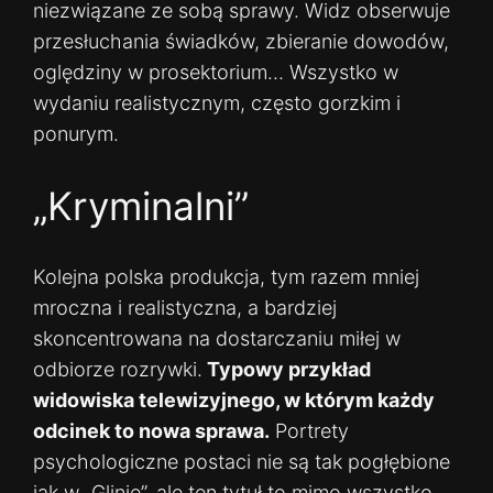
niezwiązane ze sobą sprawy. Widz obserwuje
przesłuchania świadków, zbieranie dowodów,
oględziny w prosektorium… Wszystko w
wydaniu realistycznym, często gorzkim i
ponurym.
„Kryminalni”
Kolejna polska produkcja, tym razem mniej
mroczna i realistyczna, a bardziej
skoncentrowana na dostarczaniu miłej w
odbiorze rozrywki.
Typowy przykład
widowiska telewizyjnego, w którym każdy
odcinek to nowa sprawa.
Portrety
psychologiczne postaci nie są tak pogłębione
jak w „Glinie”, ale ten tytuł to mimo wszystko