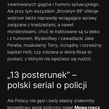
zwariowanych gagów i humoru sytuacyjnego.
Ale przy tym wszystkim „Brooklyn 99” oferuje
widzowi także naprawdę wciągające sprawy
związane z kradzieżami, a nawet
morderstwami, choć te traktowane są tu lekko
i z humorem. Błyskotliwy i zawadiacki Jake
Peralta, muskularny Terry, rozsądny i rozważny
kapitan Holt, czy odziana w skórę Rosa to
postaci, z którymi nie będziesz się nudzić.
„13 posterunek” –
polski serial o policji
Ale Polacy nie gęsi i swój własny znakomity
komediowy serial policyjny mają!
Mowa rzecz