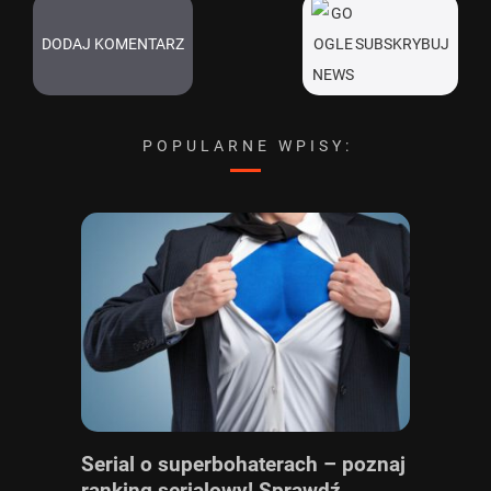
DODAJ KOMENTARZ
SUBSKRYBUJ
POPULARNE WPISY:
Serial o superbohaterach – poznaj
ranking serialowy! Sprawdź