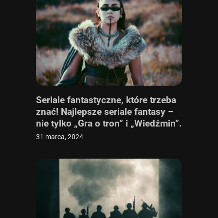
Seriale fantastyczne, które trzeba
znać! Najlepsze seriale fantasy –
nie tylko „Gra o tron” i „Wiedźmin”.
Sprawdź ranking seriali
31 marca, 2024