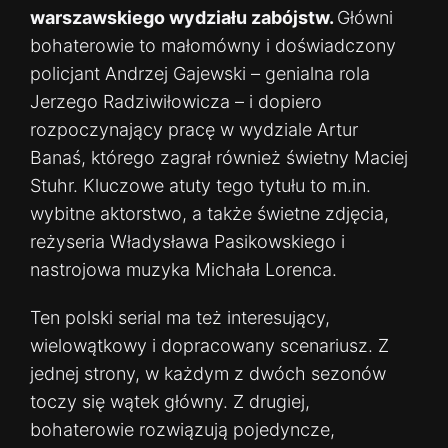
warszawskiego wydziału zabójstw.
Główni
bohaterowie to małomówny i doświadczony
policjant Andrzej Gajewski – genialna rola
Jerzego Radziwiłowicza – i dopiero
rozpoczynający pracę w wydziale Artur
Banaś, którego zagrał również świetny Maciej
Stuhr. Kluczowe atuty tego tytułu to m.in.
wybitne aktorstwo, a także świetne zdjęcia,
reżyseria Władysława Pasikowskiego i
nastrojowa muzyka Michała Lorenca.
Ten polski serial ma też interesujący,
wielowątkowy i dopracowany scenariusz. Z
jednej strony, w każdym z dwóch sezonów
toczy się wątek główny. Z drugiej,
bohaterowie rozwiązują pojedyncze,