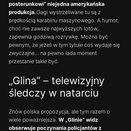
posterunkowi” niejedna amerykańska
produkcja.
Gagi wystrzeliwane tu są z
prędkością karabinu maszynowego. A humor,
choć nie zawsze najwyższych lotów,
zapewnia godziwą rozrywkę. Można być
pewnym, że jeżeli w tym tytule coś wydaje się
zwyczajne… na pewno lada moment
przestanie takie być.
„Glina” – telewizyjny
śledczy w natarciu
Znów polska propozycja, ale tym razem o
wiele poważniejsza.
W „Glinie” widz
obserwuje poczynania policjantów z