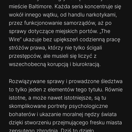
mieście Baltimore. Każda seria koncentruje się
wokół innego wątku, od handlu narkotykami,
przez funkcjonowanie samorządów, aż po
sprawy dotyczące miejskich portów. „The
Wire” ukazuje bez upiększeń codzienną pracę
stróżów prawa, którzy nie tylko ścigali
przestępców, ale musieli się liczyć z
wszechobecną korupcją i biurokracją.
Rozwiązywane sprawy i prowadzone śledztwa
to tylko jeden z elementów tego tytułu. Równie
istotne, a może nawet istotniejsze, są tu
skomplikowane portrety psychologiczne
bohaterów i ukazanie moralnej nędzy świata
dzięki stworzeniu przejmującego fresku miasta
zepsutego zbrodnią. Dziś to dzieło