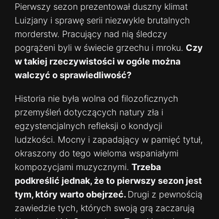
Pierwszy sezon prezentował duszny klimat
Luizjany i sprawę serii niezwykle brutalnych
morderstw. Pracujący nad nią śledczy
pogrążeni byli w świecie grzechu i mroku.
Czy
w takiej rzeczywistości w ogóle można
walczyć o sprawiedliwość?
Historia nie była wolna od filozoficznych
przemyśleń dotyczących natury zła i
egzystencjalnych refleksji o kondycji
ludzkości. Mocny i zapadający w pamięć tytuł,
okraszony do tego wieloma wspaniałymi
kompozycjami muzycznymi.
Trzeba
podkreślić jednak, że to pierwszy sezon jest
tym, który warto obejrzeć.
Drugi z pewnością
zawiedzie tych, których swoją grą zaczarują