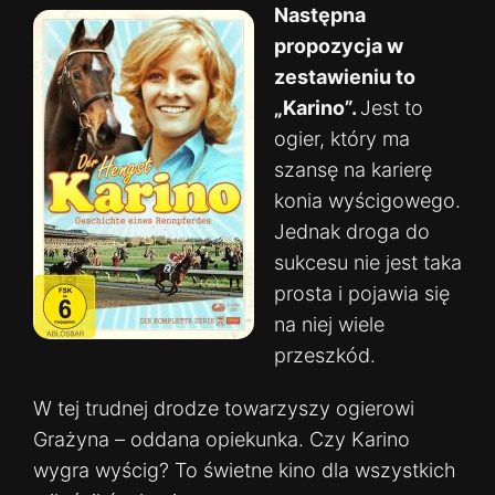
Następna
propozycja w
zestawieniu to
„Karino”.
Jest to
ogier, który ma
szansę na karierę
konia wyścigowego.
Jednak droga do
sukcesu nie jest taka
prosta i pojawia się
na niej wiele
przeszkód.
W tej trudnej drodze towarzyszy ogierowi
Grażyna – oddana opiekunka. Czy Karino
wygra wyścig? To świetne kino dla wszystkich