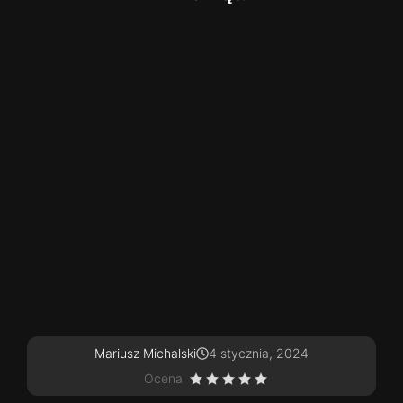
Mariusz Michalski
4 stycznia, 2024
Ocena