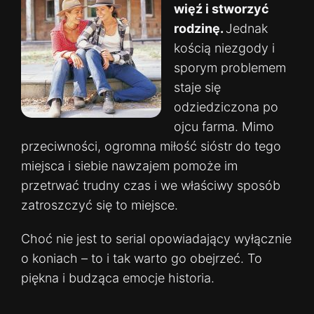
więź i stworzyć
rodzinę.
Jednak
kością niezgody i
sporym problemem
staje się
odziedziczona po
ojcu farma. Mimo
przeciwności, ogromna miłość sióstr do tego
miejsca i siebie nawzajem pomoże im
przetrwać trudny czas i we właściwy sposób
zatroszczyć się to miejsce.
Choć nie jest to serial opowiadający wyłącznie
o koniach – to i tak warto go obejrzeć. To
piękna i budząca emocje historia.