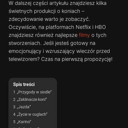
W dalszej części artykułu znajdziesz kilka
świetnych produkcji o koniach –
zdecydowanie warto je zobaczyć.
Oczywiście, na platformach Netflix i HBO
znajdziesz również najlepsze
filmy
o tych
stworzeniach. Jeśli jesteś gotowy na
emocjonujący i wzruszający wieczór przed
telewizorem? Czas na pierwszą propozycję!
Spis treści
1
„Przygody w siodle”
2
„Zaklinacze koni”
3
„Jazda”
4
„Życie w cuglach”
5
„Karino”