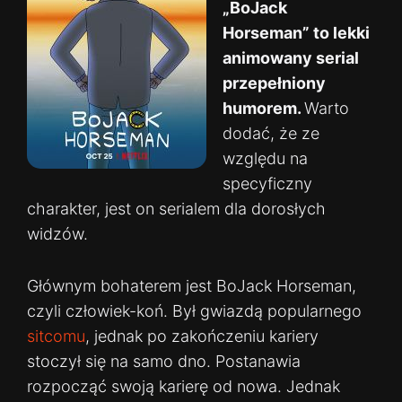
„BoJack
Horseman” to lekki
animowany serial
przepełniony
humorem.
Warto
dodać, że ze
względu na
specyficzny
charakter, jest on serialem dla dorosłych
widzów.
Głównym bohaterem jest BoJack Horseman,
czyli człowiek-koń. Był gwiazdą popularnego
sitcomu
, jednak po zakończeniu kariery
stoczył się na samo dno. Postanawia
rozpocząć swoją karierę od nowa. Jednak