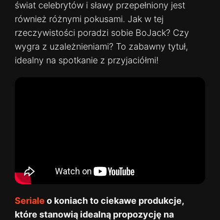
świat celebrytów i sławy przepełniony jest
również różnymi pokusami. Jak w tej
rzeczywistości poradzi sobie BoJack? Czy
wygra z uzależnieniami? To zabawny tytuł,
idealny na spotkanie z przyjaciółmi!
Seriale
o koniach to ciekawe produkcje,
które stanowią idealną propozycję na