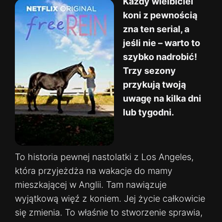
Każdy wielbiciel
koni z pewnością
zna ten serial, a
jeśli nie – warto to
szybko nadrobić!
Trzy sezony
przykują twoją
uwagę na kilka dni
lub tygodni.
To historia pewnej nastolatki z Los Angeles,
która przyjeżdża na wakacje do mamy
mieszkającej w Anglii. Tam nawiązuje
wyjątkową więź z koniem. Jej życie całkowicie
się zmienia. To właśnie to stworzenie sprawia,