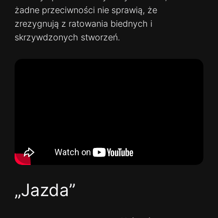
żadne przeciwności nie sprawią, że
zrezygnują z ratowania biednych i
skrzywdzonych stworzeń.
„Jazda”