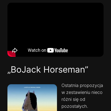
„BoJack Horseman”
Ostatnia propozycja
w zestawieniu nieco
różni się od
pozostałych.