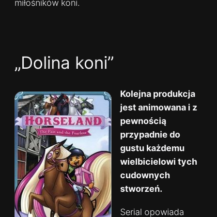
miłośników koni.
„Dolina koni”
Kolejna produkcja
jest animowana i z
pewnością
przypadnie do
gustu każdemu
wielbicielowi tych
cudownych
stworzeń.
Serial opowiada