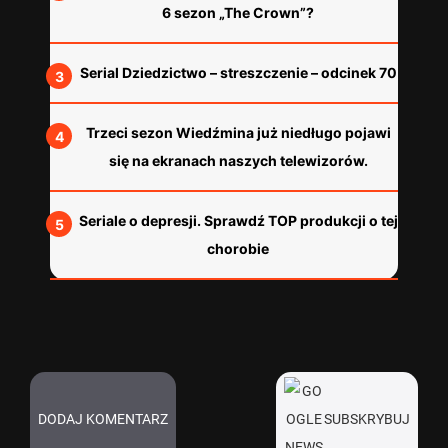
6 sezon „The Crown”?
Serial Dziedzictwo – streszczenie – odcinek 70
Trzeci sezon Wiedźmina już niedługo pojawi
się na ekranach naszych telewizorów.
Seriale o depresji. Sprawdź TOP produkcji o tej
chorobie
DODAJ KOMENTARZ
SUBSKRYBUJ