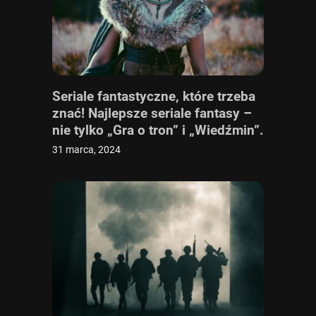
Seriale fantastyczne, które trzeba
znać! Najlepsze seriale fantasy –
nie tylko „Gra o tron” i „Wiedźmin”.
Sprawdź ranking seriali
31 marca, 2024