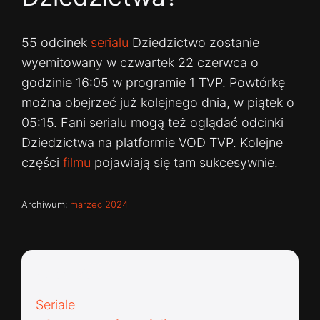
55 odcinek
serialu
Dziedzictwo zostanie
wyemitowany w czwartek 22 czerwca o
godzinie 16:05 w programie 1 TVP. Powtórkę
można obejrzeć już kolejnego dnia, w piątek o
05:15. Fani serialu mogą też oglądać odcinki
Dziedzictwa na platformie VOD TVP. Kolejne
części
filmu
pojawiają się tam sukcesywnie.
Archiwum:
marzec 2024
Kategorie:
Seriale