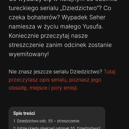
tureckiego serialu „Dziedzictwo”? Co
czeka bohaterów? Wypadek Seher
namiesza w życiu małego Yusufa.
Koniecznie przeczytaj nasze
streszczenie zanim odcinek zostanie
wyemitowany!
Nie znasz jeszcze serialu Dziedzictwo?
Tutaj
przeczytasz opis serialu, poznasz jego
obsadę, miejsce i pory emisji.
Spis treści
1
Dziedzictwo odc. 55 – streszczenie
2
Gdzie i kiedy obejrzeć odcinek 55. Dziedzictwa?