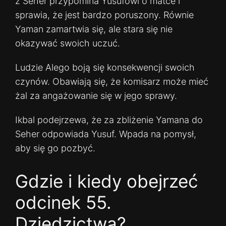
z Seher przypomina Yusufowi o matce i
sprawia, że jest bardzo poruszony. Równie
Yaman zamartwia się, ale stara się nie
okazywać swoich uczuć.
Ludzie Alego boją się konsekwencji swoich
czynów. Obawiają się, że komisarz może mieć
żal za angażowanie się w jego sprawy.
Ikbal podejrzewa, że za zbliżenie Yamana do
Seher odpowiada Yusuf. Wpada na pomysł,
aby się go pozbyć.
Gdzie i kiedy obejrzeć
odcinek 55.
Dziedzictwa?