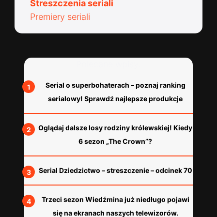
Streszczenia seriali
Premiery seriali
Polecane wpisy:
Serial o superbohaterach – poznaj ranking
serialowy! Sprawdź najlepsze produkcje
Oglądaj dalsze losy rodziny królewskiej! Kiedy
6 sezon „The Crown”?
Serial Dziedzictwo – streszczenie – odcinek 70
Trzeci sezon Wiedźmina już niedługo pojawi
się na ekranach naszych telewizorów.