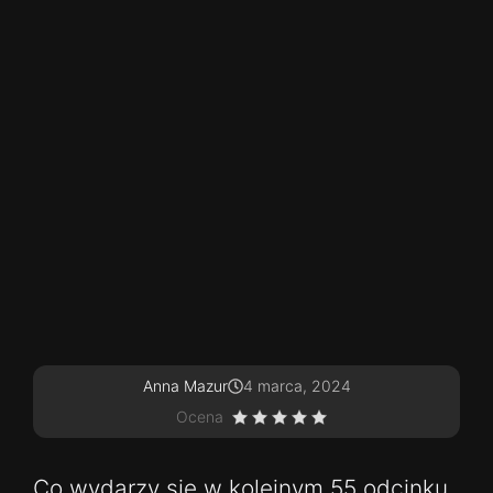
Anna Mazur
4 marca, 2024
Ocena
Co wydarzy się w kolejnym 55 odcinku