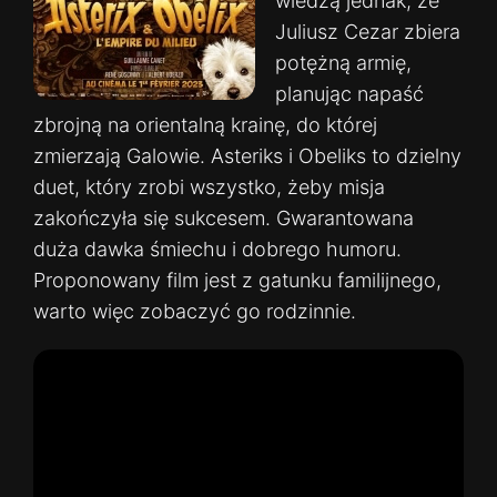
wiedzą jednak, że
Juliusz Cezar zbiera
potężną armię,
planując napaść
zbrojną na orientalną krainę, do której
zmierzają Galowie. Asteriks i Obeliks to dzielny
duet, który zrobi wszystko, żeby misja
zakończyła się sukcesem. Gwarantowana
duża dawka śmiechu i dobrego humoru.
Proponowany film jest z gatunku familijnego,
warto więc zobaczyć go rodzinnie.