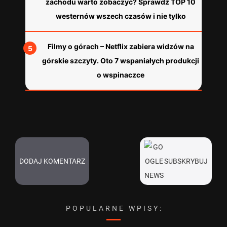
zachodu warto zobaczyć? Sprawdź TOP 10
westernów wszech czasów i nie tylko
Filmy o górach – Netflix zabiera widzów na
górskie szczyty. Oto 7 wspaniałych produkcji
o wspinaczce
DODAJ KOMENTARZ
SUBSKRYBUJ
POPULARNE WPISY: