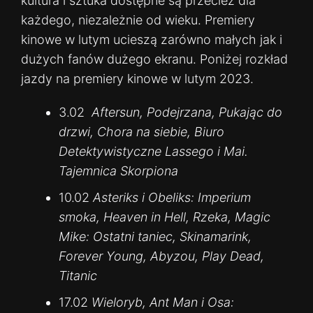
kultura i sztuka dostępne są przecież dla
każdego, niezależnie od wieku. Premiery
kinowe w lutym ucieszą zarówno małych jak i
dużych fanów dużego ekranu. Poniżej rozkład
jazdy na premiery kinowe w lutym 2023.
3.02
Aftersun, Podejrzana, Pukając do
drzwi, Chora na siebie, Biuro
Detektywistyczne Lassego i Mai.
Tajemnica Skorpiona
10.02
Asteriks i Obeliks: Imperium
smoka, Heaven in Hell, Rzeka, Magic
Mike: Ostatni taniec, Skinamarink,
Forever Young, Abyzou, Play Dead,
Titanic
17.02
Wieloryb, Ant Man i Osa: