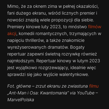
Mimo, że za oknem zima w pełnej okazałości,
fani dużego ekranu, wśród licznych premier i
nowości znajdą wiele propozycji dla siebie.
Premiery kinowe luty 2023, to mnóstwo
filmów
akcji
, komedii romantycznych, trzymających w
napięciu thrillerów, a także znakomicie
wyreżyserowanych dramatów. Bogaty
repertuar zapewni świetną rozrywkę również
najmłodszym. Repertuar kinowy w lutym 2023
jest wyjątkowo rozgrzewający, idealnie więc
sprawdzi się jako wyjście walentynkowe.
Fot. główne – zrzut ekranu ze zwiastuna
filmu
„Ant-Man i Osa: Kwantomania” via YouTube –
MarvelPolska