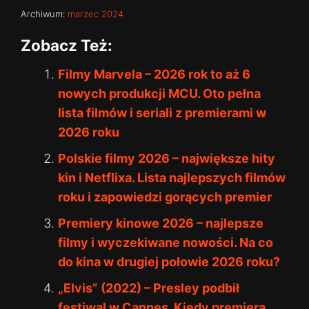
Archiwum:
marzec 2024
Zobacz Też:
Filmy Marvela – 2026 rok to aż 6
nowych produkcji MCU. Oto pełna
lista filmów i seriali z premierami w
2026 roku
Polskie filmy 2026 – największe hity
kin i Netflixa. Lista najlepszych filmów
roku i zapowiedzi gorących premier
Premiery kinowe 2026 – najlepsze
filmy i wyczekiwane nowości. Na co
do kina w drugiej połowie 2026 roku?
„Elvis” (2022) – Presley podbił
festiwal w Cannes. Kiedy premiera