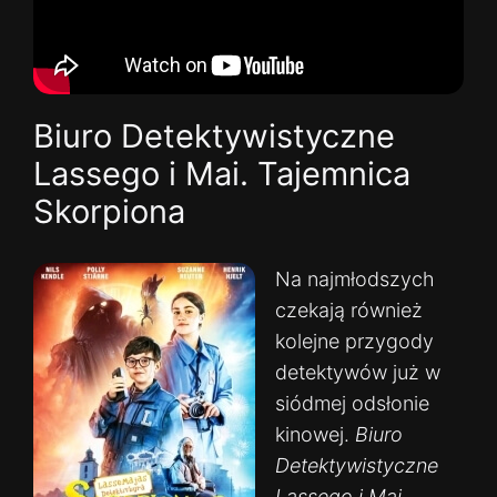
Biuro Detektywistyczne
Lassego i Mai. Tajemnica
Skorpiona
Na najmłodszych
czekają również
kolejne przygody
detektywów już w
siódmej odsłonie
kinowej.
Biuro
Detektywistyczne
Lassego i Mai.