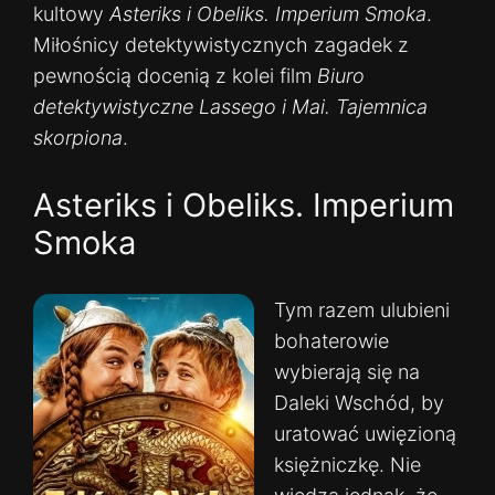
kultowy
Asteriks i Obeliks. Imperium Smoka
.
Miłośnicy detektywistycznych zagadek z
pewnością docenią z kolei film
Biuro
detektywistyczne Lassego i Mai. Tajemnica
skorpiona
.
Asteriks i Obeliks. Imperium
Smoka
Tym razem ulubieni
bohaterowie
wybierają się na
Daleki Wschód, by
uratować uwięzioną
księżniczkę. Nie