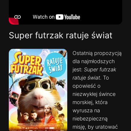
Super futrzak ratuje świat
Ostatnią propozycją
dla najmłodszych
jest:
Super futrzak
ratuje świat
. To
opowieść o
niezwykłej śwince
morskiej, która
wyrusza na
niebezpieczną
misję, by uratować