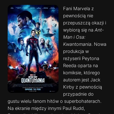
Fani Marvela z
pewnością nie
przepuszczą okazji i
wybiorą się na
Ant-
Man i Osa:
Kwantomania
. Nowa
produkcja w
reżyserii Peytona
Reeda oparta na
komiksie, którego
autorem jest Jack
Kirby z pewnością
przypadnie do
gustu wielu fanom hitów o superbohaterach.
Na ekranie między innymi Paul Rudd,