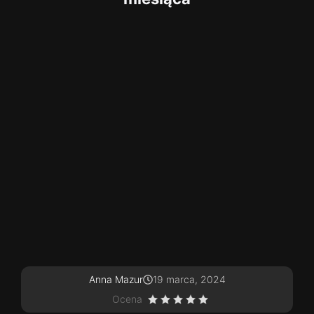
Anna Mazur
19 marca, 2024
Ocena