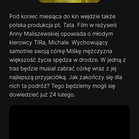
Pod koniec miesiąca do kin wejdzie także
polska produkcja pt.
Tata
. Film w reżyserii
Anny Maliszewskiej opowiada o młodym
kierowcy TIRa, Michale. Wychowujący
samotnie swoją córkę Miśkę mężczyzna
większość życia spędza w drodze. W jedną z
tras będzie musiał zabrać córkę wraz z jej
najlepszą przyjaciółką. Jak zakończy się dla
nich ta podróż? Tego będziemy mogli się
dowiedzieć już 24 lutego.