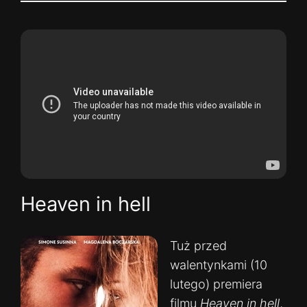
Heaven in hell
Tuż przed
walentynkami (10
lutego) premiera
filmu
Heaven in hell
,