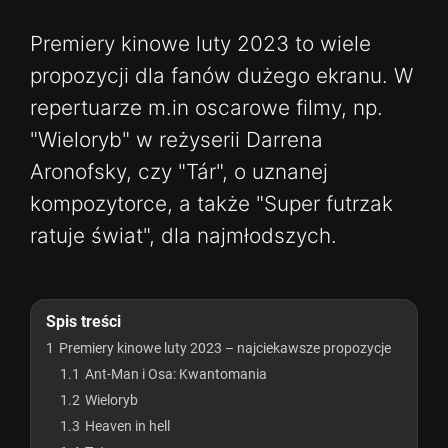
Premiery kinowe luty 2023 to wiele
propozycji dla fanów dużego ekranu. W
repertuarze m.in oscarowe filmy, np.
"Wieloryb" w reżyserii Darrena
Aronofsky, czy "Tár", o uznanej
kompozytorce, a także "Super futrzak
ratuje świat", dla najmłodszych.
Spis treści
1
Premiery kinowe luty 2023 – najciekawsze propozycje
1.1
Ant-Man i Osa: Kwantomania
1.2
Wieloryb
1.3
Heaven in hell