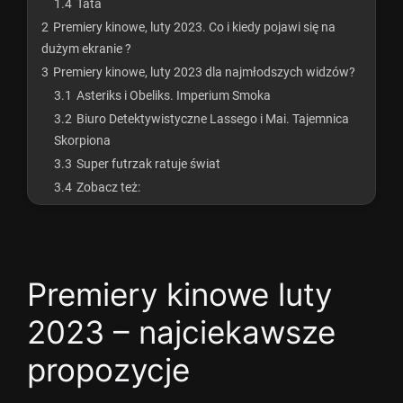
1.4
Tata
2
Premiery kinowe, luty 2023. Co i kiedy pojawi się na
dużym ekranie ?
3
Premiery kinowe, luty 2023 dla najmłodszych widzów?
3.1
Asteriks i Obeliks. Imperium Smoka
3.2
Biuro Detektywistyczne Lassego i Mai. Tajemnica
Skorpiona
3.3
Super futrzak ratuje świat
3.4
Zobacz też:
Premiery kinowe luty
2023 – najciekawsze
propozycje