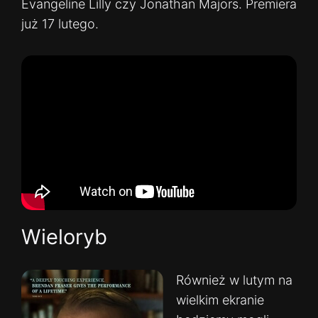
Evangeline Lilly czy Jonathan Majors. Premiera
już 17 lutego.
Wieloryb
Również w lutym na
wielkim ekranie