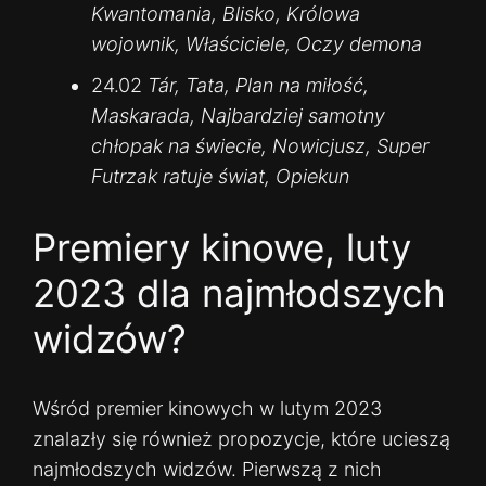
Kwantomania, Blisko, Królowa
wojownik, Właściciele, Oczy demona
24.02
Tár, Tata, Plan na miłość,
Maskarada, Najbardziej samotny
chłopak na świecie, Nowicjusz, Super
Futrzak ratuje świat, Opiekun
Premiery kinowe, luty
2023 dla najmłodszych
widzów?
Wśród premier kinowych w lutym 2023
znalazły się również propozycje, które ucieszą
najmłodszych widzów. Pierwszą z nich