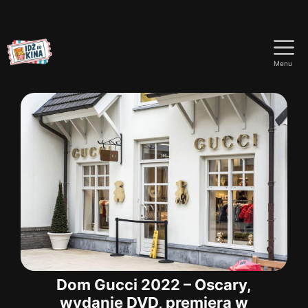
Przejdź
do
Menu
treści
Dom Gucci 2022 – Oscary,
wydanie DVD, premiera w