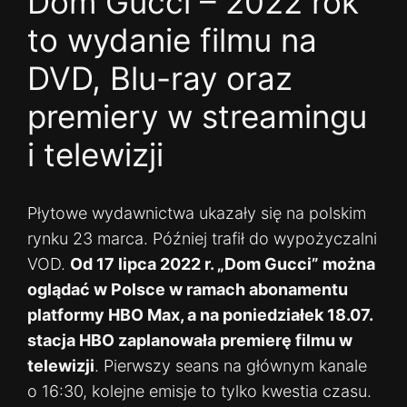
Dom Gucci – 2022 rok
to wydanie filmu na
DVD, Blu-ray oraz
premiery w streamingu
i telewizji
Płytowe wydawnictwa ukazały się na polskim
rynku 23 marca. Później trafił do wypożyczalni
VOD.
Od 17 lipca 2022 r. „Dom Gucci” można
oglądać w Polsce w ramach abonamentu
platformy HBO Max, a na poniedziałek 18.07.
stacja HBO zaplanowała premierę filmu w
telewizji
. Pierwszy seans na głównym kanale
o 16:30, kolejne emisje to tylko kwestia czasu.