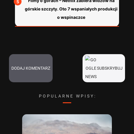
Filmy o górach – Netflix zabiera widzów na
górskie szczyty. Oto 7 wspaniałych produkcji
o wspinaczce
DODAJ KOMENTARZ
SUBSKRYBUJ
POPULARNE WPISY: