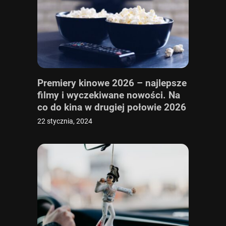
Premiery kinowe 2026 – najlepsze
filmy i wyczekiwane nowości. Na
co do kina w drugiej połowie 2026
roku?
22 stycznia, 2024