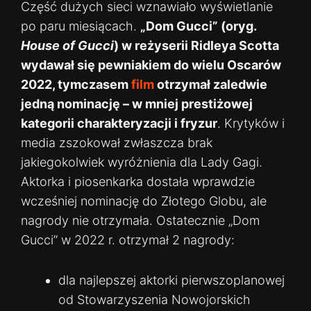
Część dużych sieci wznawiało wyświetlanie
po paru miesiącach.
„Dom Gucci” (oryg.
House of Gucci
) w reżyserii Ridleya Scotta
wydawał się pewniakiem do wielu Oscarów
2022, tymczasem
film
otrzymał zaledwie
jedną nominację – w mniej prestiżowej
kategorii charakteryzacji i fryzur
. Krytyków i
media zszokował zwłaszcza brak
jakiegokolwiek wyróżnienia dla Lady Gagi.
Aktorka i piosenkarka dostała wprawdzie
wcześniej nominację do Złotego Globu, ale
nagrody nie otrzymała. Ostatecznie „Dom
Gucci” w 2022 r. otrzymał 2 nagrody:
dla najlepszej aktorki pierwszoplanowej
od Stowarzyszenia Nowojorskich