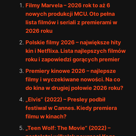
Filmy Marvela – 2026 rok to aż 6
nowych produkcji MCU. Oto pełna
lista filmów i seriali z premierami w
2026 roku
Polskie filmy 2026 – największe hity
kin i Netflixa. Lista najlepszych filmów
roku i zapowiedzi gorących premier
Premiery kinowe 2026 – najlepsze
filmy i wyczekiwane nowości. Na co
do kina w drugiej połowie 2026 roku?
„Elvis” (2022) – Presley podbił
festiwal w Cannes. Kiedy premiera
filmu w kinach?
„Teen Wolf: The Movie” (2022) –