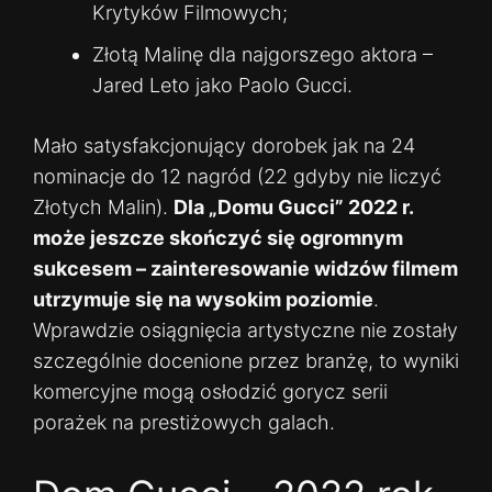
Krytyków Filmowych;
Złotą Malinę dla najgorszego aktora –
Jared Leto jako Paolo Gucci.
Mało satysfakcjonujący dorobek jak na 24
nominacje do 12 nagród (22 gdyby nie liczyć
Złotych Malin).
Dla „Domu Gucci” 2022 r.
może jeszcze skończyć się ogromnym
sukcesem – zainteresowanie widzów filmem
utrzymuje się na wysokim poziomie
.
Wprawdzie osiągnięcia artystyczne nie zostały
szczególnie docenione przez branżę, to wyniki
komercyjne mogą osłodzić gorycz serii
porażek na prestiżowych galach.