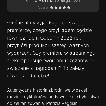
Mariusz Michalski
13 lutego, 2024
Ocena
Głośne filmy żyją długo po swojej
premierze, czego przykładem będzie
również „Dom Gucci” – 2022 rok
przyniósł produkcji szereg ważnych
wydarzeń. Czy premiera w streamingu
zrekompensuje twórcom rozczarowanie
związane z nagrodami? To zależy
również od ciebie!
Autentyczna historia zbrodni we włoskiej
rodzinie dyktatorów mody wcale nie była łatwa
do zekranizowania. Patrizia Reggiani