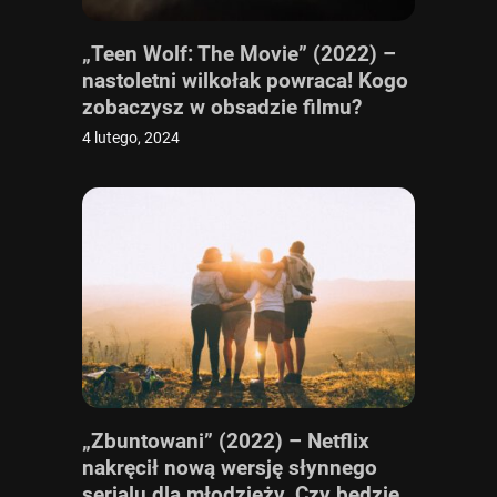
„Teen Wolf: The Movie” (2022) –
nastoletni wilkołak powraca! Kogo
zobaczysz w obsadzie filmu?
4 lutego, 2024
„Zbuntowani” (2022) – Netflix
nakręcił nową wersję słynnego
serialu dla młodzieży. Czy będzie