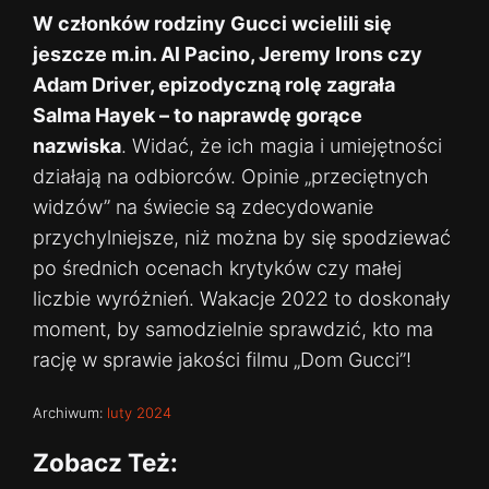
W członków rodziny Gucci wcielili się
jeszcze m.in. Al Pacino, Jeremy Irons czy
Adam Driver, epizodyczną rolę zagrała
Salma Hayek – to naprawdę gorące
nazwiska
. Widać, że ich magia i umiejętności
działają na odbiorców. Opinie „przeciętnych
widzów” na świecie są zdecydowanie
przychylniejsze, niż można by się spodziewać
po średnich ocenach krytyków czy małej
liczbie wyróżnień. Wakacje 2022 to doskonały
moment, by samodzielnie sprawdzić, kto ma
rację w sprawie jakości filmu „Dom Gucci”!
Archiwum:
luty 2024
Zobacz Też: