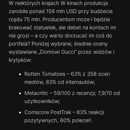
W niektórych krajach W kinach produkcja
zarobiła ponad 156 mln USD przy budżecie
rzędu 75 mln. Producentom może i będzie
brakować statuetek, ale debet na kontach im
nie grozi – a czy warto dorzucać im coś do
portfela? Poniżej wybrane, średnie oceny
wystawiane „Domowi Gucci” przez widzów i
krytyków:
Rotten Tomatoes – 63% z 358 ocen
mediów, 83% od internautów;
Metacritic – 59/100 z recenzji; 7,9/10 od
użytkowników;
Comscore PostTrak – 83% reakcji
pozytywnych, 60% poleceń.