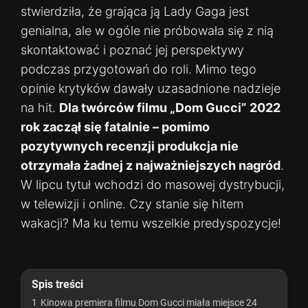
stwierdziła, że grająca ją Lady Gaga jest
genialna, ale w ogóle nie próbowała się z nią
skontaktować i poznać jej perspektywy
podczas przygotowań do roli. Mimo tego
opinie krytyków dawały uzasadnione nadzieje
na hit.
Dla twórców filmu „Dom Gucci” 2022
rok zaczął się fatalnie – pomimo
pozytywnych recenzji produkcja nie
otrzymała żadnej z najważniejszych nagród
.
W lipcu tytuł wchodzi do masowej dystrybucji,
w telewizji i online. Czy stanie się hitem
wakacji? Ma ku temu wszelkie predyspozycje!
Spis treści
1
Kinowa premiera filmu Dom Gucci miała miejsce 24