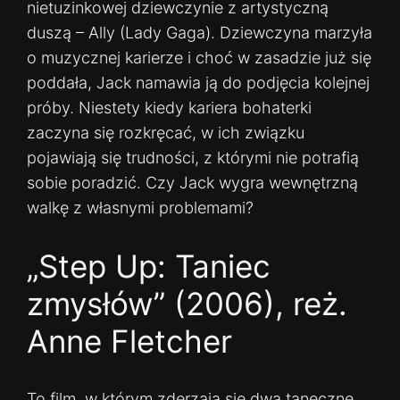
nietuzinkowej dziewczynie z artystyczną
duszą – Ally (Lady Gaga). Dziewczyna marzyła
o muzycznej karierze i choć w zasadzie już się
poddała, Jack namawia ją do podjęcia kolejnej
próby. Niestety kiedy kariera bohaterki
zaczyna się rozkręcać, w ich związku
pojawiają się trudności, z którymi nie potrafią
sobie poradzić. Czy Jack wygra wewnętrzną
walkę z własnymi problemami?
„Step Up: Taniec
zmysłów” (2006), reż.
Anne Fletcher
To film, w którym zderzają się dwa taneczne