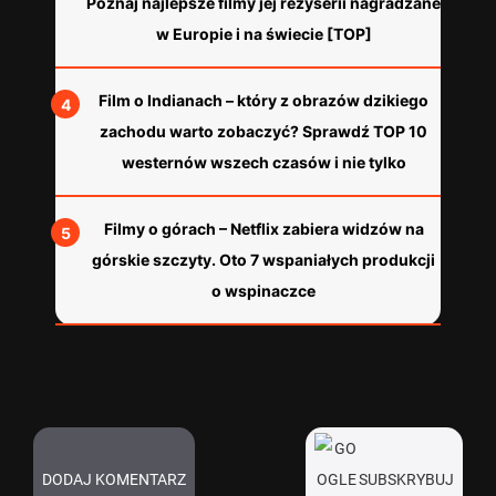
Poznaj najlepsze filmy jej reżyserii nagradzane
w Europie i na świecie [TOP]
Film o Indianach – który z obrazów dzikiego
zachodu warto zobaczyć? Sprawdź TOP 10
westernów wszech czasów i nie tylko
Filmy o górach – Netflix zabiera widzów na
górskie szczyty. Oto 7 wspaniałych produkcji
o wspinaczce
DODAJ KOMENTARZ
SUBSKRYBUJ