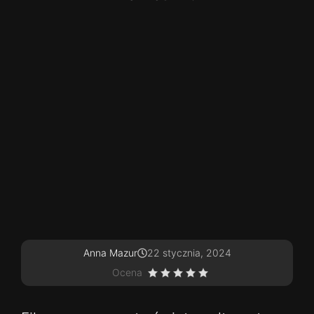
Anna Mazur
22 stycznia, 2024
Ocena