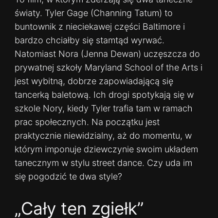
światy. Tyler Gage (Channing Tatum) to
buntownik z nieciekawej części Baltimore i
bardzo chciałby się stamtąd wyrwać.
Natomiast Nora (Jenna Dewan) uczęszcza do
prywatnej szkoły Maryland School of the Arts i
jest wybitną, dobrze zapowiadającą się
tancerką baletową. Ich drogi spotykają się w
szkole Nory, kiedy Tyler trafia tam w ramach
prac społecznych. Na początku jest
praktycznie niewidzialny, aż do momentu, w
którym imponuje dziewczynie swoim układem
tanecznym w stylu street dance. Czy uda im
się pogodzić te dwa style?
„Cały ten zgiełk”