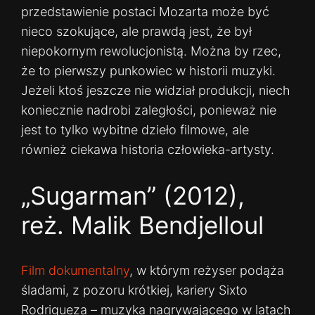
przedstawienie postaci Mozarta może być
nieco szokujące, ale prawdą jest, że był
niepokornym rewolucjonistą. Można by rzec,
że to pierwszy punkowiec w historii muzyki.
Jeżeli ktoś jeszcze nie widział produkcji, niech
koniecznie nadrobi zaległości, ponieważ nie
jest to tylko wybitne dzieło filmowe, ale
również ciekawa historia człowieka-artysty.
„Sugarman” (2012),
reż. Malik Bendjelloul
Film dokumentalny
, w którym reżyser podąża
śladami, z pozoru krótkiej, kariery Sixto
Rodrigueza – muzyka nagrywającego w latach