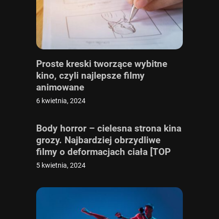
Proste kreski tworzące wybitne
kino, czyli najlepsze filmy
animowane
6 kwietnia, 2024
Body horror – cielesna strona kina
grozy. Najbardziej obrzydliwe
filmy o deformacjach ciała [TOP
10]
5 kwietnia, 2024