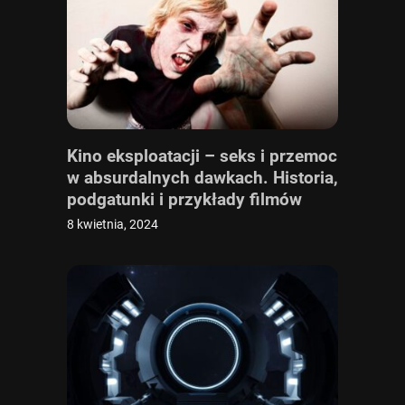
Kino eksploatacji – seks i przemoc
w absurdalnych dawkach. Historia,
podgatunki i przykłady filmów
eksploatacyjnych
8 kwietnia, 2024