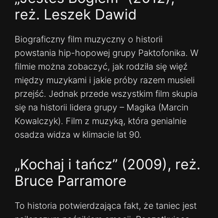
reż. Leszek Dawid
Biograficzny film muzyczny o historii
powstania hip-hopowej grupy Paktofonika. W
filmie można zobaczyć, jak rodziła się więź
między muzykami i jakie próby razem musieli
przejść. Jednak przede wszystkim film skupia
się na historii lidera grupy – Magika (Marcin
Kowalczyk). Film z muzyką, która genialnie
osadza widza w klimacie lat 90.
„Kochaj i tańcz” (2009), reż.
Bruce Parramore
To historia potwierdzająca fakt, że taniec jest