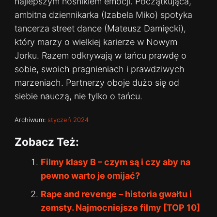
najlepszym nośnikiem emocji. Początkująca,
ambitna dziennikarka (Izabela Miko) spotyka
tancerza street dance (Mateusz Damięcki),
który marzy o wielkiej karierze w Nowym
Jorku. Razem odkrywają w tańcu prawdę o
sobie, swoich pragnieniach i prawdziwych
marzeniach. Partnerzy oboje dużo się od
siebie nauczą, nie tylko o tańcu.
Archiwum:
styczeń 2024
Zobacz Też:
Filmy klasy B – czym są i czy aby na
pewno warto je omijać?
Rape and revenge – historia gwałtu i
zemsty. Najmocniejsze filmy [TOP 10]