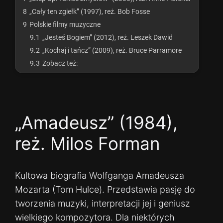
8
„Cały ten zgiełk” (1997), reż. Bob Fosse
9
Polskie filmy muzyczne
9.1
„Jesteś Bogiem” (2012), reż. Leszek Dawid
9.2
„Kochaj i tańcz” (2009), reż. Bruce Parramore
9.3
Zobacz też:
„Amadeusz” (1984),
reż. Milos Forman
Kultowa biografia Wolfganga Amadeusza
Mozarta (Tom Hulce). Przedstawia pasję do
tworzenia muzyki, interpretacji jej i geniusz
wielkiego kompozytora. Dla niektórych