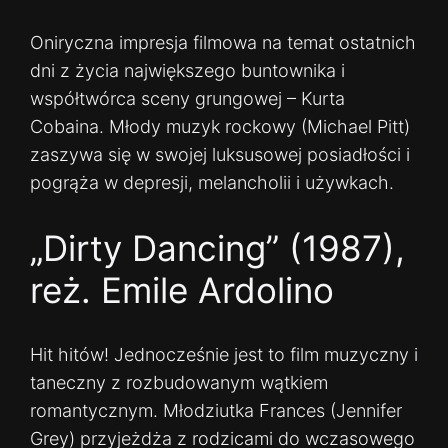
Oniryczna impresja filmowa na temat ostatnich
dni z życia największego buntownika i
współtwórca sceny grungowej – Kurta
Cobaina. Młody muzyk rockowy (Michael Pitt)
zaszywa się w swojej luksusowej posiadłości i
pogrąża w depresji, melancholii i używkach.
„Dirty Dancing” (1987),
reż. Emile Ardolino
Hit hitów! Jednocześnie jest to film muzyczny i
taneczny z rozbudowanym wątkiem
romantycznym. Młodziutka Frances (Jennifer
Grey) przyjeżdża z rodzicami do wczasowego