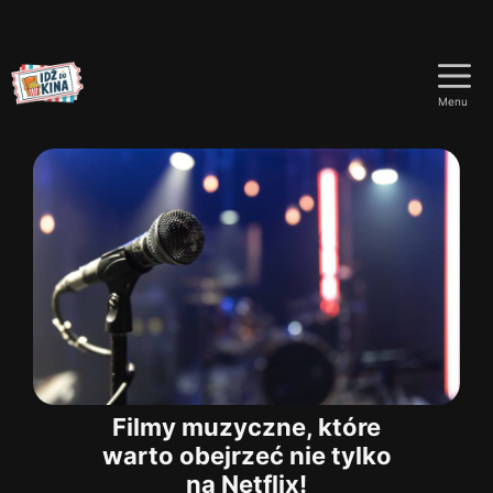
Przejdź
do
Menu
treści
Filmy muzyczne, które
warto obejrzeć nie tylko
na Netflix!