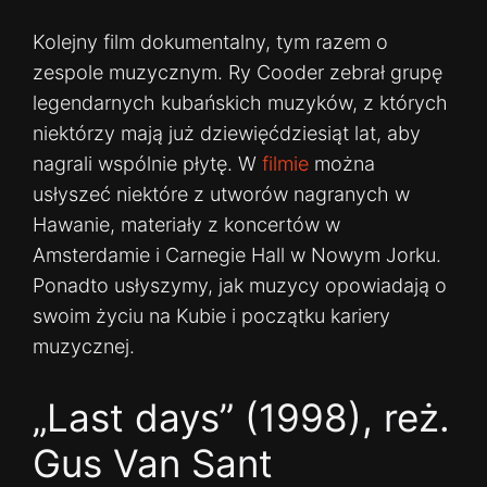
Kolejny film dokumentalny, tym razem o
zespole muzycznym. Ry Cooder zebrał grupę
legendarnych kubańskich muzyków, z których
niektórzy mają już dziewięćdziesiąt lat, aby
nagrali wspólnie płytę. W
filmie
można
usłyszeć niektóre z utworów nagranych w
Hawanie, materiały z koncertów w
Amsterdamie i Carnegie Hall w Nowym Jorku.
Ponadto usłyszymy, jak muzycy opowiadają o
swoim życiu na Kubie i początku kariery
muzycznej.
„Last days” (1998), reż.
Gus Van Sant