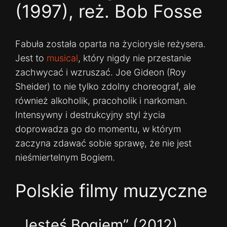
(1997), reż. Bob Fosse
Fabuła została oparta na życiorysie reżysera.
Jest to
musical
, który nigdy nie przestanie
zachwycać i wzruszać. Joe Gideon (Roy
Sheider) to nie tylko zdolny choreograf, ale
również alkoholik, pracoholik i narkoman.
Intensywny i destrukcyjny styl życia
doprowadza go do momentu, w którym
zaczyna zdawać sobie sprawę, że nie jest
nieśmiertelnym Bogiem.
Polskie filmy muzyczne
„Jesteś Bogiem” (2012),