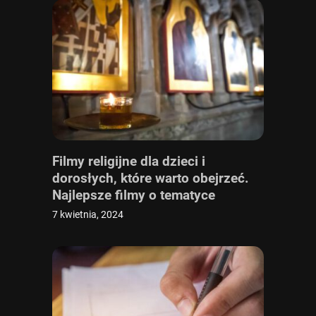
Filmy religijne dla dzieci i
dorosłych, które warto obejrzeć.
Najlepsze filmy o tematyce
religijnej i chrześcijańskiej
7 kwietnia, 2024