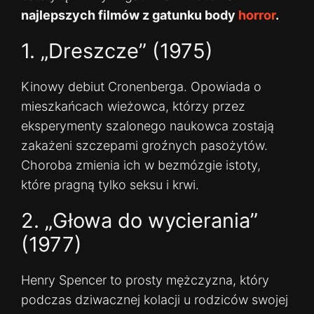
najlepszych filmów z gatunku body
horror
.
1. „Dreszcze” (1975)
Kinowy debiut Cronenberga. Opowiada o
mieszkańcach wieżowca, którzy przez
eksperymenty szalonego naukowca zostają
zakażeni szczepami groźnych pasożytów.
Choroba zmienia ich w bezmózgie istoty,
które pragną tylko seksu i krwi.
2. „Głowa do wycierania”
(1977)
Henry Spencer to prosty mężczyzna, który
podczas dziwacznej kolacji u rodziców swojej