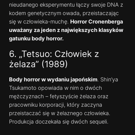
nieudanego eksperymentu łączy swoje DNA z
kodem genetycznym owada, przeistaczając
się w człowieka-muchę.
Horror Cronenberga
uważany za jeden z największych klasyków
gatunku body horror.
6. „Tetsuo: Człowiek z
żelaza” (1989)
Body horror w wydaniu japońskim
. Shin’ya
Tsukamoto opowiada w nim o dwóch
mężczyznach – fetyszyście żelaza oraz
pracowniku korporacji, który zaczyna
przeistaczać się w żelaznego człowieka.
Produkcja doczekała się dwóch sequeli.