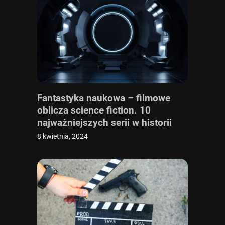
Fantastyka naukowa – filmowe
oblicza science fiction. 10
najważniejszych serii w historii
gatunku
8 kwietnia, 2024