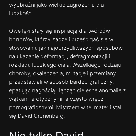
wyobraźni jako wielkie zagrożenia dla
ludzkości.
Owe lęki stały się inspiracją dla twórców
horrorów, którzy zaczęli prześcigać się w
stosowaniu jak najobrzydliwszych sposobów
na ukazanie deformacji, defragmentacji i
rozkładu ludzkiego ciała.
Wszelkiego rodzaju
choroby, okaleczenia, mutacje i przemiany
przedstawiali w sposób bardzo graficzny,
epatując nagością i łącząc cielesne anomalie z
wątkami erotycznymi, a często wręcz
pornograficznymi. Mistrzem w tej materii stał
się David Cronenberg.
Nie tylko David