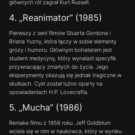
głównych ról zagrał Kurt Russell.
4. „Reanimator” (1985)
Pierwszy z serii filmów Stuarta Gordona i
Briana Yuzny, która łączy w sobie elementy
grozy i humoru. Głównym bohaterem jest
student medycyny, który wynalazł specyfik
przywracający zmarłych do życia. Jego
eksperymenty okazują się jednak tragiczne w
skutkach. Cykl został luźno oparty na
opowiadaniach H.P. Lovecrafta.
5. „Mucha” (1986)
Remake filmu z 1958 roku. Jeff Goldblum
wciela się w nim w naukowca, który w wyniku