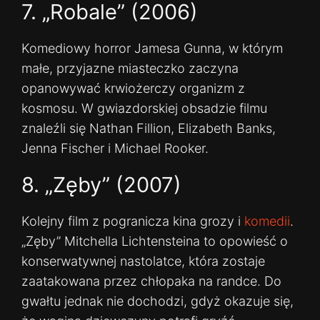
7. „Robale” (2006)
Komediowy horror Jamesa Gunna, w którym
małe, przyjazne miasteczko zaczyna
opanowywać krwiożerczy organizm z
kosmosu. W gwiazdorskiej obsadzie filmu
znaleźli się Nathan Fillion, Elizabeth Banks,
Jenna Fischer i Michael Rooker.
8. „Zęby” (2007)
Kolejny film z pogranicza kina grozy i
komedii
.
„Zęby” Mitchella Lichtensteina to opowieść o
konserwatywnej nastolatce, która zostaje
zaatakowana przez chłopaka na randce. Do
gwałtu jednak nie dochodzi, gdyż okazuje się,