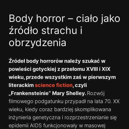
Body horror – ciało jako
źródło strachu i
obrzydzenia
Źródeł body horrorów należy szukać w
powieści gotyckiej z przełomu XVIII i XIX
wieku, przede wszystkim zaś w pierwszym
literackim
science fiction
, czyli
„Frankensteinie” Mary Shelley.
Rozwój
filmowego podgatunku przypadł na lata 70. XX
wieku, kiedy coraz bardziej skomplikowana
inżynieria genetyczna i rozprzestrzenianie się
epidemii AIDS funkcjonowały w masowej