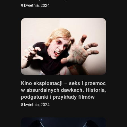
9 kwietnia, 2024
Kino eksploatacji – seks i przemoc
w absurdalnych dawkach. Historia,
podgatunki i przykłady filmów
eksploatacyjnych
8 kwietnia, 2024