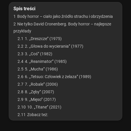
Spis treści
1
Body horror – ciało jako źródło strachu i obrzydzenia
2
Nie tylko David Cronenberg. Body horror – najlepsze
przykłady
2.1
1. „Dreszcze” (1975)
2.2
2. „Głowa do wycierania” (1977)
2.3
3. „Coś” (1982)
2.4
4. „Reanimator” (1985)
2.5
5. „Mucha” (1986)
2.6
6. „Tetsuo: Człowiek z żelaza” (1989)
2.7
7. „Robale” (2006)
2.8
8. „Zęby” (2007)
2.9
9. „Mięso” (2017)
2.10
10. „Titane” (2021)
2.11
Zobacz też: