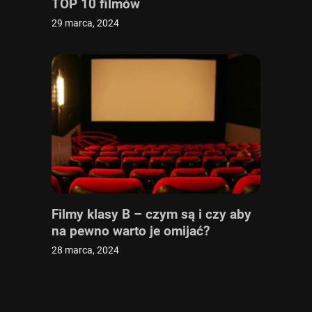
TOP 10 filmów
29 marca, 2024
Filmy klasy B – czym są i czy aby
na pewno warto je omijać?
28 marca, 2024