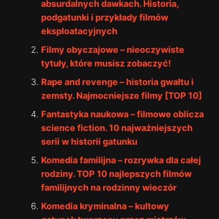
absurdalnych dawkach. Historia,
podgatunki i przykłady filmów
eksploatacyjnych
Filmy obyczajowe – nieoczywiste
tytuły, które musisz zobaczyć!
Rape and revenge – historia gwałtu i
zemsty. Najmocniejsze filmy [TOP 10]
Fantastyka naukowa – filmowe oblicza
science fiction. 10 najważniejszych
serii w historii gatunku
Komedia familijna – rozrywka dla całej
rodziny. TOP 10 najlepszych filmów
familijnych na rodzinny wieczór
Komedia kryminalna – kultowy