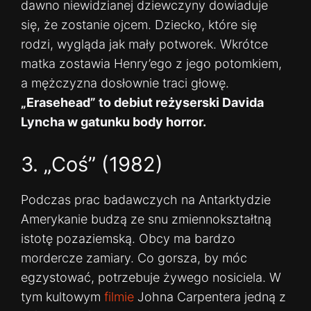
dawno niewidzianej dziewczyny dowiaduje
się, że zostanie ojcem. Dziecko, które się
rodzi, wygląda jak mały potworek. Wkrótce
matka zostawia Henry’ego z jego potomkiem,
a mężczyzna dosłownie traci głowę.
„Erasehead” to debiut reżyserski Davida
Lyncha w gatunku body horror.
3. „Coś” (1982)
Podczas prac badawczych na Antarktydzie
Amerykanie budzą ze snu zmiennokształtną
istotę pozaziemską. Obcy ma bardzo
mordercze zamiary. Co gorsza, by móc
egzystować, potrzebuje żywego nosiciela. W
tym kultowym
filmie
Johna Carpentera jedną z