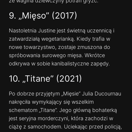
że wagina dziewczyny potrafi gryźć.
9. „Mięso” (2017)
Nastoletnia Justine jest świetną uczennicą i
zatwardziałą wegetarianką. Kiedy trafia w
nowe towarzystwo, zostaje zmuszona do
spróbowania surowego mięsa. Wkrótce
odkrywa w sobie kanibalistyczne zapędy.
10. „Titane” (2021)
Po dobrze przyjętym „Mięsie” Julia Ducournau
nakręciła wymykający się wszelkim
schematom „Titane”. Jego główną bohaterką
jest seryjna morderczyni, która zachodzi w
ciążę z samochodem. Uciekając przed policją,