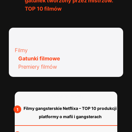
gatunek tworzony przez mistrzów.
TOP 10 filmów
Kategorie:
Filmy
Gatunki filmowe
Premiery filmów
Polecane wpisy:
Filmy gangsterskie Netflixa – TOP 10 produkcji
platformy o mafii i gangsterach