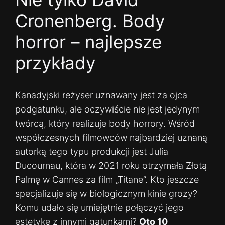
Cronenberg. Body
horror – najlepsze
przykłady
Kanadyjski reżyser uznawany jest za ojca
podgatunku, ale oczywiście nie jest jedynym
twórcą, który realizuje body horrory. Wśród
współczesnych filmowców najbardziej uznaną
autorką tego typu produkcji jest Julia
Ducournau, która w 2021 roku otrzymała Złotą
Palmę w Cannes za film „Titane”. Kto jeszcze
specjalizuje się w biologicznym kinie grozy?
Komu udało się umiejętnie połączyć jego
estetykę z innymi gatunkami?
Oto 10