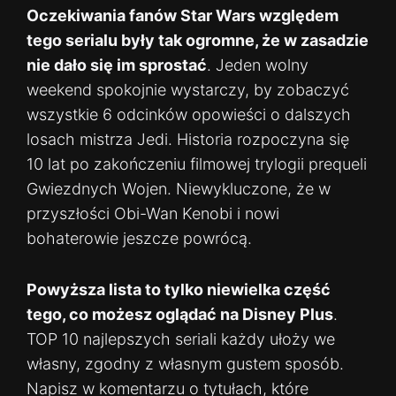
Oczekiwania fanów Star Wars względem
tego serialu były tak ogromne, że w zasadzie
nie dało się im sprostać
. Jeden wolny
weekend spokojnie wystarczy, by zobaczyć
wszystkie 6 odcinków opowieści o dalszych
losach mistrza Jedi. Historia rozpoczyna się
10 lat po zakończeniu filmowej trylogii prequeli
Gwiezdnych Wojen. Niewykluczone, że w
przyszłości Obi-Wan Kenobi i nowi
bohaterowie jeszcze powrócą.
Powyższa lista to tylko niewielka część
tego, co możesz oglądać na Disney Plus
.
TOP 10 najlepszych seriali każdy ułoży we
własny, zgodny z własnym gustem sposób.
Napisz w komentarzu o tytułach, które