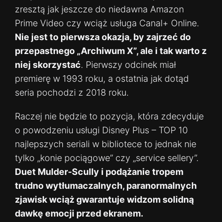
zresztą jak jeszcze do niedawna Amazon
Prime Video czy wciąż usługa Canal+ Online.
Nie jest to pierwsza okazja, by zajrzeć do
przepastnego „Archiwum X”, ale i tak warto z
niej skorzystać
. Pierwszy odcinek miał
premierę w 1993 roku, a ostatnia jak dotąd
seria pochodzi z 2018 roku.
Raczej nie będzie to pozycja, która zdecyduje
o powodzeniu usługi Disney Plus – TOP 10
najlepszych seriali w bibliotece to jednak nie
tylko „konie pociągowe” czy „service sellery”.
Duet Mulder-Scully i podążanie tropem
trudno wytłumaczalnych, paranormalnych
zjawisk wciąż gwarantuje widzom solidną
dawkę emocji przed ekranem.