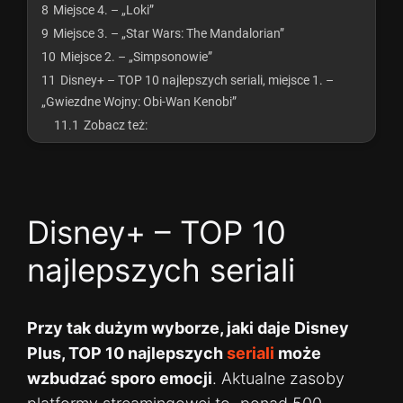
8
Miejsce 4. – „Loki”
9
Miejsce 3. – „Star Wars: The Mandalorian”
10
Miejsce 2. – „Simpsonowie”
11
Disney+ – TOP 10 najlepszych seriali, miejsce 1. –
„Gwiezdne Wojny: Obi-Wan Kenobi”
11.1
Zobacz też:
Disney+ – TOP 10
najlepszych seriali
Przy tak dużym wyborze, jaki daje Disney
Plus, TOP 10 najlepszych
seriali
może
wzbudzać sporo emocji
. Aktualne zasoby