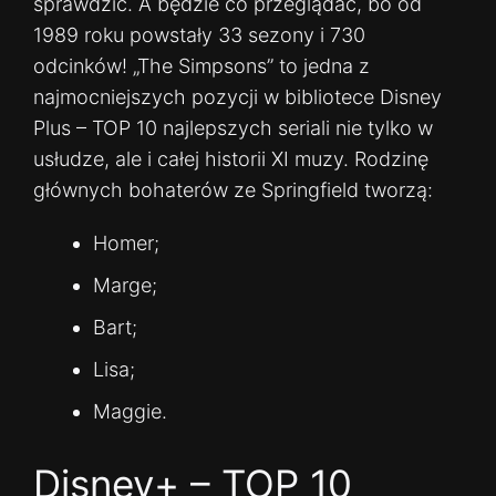
sprawdzić. A będzie co przeglądać, bo od
1989 roku powstały 33 sezony i 730
odcinków! „The Simpsons” to jedna z
najmocniejszych pozycji w bibliotece Disney
Plus – TOP 10 najlepszych seriali nie tylko w
usłudze, ale i całej historii XI muzy. Rodzinę
głównych bohaterów ze Springfield tworzą:
Homer;
Marge;
Bart;
Lisa;
Maggie.
Disney+ – TOP 10