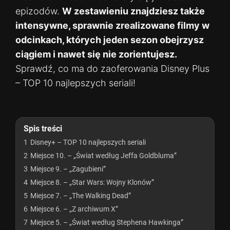
epizodów.
W zestawieniu znajdziesz także
intensywne, sprawnie zrealizowane filmy w
odcinkach, których jeden sezon obejrzysz
ciągiem i nawet się nie zorientujesz.
Sprawdź, co ma do zaoferowania Disney Plus
– TOP 10 najlepszych seriali!
Spis treści
1
Disney+ – TOP 10 najlepszych seriali
2
Miejsce 10. – „Świat według Jeffa Goldbluma”
3
Miejsce 9. – „Zagubieni”
4
Miejsce 8. – „Star Wars: Wojny Klonów”
5
Miejsce 7. – „The Walking Dead”
6
Miejsce 6. – „Z archiwum X”
7
Miejsce 5. – „Świat według Stephena Hawkinga”