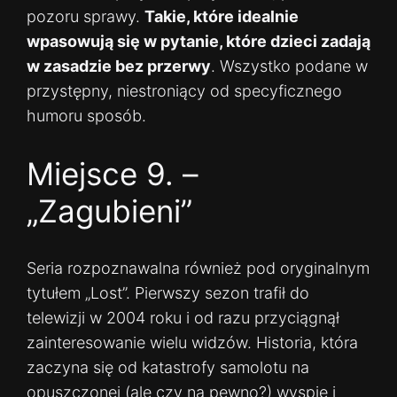
pozoru sprawy.
Takie, które idealnie
wpasowują się w pytanie, które dzieci zadają
w zasadzie bez przerwy
. Wszystko podane w
przystępny, niestroniący od specyficznego
humoru sposób.
Miejsce 9. –
„Zagubieni”
Seria rozpoznawalna również pod oryginalnym
tytułem „Lost”. Pierwszy sezon trafił do
telewizji w 2004 roku i od razu przyciągnął
zainteresowanie wielu widzów. Historia, która
zaczyna się od katastrofy samolotu na
opuszczonej (ale czy na pewno?) wyspie i