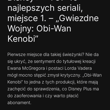
najlepszych seriali,
miejsce 1. – „Gwiezdne
Wojny: Obi-Wan
Kenobi”
Pierwsze miejsce dla takiej świeżynki? Nie da
się ukryć, że sentyment do tytułowej kreacji
Ewana McGregora i postaci Lorda Vadera
mógł mocno stępić zmysł krytyczny. „Obi-Wan
Kenobi” to jedna z tych produkcji, które mają
zachęcić do sprawdzenia, co Disney Plus ma
do zaoferowania i czy warto płacić
abonament.