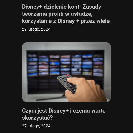
Disney+ dzielenie kont. Zasady
tworzenia profili w usłudze,
korzystanie z Disney + przez wiele
osób
29 lutego, 2024
Czym jest Disney+ i czemu warto
skorzystać?
27 lutego, 2024