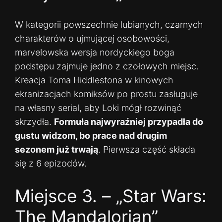
W kategorii powszechnie lubianych, czarnych
charakterów o ujmującej osobowości,
marvelowska wersja nordyckiego boga
podstępu zajmuje jedno z czołowych miejsc.
Kreacja Toma Hiddlestona w kinowych
ekranizacjach komiksów po prostu zasługuje
na własny serial, aby Loki mógł rozwinąć
skrzydła.
Formuła najwyraźniej przypadła do
gustu widzom, bo prace nad drugim
sezonem już trwają
. Pierwsza część składa
się z 6 epizodów.
Miejsce 3. – „Star Wars:
The Mandalorian”