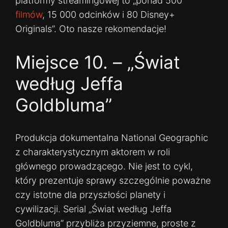
platformy streamingowej to „ponad 500
filmów
, 15 000 odcinków i 80 Disney+
Originals”. Oto nasze rekomendacje!
Miejsce 10. – „Świat
według Jeffa
Goldbluma”
Produkcja dokumentalna National Geographic
z charakterystycznym aktorem w roli
głównego prowadzącego. Nie jest to cykl,
który prezentuje sprawy szczególnie poważne
czy istotne dla przyszłości planety i
cywilizacji. Serial „Świat według Jeffa
Goldbluma” przybliża przyziemne, proste z