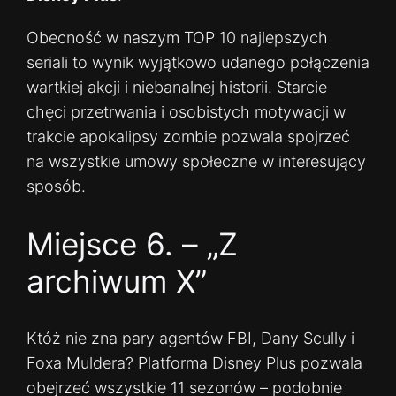
Obecność w naszym TOP 10 najlepszych
seriali to wynik wyjątkowo udanego połączenia
wartkiej akcji i niebanalnej historii. Starcie
chęci przetrwania i osobistych motywacji w
trakcie apokalipsy zombie pozwala spojrzeć
na wszystkie umowy społeczne w interesujący
sposób.
Miejsce 6. – „Z
archiwum X”
Któż nie zna pary agentów FBI, Dany Scully i
Foxa Muldera? Platforma Disney Plus pozwala
obejrzeć wszystkie 11 sezonów – podobnie