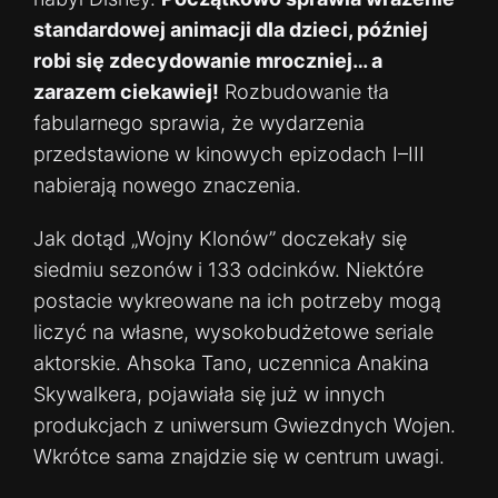
standardowej animacji dla dzieci, później
robi się zdecydowanie mroczniej… a
zarazem ciekawiej!
Rozbudowanie tła
fabularnego sprawia, że wydarzenia
przedstawione w kinowych epizodach I–III
nabierają nowego znaczenia.
Jak dotąd „Wojny Klonów” doczekały się
siedmiu sezonów i 133 odcinków. Niektóre
postacie wykreowane na ich potrzeby mogą
liczyć na własne, wysokobudżetowe seriale
aktorskie. Ahsoka Tano, uczennica Anakina
Skywalkera, pojawiała się już w innych
produkcjach z uniwersum Gwiezdnych Wojen.
Wkrótce sama znajdzie się w centrum uwagi.