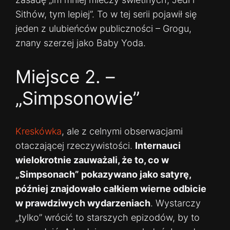
Sithów, tym lepiej”. To w tej serii pojawił się
jeden z ulubieńców publiczności – Grogu,
znany szerzej jako Baby Yoda.
Miejsce 2. –
„Simpsonowie”
Kreskówka
, ale z celnymi obserwacjami
otaczającej rzeczywistości.
Internauci
wielokrotnie zauważali, że to, co w
„Simpsonach” pokazywano jako satyrę,
później znajdowało całkiem wierne odbicie
w prawdziwych wydarzeniach
. Wystarczy
„tylko” wrócić to starszych epizodów, by to