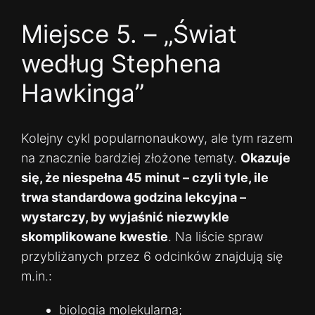
Miejsce 5. – „Świat
według Stephena
Hawkinga”
Kolejny cykl popularnonaukowy, ale tym razem
na znacznie bardziej złożone tematy.
Okazuje
się, że niespełna 45 minut – czyli tyle, ile
trwa standardowa godzina lekcyjna –
wystarczy, by wyjaśnić niezwykle
skomplikowane kwestie
. Na liście spraw
przybliżanych przez 6 odcinków znajdują się
m.in.:
biologia molekularna;