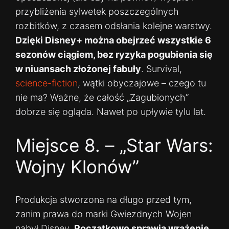
przybliżenia sylwetek poszczególnych
rozbitków, z czasem odsłania kolejne warstwy.
Dzięki Disney+ można obejrzeć wszystkie 6
sezonów ciągiem, bez ryzyka pogubienia się
w niuansach złożonej fabuły
. Survival,
science-fiction
, wątki obyczajowe – czego tu
nie ma? Ważne, że całość „Zagubionych”
dobrze się ogląda. Nawet po upływie tylu lat.
Miejsce 8. – „Star Wars:
Wojny Klonów”
Produkcja stworzona na długo przed tym,
zanim prawa do marki Gwiezdnych Wojen
nabył Disney.
Początkowo sprawia wrażenie