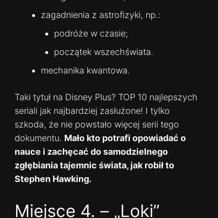
zagadnienia z astrofizyki, np.:
podróże w czasie;
początek wszechświata.
mechanika kwantowa.
Taki tytuł na Disney Plus? TOP 10 najlepszych
seriali jak najbardziej zasłużone! I tylko
szkoda, że nie powstało więcej serii tego
dokumentu.
Mało kto potrafi opowiadać o
nauce i zachęcać do samodzielnego
zgłębiania tajemnic świata, jak robił to
Stephen Hawking.
Miejsce 4. – „Loki”