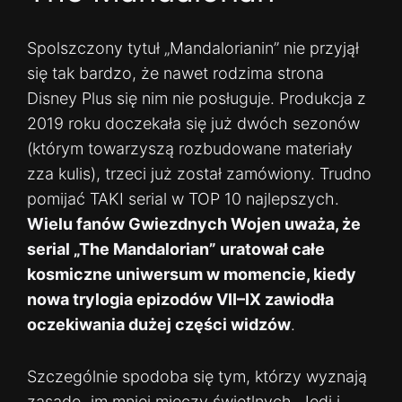
Spolszczony tytuł „Mandalorianin” nie przyjął
się tak bardzo, że nawet rodzima strona
Disney Plus się nim nie posługuje. Produkcja z
2019 roku doczekała się już dwóch sezonów
(którym towarzyszą rozbudowane materiały
zza kulis), trzeci już został zamówiony. Trudno
pomijać TAKI serial w TOP 10 najlepszych.
Wielu fanów Gwiezdnych Wojen uważa, że
serial „The Mandalorian” uratował całe
kosmiczne uniwersum w momencie, kiedy
nowa trylogia epizodów VII–IX zawiodła
oczekiwania dużej części widzów
.
Szczególnie spodoba się tym, którzy wyznają
zasadę „im mniej mieczy świetlnych, Jedi i