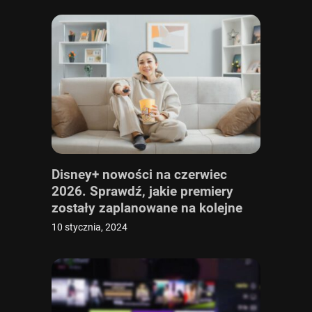
Disney+ nowości na czerwiec
2026. Sprawdź, jakie premiery
zostały zaplanowane na kolejne
miesiące
10 stycznia, 2024