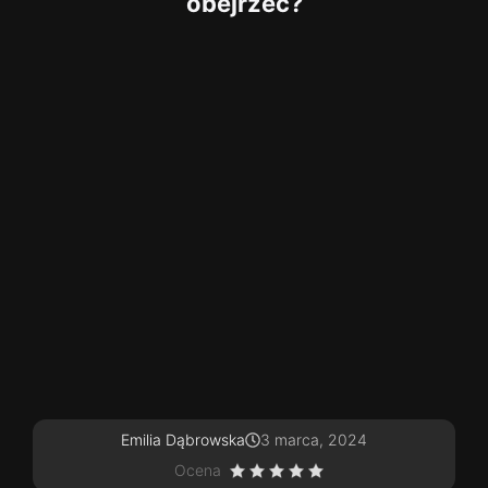
obejrzeć?
Emilia Dąbrowska
3 marca, 2024
Ocena