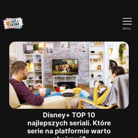
Przejdź
do
Menu
treści
Disney+ TOP 10
najlepszych seriali. Które
serie na platformie warto