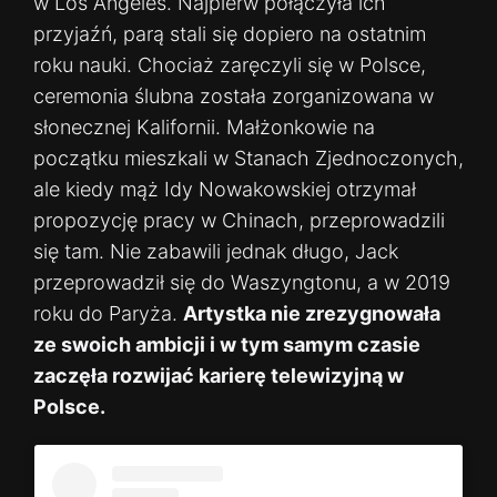
w Los Angeles. Najpierw połączyła ich
przyjaźń, parą stali się dopiero na ostatnim
roku nauki. Chociaż zaręczyli się w Polsce,
ceremonia ślubna została zorganizowana w
słonecznej Kalifornii. Małżonkowie na
początku mieszkali w Stanach Zjednoczonych,
ale kiedy mąż Idy Nowakowskiej otrzymał
propozycję pracy w Chinach, przeprowadzili
się tam. Nie zabawili jednak długo, Jack
przeprowadził się do Waszyngtonu, a w 2019
roku do Paryża.
Artystka nie zrezygnowała
ze swoich ambicji i w tym samym czasie
zaczęła rozwijać karierę telewizyjną w
Polsce.