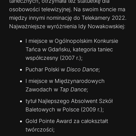
tanecznych, otrzymała też statuetkę dla
osobowości telewizyjnej. Na swoim koncie ma
między innymi nominację do Telekamery 2022.
Najważniejsze wyróżnienia Idy Nowakowskiej:
I miejsce w Ogólnopolskim Konkursie
Tańca w Gdańsku, kategoria taniec
współczesny (2007 r.);
Puchar Polski w
Disco Dance
;
I miejsce w Międzynarodowych
Zawodach w
Tap Dance
;
tytuł Najlepszego Absolwent Szkół
Baletowych w Polsce (2009 r.);
Gold Pointe Award za całokształt
twórczości;