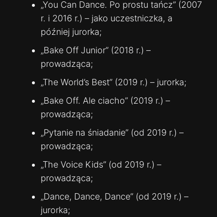
„You Can Dance. Po prostu tańcz” (2007
r. i 2016 r.) – jako uczestniczka, a
później jurorka;
„Bake Off Junior” (2018 r.) –
prowadząca;
„The World’s Best” (2019 r.) – jurorka;
„Bake Off. Ale ciacho” (2019 r.) –
prowadząca;
„Pytanie na śniadanie” (od 2019 r.) –
prowadząca;
„The Voice Kids” (od 2019 r.) –
prowadząca;
„Dance, Dance, Dance” (od 2019 r.) –
jurorka;