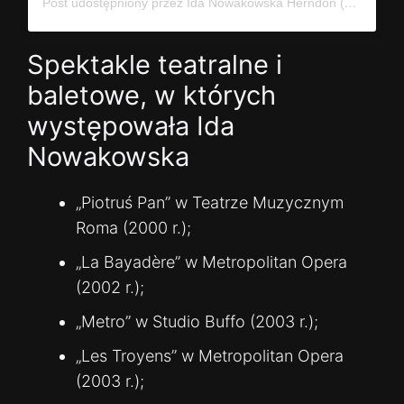
Post udostępniony przez Ida Nowakowska Herndon (@idavictoria)
Spektakle teatralne i
baletowe, w których
występowała Ida
Nowakowska
„Piotruś Pan” w Teatrze Muzycznym
Roma (2000 r.);
„La Bayadère” w Metropolitan Opera
(2002 r.);
„Metro” w Studio Buffo (2003 r.);
„Les Troyens” w Metropolitan Opera
(2003 r.);