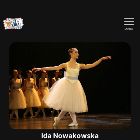
Przejdź
do
Menu
treści
Ida Nowakowska