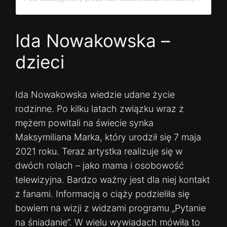
Ida Nowakowska –
dzieci
Ida Nowakowska wiedzie udane życie
rodzinne. Po kilku latach związku wraz z
mężem powitali na świecie synka
Maksymiliana Marka, który urodził się 7 maja
2021 roku. Teraz artystka realizuje się w
dwóch rolach – jako mama i osobowość
telewizyjna. Bardzo ważny jest dla niej kontakt
z fanami. Informacją o ciąży podzieliła się
bowiem na wizji z widzami programu „Pytanie
na śniadanie”. W wielu wywiadach mówiła to