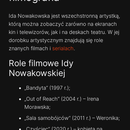
Ida Nowakowska jest wszechstronną artystką,
którą można zobaczyć zarówno na ekranach
kin i telewizorów, jak i na deskach teatru. W jej
dorobku artystycznym znajdują się role
znanych filmach i
serialach
.
Role filmowe Idy
Nowakowskiej
„Bandyta” (1997 r.);
„Out of Reach” (2004 r.) – Irena
Morawska;
„Sala samobójców” (2011 r.) – Weronika;
„Czyściec” (2020 r.) – kobieta na