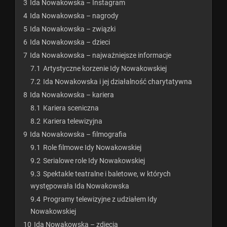
3
Ida Nowakowska – Instagram
4
Ida Nowakowska – nagrody
5
Ida Nowakowska – związki
6
Ida Nowakowska – dzieci
7
Ida Nowakowska – najważniejsze informacje
7.1
Artystyczne korzenie Idy Nowakowskiej
7.2
Ida Nowakowska i jej działalność charytatywna
8
Ida Nowakowska – kariera
8.1
Kariera sceniczna
8.2
Kariera telewizyjna
9
Ida Nowakowska – filmografia
9.1
Role filmowe Idy Nowakowskiej
9.2
Serialowe role Idy Nowakowskiej
9.3
Spektakle teatralne i baletowe, w których
występowała Ida Nowakowska
9.4
Programy telewizyjne z udziałem Idy
Nowakowskiej
10
Ida Nowakowska – zdjęcia