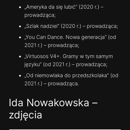
„Ameryka da się lubić” (2020 r.) –
prowadząca;
„Szlak nadziei” (2020 r.) – prowadząca;
„You Can Dance. Nowa generacja” (od
2021 r.) – prowadząca;
„Virtuosos V4+. Gramy w tym samym
języku” (od 2021 r.) – prowadząca;
„Od niemowlaka do przedszkolaka” (od
2021 r.) – prowadząca.
Ida Nowakowska –
zdjęcia