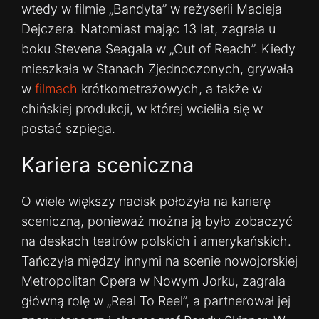
wtedy w filmie „Bandyta” w reżyserii Macieja
Dejczera. Natomiast mając 13 lat, zagrała u
boku Stevena Seagala w „Out of Reach”. Kiedy
mieszkała w Stanach Zjednoczonych, grywała
w
filmach
krótkometrażowych, a także w
chińskiej produkcji, w której wcieliła się w
postać szpiega.
Kariera sceniczna
O wiele większy nacisk położyła na karierę
sceniczną, ponieważ można ją było zobaczyć
na deskach teatrów polskich i amerykańskich.
Tańczyła między innymi na scenie nowojorskiej
Metropolitan Opera w Nowym Jorku, zagrała
główną rolę w „Real To Reel”, a partnerował jej