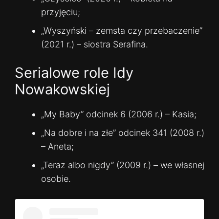
przyjęciu;
„Wyszyński – zemsta czy przebaczenie”
(2021 r.) – siostra Serafina.
Serialowe role Idy
Nowakowskiej
„My Baby” odcinek 6 (2006 r.) – Kasia;
„Na dobre i na złe” odcinek 341 (2008 r.)
– Aneta;
„Teraz albo nigdy” (2009 r.) – we własnej
osobie.