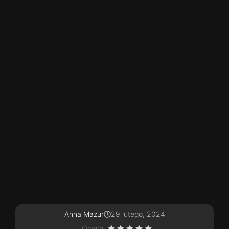
Anna Mazur
29 lutego, 2024
Ocena