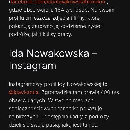
(
facebook.com/idanowakowskaherndon
),
gdzie obserwuje ją 164 tys. osób. Na swoim
profilu umieszcza zdjęcia i filmy, które
pokazują zarówno jej codzienne życie i
podróże, jak i kulisy pracy.
Ida Nowakowska –
Instagram
Instagramowy profil Idy Nowakowskiej to
@idavictoria
. Zgromadziła tam prawie 400 tys.
obserwujących. W swoich mediach
społecznościowych tancerka pokazuje
najbliższych, udostępnia kadry z podróży i
dzieli się swoją pasją, jaką jest taniec.