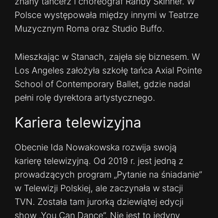
znany tancerz i choreograf Randy Skinner. W
Polsce występowała między innymi w Teatrze
Muzycznym Roma oraz Studio Buffo.
Mieszkając w Stanach, zajęła się biznesem. W
Los Angeles założyła szkołę tańca Axial Pointe
School of Contemporary Ballet, gdzie nadal
pełni rolę dyrektora artystycznego.
Kariera telewizyjna
Obecnie Ida Nowakowska rozwija swoją
karierę telewizyjną. Od 2019 r. jest jedną z
prowadzących program „Pytanie na śniadanie”
w Telewizji Polskiej, ale zaczynała w stacji
TVN. Została tam jurorką dziewiątej edycji
show „You Can Dance”. Nie jest to jedyny