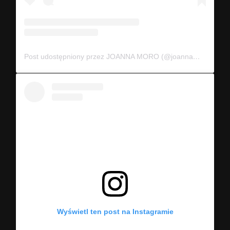
Post udostępniony przez JOANNA MORO (@joannamoro.official)
Wyświetl ten post na Instagramie