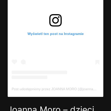
Wyświetl ten post na Instagramie
Post udostępniony przez JOANNA MORO (@joannamoro.official)
Joanna Moro – dzieci