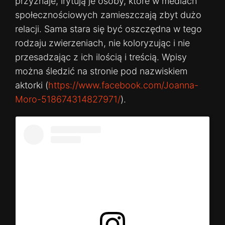
przyznaje, irytują je osoby, które w mediach
społecznościowych zamieszczają zbyt dużo
relacji. Sama stara się być oszczędna w tego
rodzaju zwierzeniach, nie koloryzując i nie
przesadzając z ich ilością i treścią. Wpisy
można śledzić na stronie pod nazwiskiem
aktorki (
https://www.facebook.com/Joanna-
Moro-518674314827971/
).