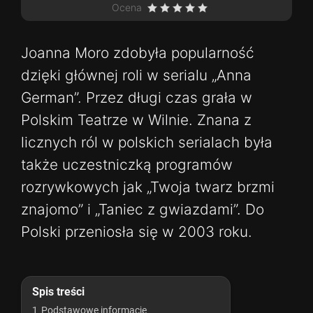
Ocena
Joanna Moro zdobyła popularność
dzięki głównej roli w serialu „Anna
German”. Przez długi czas grała w
Polskim Teatrze w Wilnie. Znana z
licznych ról w polskich serialach była
także uczestniczką programów
rozrywkowych jak „Twoja twarz brzmi
znajomo” i „Taniec z gwiazdami”. Do
Polski przeniosła się w 2003 roku.
Spis treści
1
Podstawowe informacje