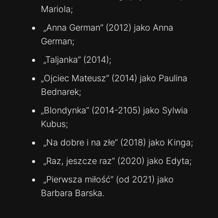
Mariola;
„Anna German” (2012) jako Anna
German;
„Taljanka” (2014);
„Ojciec Mateusz” (2014) jako Paulina
Bednarek;
„Blondynka” (2014-2105) jako Sylwia
Kubus;
„Na dobre i na złe” (2018) jako Kinga;
„Raz, jeszcze raz” (2020) jako Edyta;
„Pierwsza miłość” (od 2021) jako
Barbara Barska.