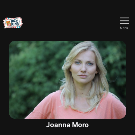
Przejdź
do
Menu
treści
Joanna Moro