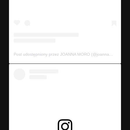
Post udostępniony przez JOANNA MORO (@joannamoro.official)