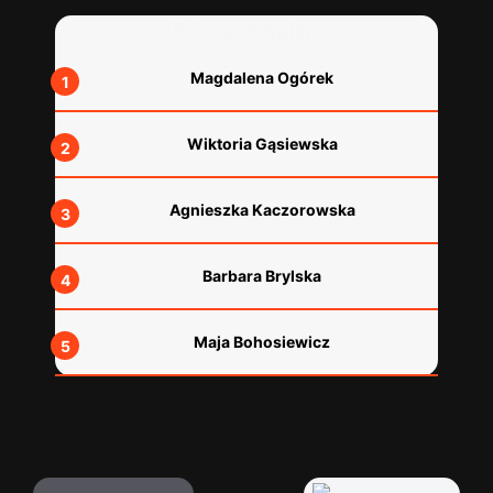
Polecane wpisy:
Magdalena Ogórek
Wiktoria Gąsiewska
Agnieszka Kaczorowska
Barbara Brylska
Maja Bohosiewicz