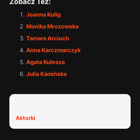
Zobacz Też:
Joanna Kulig
Monika Mrozowska
Tamara Arciuch
Anna Karczmarczyk
Agata Kulesza
Julia Kamińska
Kategorie:
Aktorki