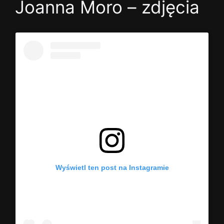
Joanna Moro – zdjęcia
Wyświetl ten post na Instagramie