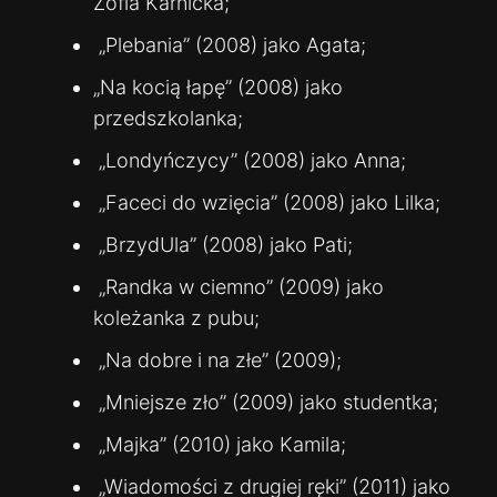
Zofia Karnicka;
„Plebania” (2008) jako Agata;
„Na kocią łapę” (2008) jako
przedszkolanka;
„Londyńczycy” (2008) jako Anna;
„Faceci do wzięcia” (2008) jako Lilka;
„BrzydUla” (2008) jako Pati;
„Randka w ciemno” (2009) jako
koleżanka z pubu;
„Na dobre i na złe” (2009);
„Mniejsze zło” (2009) jako studentka;
„Majka” (2010) jako Kamila;
„Wiadomości z drugiej ręki” (2011) jako