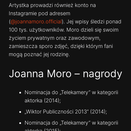
Artystka prowadzi również konto na
Instagramie pod adresem
(
@joannamoro.official
). Jej wpisy śledzi ponad
100 tys. użytkowników. Moro dzieli się swoim
życiem prywatnym oraz zawodowym,
zamieszcza sporo zdjęć, dzięki którym fani
mogą poznać jej rodzinę.
Joanna Moro – nagrody
Nominacja do „Telekamery” w kategorii
aktorka (2014);
„Wiktor Publiczności 2013” (2014);
Nominacja do „Telekamery” w kategorii
aktorka (2015);