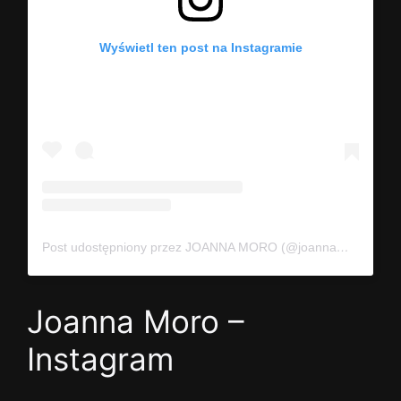
Wyświetl ten post na Instagramie
Post udostępniony przez JOANNA MORO (@joannamoro.official)
Joanna Moro –
Instagram