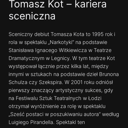
Tomasz Kot – kariera
sceniczna
Sceniczny debiut Tomasza Kota to 1995 rok i
rola w spektaklu „Narkotyki” na podstawie
Stanisława Ignacego Witkiewicza w Teatrze
Dramatycznym w Legnicy. W tym teatrze Kot
występował łącznie przez kilka lat, między
innymi w sztukach na podstawie dzieł Brunona
Schulza czy Szekspira. W 2001 roku odniósł
pierwszy znaczący artystyczny sukces, gdy
na Festiwalu Sztuk Teatralnych w Łodzi
otrzymał wyróżnienie za rolę w spektaklu
„Sześć postaci w poszukiwaniu autora” według
Luigiego Pirandella. Spektakl ten