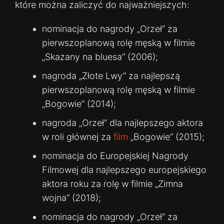
które można zaliczyć do najważniejszych:
nominacja do nagrody „Orzeł” za
pierwszoplanową rolę męską w filmie
„Skazany na bluesa” (2006);
nagroda „Złote Lwy” za najlepszą
pierwszoplanową rolę męską w filmie
„Bogowie” (2014);
nagroda „Orzeł” dla najlepszego aktora
w roli głównej za
film
„Bogowie” (2015);
nominacja do Europejskiej Nagrody
Filmowej dla najlepszego europejskiego
aktora roku za rolę w filmie „Zimna
wojna” (2018);
nominacja do nagrody „Orzeł” za