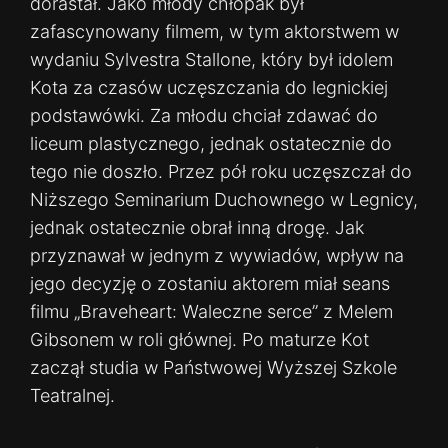
dorastał. Jako młody chłopak był
zafascynowany filmem, w tym aktorstwem w
wydaniu Sylvestra Stallone, który był idolem
Kota za czasów uczęszczania do legnickiej
podstawówki. Za młodu chciał zdawać do
liceum plastycznego, jednak ostatecznie do
tego nie doszło. Przez pół roku uczęszczał do
Niższego Seminarium Duchownego w Legnicy,
jednak ostatecznie obrał inną drogę. Jak
przyznawał w jednym z wywiadów, wpływ na
jego decyzję o zostaniu aktorem miał seans
filmu „Braveheart: Waleczne serce” z Melem
Gibsonem w roli głównej. Po maturze Kot
zaczął studia w Państwowej Wyższej Szkole
Teatralnej.