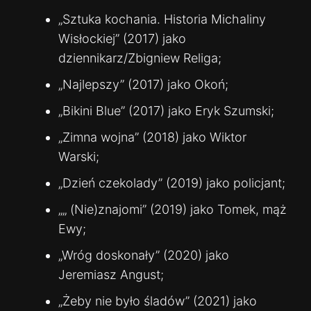
„Sztuka kochania. Historia Michaliny
Wisłockiej” (2017) jako
dziennikarz/Zbigniew Religa;
„Najlepszy” (2017) jako Okoń;
„Bikini Blue” (2017) jako Eryk Szumski;
„Zimna wojna” (2018) jako Wiktor
Warski;
„Dzień czekolady” (2019) jako policjant;
„„ (Nie)znajomi” (2019) jako Tomek, mąż
Ewy;
„Wróg doskonały” (2020) jako
Jeremiasz Angust;
„Żeby nie było śladów” (2021) jako