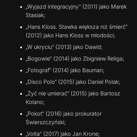
„Wyjazd integracyjny” (2011) jako Marek
Stasiak;
„Hans Kloss. Stawka większa niż śmierć”
(2012) jako Hans Kloss w młodości;
„W ukryciu” (2013) jako Dawid;
„Bogowie” (2014) jako Zbigniew Religa;
„Fotograf” (2014) jako Bauman;
„Disco Polo” (2015) jako Daniel Polak;
„Żyć nie umierać” (2015) jako Bartosz
Kolano;
„Pokot” (2016) jako prokurator
Świerszczyński;
„Volta” (2017) jako Jan Krone;