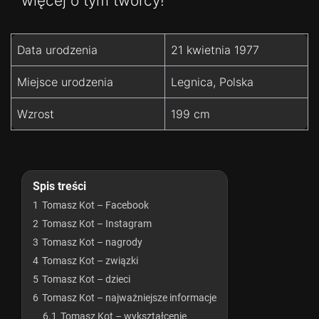
więcej o tym twórcy!
Data urodzenia
21 kwietnia 1977
Miejsce urodzenia
Legnica, Polska
Wzrost
199 cm
Spis treści
1
Tomasz Kot – Facebook
2
Tomasz Kot – Instagram
3
Tomasz Kot – nagrody
4
Tomasz Kot – związki
5
Tomasz Kot – dzieci
6
Tomasz Kot – najważniejsze informacje
6.1
Tomasz Kot – wykształcenie