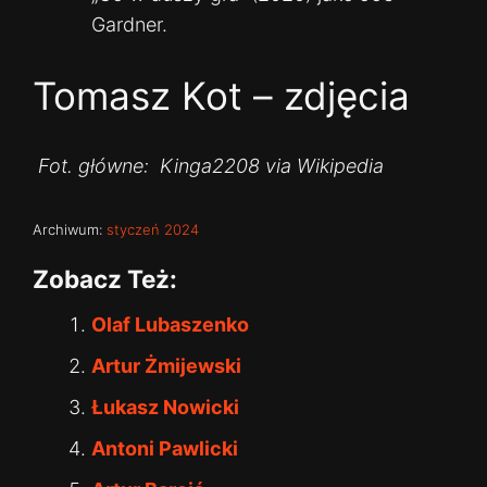
Gardner.
Tomasz Kot – zdjęcia
Fot. główne: Kinga2208 via Wikipedia
Archiwum:
styczeń 2024
Zobacz Też:
Olaf Lubaszenko
Artur Żmijewski
Łukasz Nowicki
Antoni Pawlicki