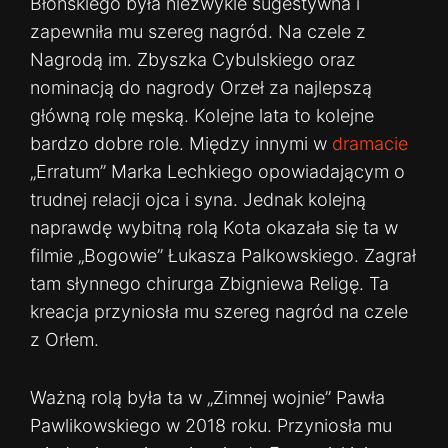
Błońskiego była niezwykle sugestywna i
zapewniła mu szereg nagród. Na czele z
Nagrodą im. Zbyszka Cybulskiego oraz
nominacją do nagrody Orzeł za najlepszą
główną rolę męską. Kolejne lata to kolejne
bardzo dobre role. Między innymi w
dramacie
„Erratum” Marka Lechkiego opowiadającym o
trudnej relacji ojca i syna. Jednak kolejną
naprawdę wybitną rolą Kota okazała się ta w
filmie „Bogowie” Łukasza Palkowskiego. Zagrał
tam słynnego chirurga Zbigniewa Religę. Ta
kreacja przyniosła mu szereg nagród na czele
z Orłem.
Ważną rolą była ta w „Zimnej wojnie” Pawła
Pawlikowskiego w 2018 roku. Przyniosła mu