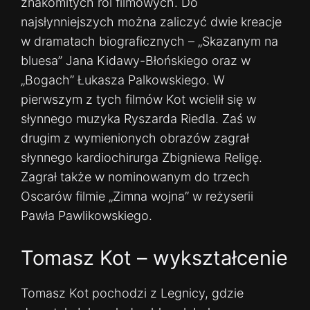
znakomitych ról filmowych. Do
najsłynniejszych można zaliczyć dwie kreacje
w dramatach biograficznych – „Skazanym na
bluesa” Jana Kidawy-Błońskiego oraz w
„Bogach” Łukasza Palkowskiego. W
pierwszym z tych filmów Kot wcielił się w
słynnego muzyka Ryszarda Riedla. Zaś w
drugim z wymienionych obrazów zagrał
słynnego kardiochirurga Zbigniewa Religę.
Zagrał także w nominowanym do trzech
Oscarów filmie „Zimna wojna” w reżyserii
Pawła Pawlikowskiego.
Tomasz Kot – wykształcenie
Tomasz Kot pochodzi z Legnicy, gdzie