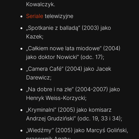
Kowalczyk.
Seriale
telewizyjne
„Spotkanie z balladą” (2003) jako
Kazek;
„Całkiem nowe lata miodowe” (2004)
jako doktor Nowicki” (odc. 17);
„Camera Café” (2004) jako Jacek
Darewicz;
„Na dobre i na złe” (2004-2007) jako
Henryk Weiss-Korzycki;
„Kryminalni” (2005) jako komisarz
Andrzej Grudziński” (odc. 19, 33 i 34);
„Wiedźmy” (2005) jako Marcyś Goliński,
pracownik Agaty;