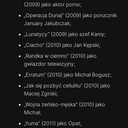
(2009) jako aktor porno;
„Operacja Dunaj” (2009) jako porucznik
January Jakubczak;
„Lunatycy” (2009) jako szef Kamy;
„Ciacho” (2010) jako Jan Kępski;
„Randka w ciemno” (2010) jako
gwiazdor telewizyjny;
„Erratum” (2010) jako Michał Bogusz;
„Jak się pozbyć cellulitu” (2010) jako
Maciej Zgirski;
„Wojna żeńsko-męska” (2010) jako
Michał;
„Yuma” (2011) jako Opat;