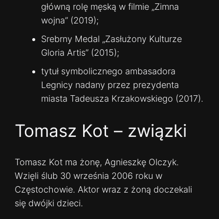
główną rolę męską w filmie „Zimna
wojna” (2019);
Srebrny Medal „Zasłużony Kulturze
Gloria Artis” (2015);
tytuł symbolicznego ambasadora
Legnicy nadany przez prezydenta
miasta Tadeusza Krzakowskiego (2017).
Tomasz Kot – związki
Tomasz Kot ma żonę, Agnieszkę Olczyk.
Wzięli ślub 30 września 2006 roku w
Częstochowie. Aktor wraz z żoną doczekali
się dwójki dzieci.