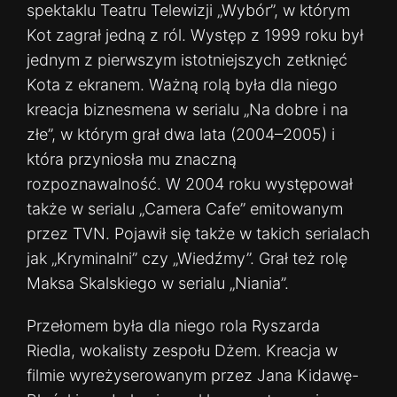
spektaklu Teatru Telewizji „Wybór”, w którym
Kot zagrał jedną z ról. Występ z 1999 roku był
jednym z pierwszym istotniejszych zetknięć
Kota z ekranem. Ważną rolą była dla niego
kreacja biznesmena w serialu „Na dobre i na
złe”, w którym grał dwa lata (2004–2005) i
która przyniosła mu znaczną
rozpoznawalność. W 2004 roku występował
także w serialu „Camera Cafe” emitowanym
przez TVN. Pojawił się także w takich serialach
jak „Kryminalni” czy „Wiedźmy”. Grał też rolę
Maksa Skalskiego w serialu „Niania”.
Przełomem była dla niego rola Ryszarda
Riedla, wokalisty zespołu Dżem. Kreacja w
filmie wyreżyserowanym przez Jana Kidawę-