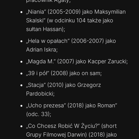
„Niania” (2005-2009) jako Maksymilian
Skalski” (w odcinku 104 także jako
sułtan Hassan);
„Hela w opałach” (2006-2007) jako
Adrian Iskra;
„Magda M.” (2007) jako Kacper Zarucki;
„39 i pół” (2008) jako on sam;
„Stacja” (2010) jako Grzegorz
Pardobicki;
„Ucho prezesa” (2018) jako Roman”
(odc. 33);
„Co Chcesz Robić W Życiu?” (short
Grupy Filmowej Darwin) (2018) jako