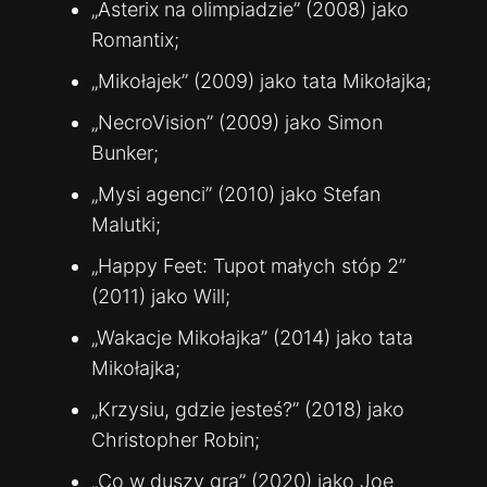
„Asterix na olimpiadzie” (2008) jako
Romantix;
„Mikołajek” (2009) jako tata Mikołajka;
„NecroVision” (2009) jako Simon
Bunker;
„Mysi agenci” (2010) jako Stefan
Malutki;
„Happy Feet: Tupot małych stóp 2”
(2011) jako Will;
„Wakacje Mikołajka” (2014) jako tata
Mikołajka;
„Krzysiu, gdzie jesteś?” (2018) jako
Christopher Robin;
„Co w duszy gra” (2020) jako Joe