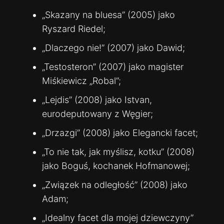
„Skazany na bluesa” (2005) jako
Ryszard Riedel;
„Dlaczego nie!” (2007) jako Dawid;
„Testosteron” (2007) jako magister
Miśkiewicz „Robal”;
„Lejdis” (2008) jako Istvan,
eurodeputowany z Węgier;
„Drzazgi” (2008) jako Elegancki facet;
„To nie tak, jak myślisz, kotku” (2008)
jako Boguś, kochanek Hofmanowej;
„Związek na odległość” (2008) jako
Adam;
„Idealny facet dla mojej dziewczyny”