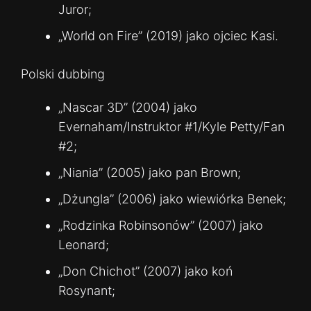
Juror;
„World on Fire” (2019) jako ojciec Kasi.
Polski dubbing
„Nascar 3D” (2004) jako
Evernaham/Instruktor #1/Kyle Petty/Fan
#2;
„Niania” (2005) jako pan Brown;
„Dżungla” (2006) jako wiewiórka Benek;
„Rodzinka Robinsonów” (2007) jako
Leonard;
„Don Chichot” (2007) jako koń
Rosynant;